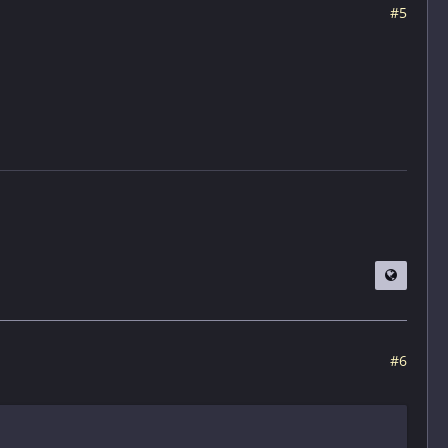
#5
#6