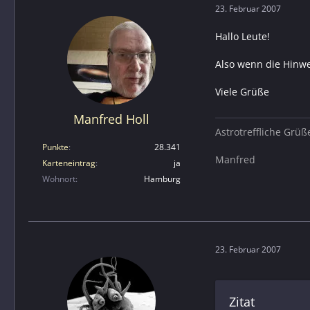
23. Februar 2007
Hallo Leute!
Also wenn die Hinwe
Viele Grüße
Manfred Holl
Astrotreffliche Grüß
Punkte
28.341
Manfred
Karteneintrag
ja
Wohnort
Hamburg
23. Februar 2007
Zitat