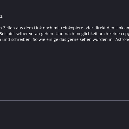
d,
n Zeilen aus dem Link noch mit reinkopiere oder direkt den Link anb
eispiel selber voran gehen. Und nach möglichkeit auch keine copy&
n und schreiben. So wie einige das gerne sehen würden in "Astron