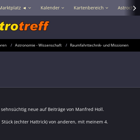
Marktplatz ◄
Kalender
Kartenbereich
Astrochat 
oren
Astronomie - Wissenschaft
Raumfahrttechnik- und Missionen
h sehnsüchtig neue auf Beiträge von Manfred Holl.
 Stück (echter Hattrick) von anderen, mit meinem 4.