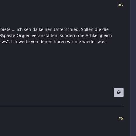
#7
iete ... ich seh da keinen Unterschied. Sollen die die
paste-Orgien veranstalten, sondern die Artikel gleich
ews". Ich wette von denen hören wir nie wieder was.
#8