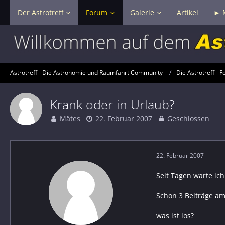
Der Astrotreff
Forum
Galerie
Artikel
► 
Astrotreff - Die Astronomie und Raumfahrt Community
Die Astrotreff - F
Krank oder in Urlaub?
Mätes
22. Februar 2007
Geschlossen
22. Februar 2007
Seit Tagen warte ic
Schon 3 Beiträge am
was ist los?