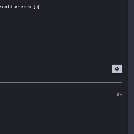
 nicht böse sein [;)]
#9