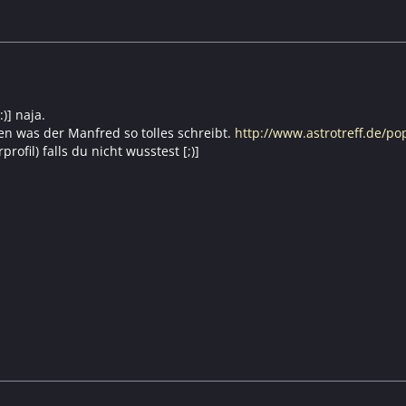
)] naja.
en was der Manfred so tolles schreibt.
http://www.astrotreff.de/
profil) falls du nicht wusstest [;)]