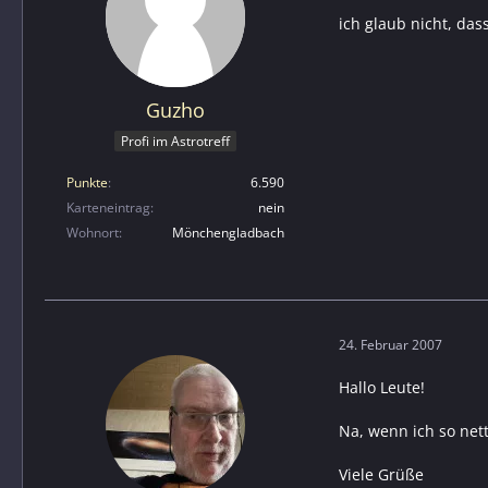
ich glaub nicht, dass
Guzho
Profi im Astrotreff
Punkte
6.590
Karteneintrag
nein
Wohnort
Mönchengladbach
24. Februar 2007
Hallo Leute!
Na, wenn ich so nett
Viele Grüße