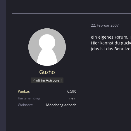
22. Februar 2007
ein eigenes Forum, [:
Hier kannst du guck
(das ist das Benutzer
Guzho
Profi im Astrotreff
Punkte
6.590
Karteneintrag
nein
Wohnort
Mönchengladbach