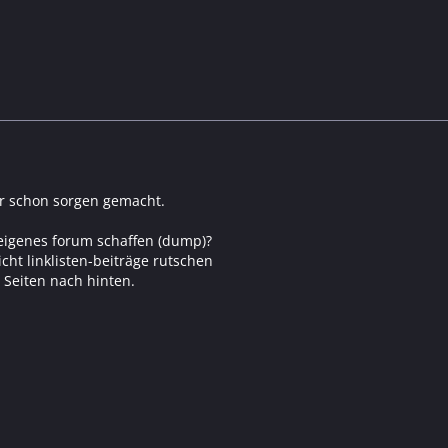
ir schon sorgen gemacht.
eigenes forum schaffen (dump)?
icht linklisten-beiträge rutschen
 Seiten nach hinten.