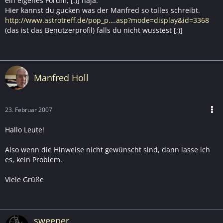
ein eigenes Forum, [:)] naja.
Hier kannst du gucken was der Manfred so tolles schreibt.
http://www.astrotreff.de/pop_p….asp?mode=display&id=3368
(das ist das Benutzerprofil) falls du nicht wusstest [;)]
Manfred Holl
23. Februar 2007
Hallo Leute!
Also wenn die Hinweise nicht gewünscht sind, dann lasse ich
es, kein Problem.
Viele Grüße
sweeper