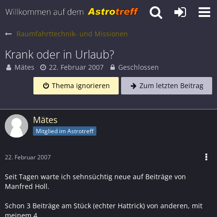
Raumfahrttechnik- und Missionen
Krank oder in Urlaub?
Mätes
22. Februar 2007
Geschlossen
Thema ignorieren
Zum letzten Beitrag
Mätes
Mitglied im Astrotreff
22. Februar 2007
Seit Tagen warte ich sehnsüchtig neue auf Beiträge von
Manfred Holl.
Schon 3 Beiträge am Stück (echter Hattrick) von anderen, mit
meinem 4.