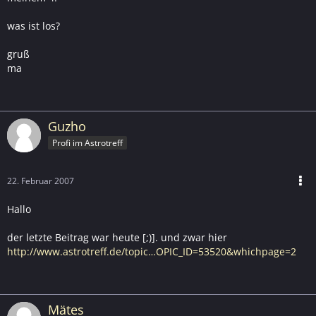
was ist los?
gruß
ma
Guzho
Profi im Astrotreff
22. Februar 2007
Hallo
der letzte Beitrag war heute [;)]. und zwar hier
http://www.astrotreff.de/topic…OPIC_ID=53520&whichpage=2
Mätes