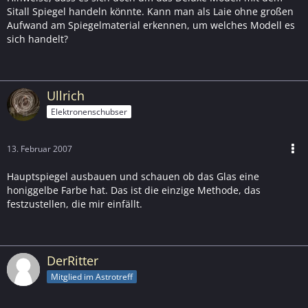
Sitall Spiegel handeln könnte. Kann man als Laie ohne großen
Aufwand am Spiegelmaterial erkennen, um welches Modell es
sich handelt?
Ullrich
Elektronenschubser
13. Februar 2007
Hauptspiegel ausbauen und schauen ob das Glas eine
honiggelbe Farbe hat. Das ist die einzige Methode, das
festzustellen, die mir einfällt.
DerRitter
Mitglied im Astrotreff