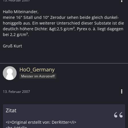
13. Februar 2007
Hallo Miteinander,
meine 16" Sitall und 10" Zerodur sehen beide gleich dunkel-
honiggelb aus. Ein weiterer Unterschied dieser Substate ist die
deutlich höhere Dichte: &gt;2,5 g/cm³, Pyrex o. ä. liegt dagegen
bei 2,2 g/cm³.
Gruß Kurt
HoO_Germany
Meister im Astrotreff
13. Februar 2007
Zitat
<i>Original erstellt von: DerRitter</i>
<br />Hallo,