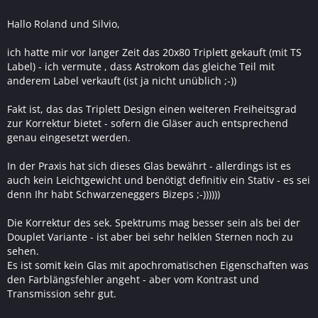
Hallo Roland und Silvio,
ich hatte mir vor langer Zeit das 20x80 Triplett gekauft (mit TS
Label) - ich vermute , dass Astrokom das gleiche Teil mit
anderem Label verkauft (ist ja nicht unüblich ;-))
Fakt ist, das das Triplett Design einen weiteren Freiheitsgrad
zur Korrektur bietet - sofern die Gläser auch entsprechend
genau eingesetzt werden.
In der Praxis hat sich dieses Glas bewährt - allerdings ist es
auch kein Leichtgewicht und benötigt definitiv ein Stativ - es sei
denn Ihr habt Schwarzeneggers Bizeps ;-))))))
Die Korrektur des sek. Spektrums mag besser sein als bei der
Douplet Variante - ist aber bei sehr helklen Sternen noch zu
sehen.
Es ist somit kein Glas mit apochromatischen Eigenschaften was
den Farblängsfehler angeht - aber vom Kontrast und
Transmission sehr gut.