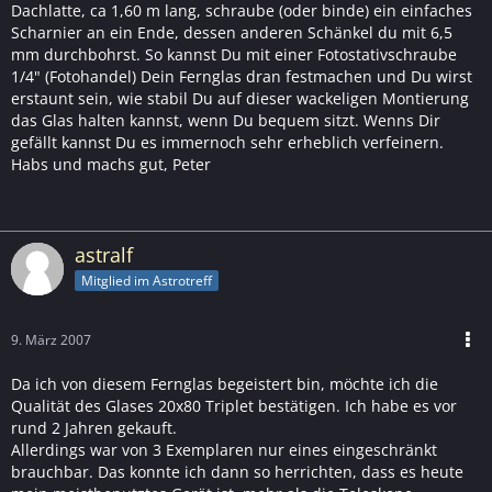
Dachlatte, ca 1,60 m lang, schraube (oder binde) ein einfaches
Scharnier an ein Ende, dessen anderen Schänkel du mit 6,5
mm durchbohrst. So kannst Du mit einer Fotostativschraube
1/4" (Fotohandel) Dein Fernglas dran festmachen und Du wirst
erstaunt sein, wie stabil Du auf dieser wackeligen Montierung
das Glas halten kannst, wenn Du bequem sitzt. Wenns Dir
gefällt kannst Du es immernoch sehr erheblich verfeinern.
Habs und machs gut, Peter
astralf
Mitglied im Astrotreff
9. März 2007
Da ich von diesem Fernglas begeistert bin, möchte ich die
Qualität des Glases 20x80 Triplet bestätigen. Ich habe es vor
rund 2 Jahren gekauft.
Allerdings war von 3 Exemplaren nur eines eingeschränkt
brauchbar. Das konnte ich dann so herrichten, dass es heute