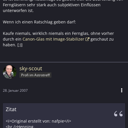
Ferngläsern sehr stark auch subjektiven Einflüssen
unterworfen ist.
Wenn ich einen Ratschlag geben darf:
Kaufe niemals, wirklich niemals ein Fernglas, ohne vorher
durch ein
Canon-Glas mit Image-Stabilizer
geschaut zu
haben. [;)]
sky-scout
Profi im Astrotreff
28. Januar 2007
Zitat
<i>Original erstellt von: nafpie</i>
<br />Henning,