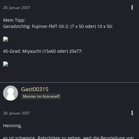
28. Januar 2007
Mein Tipp:
Geradsichtig: Fujinon FMT-SX-2: (7 x 50 oder) 10 x 50:
45-Grad: Miyauchi (15x60 oder) 20x77:
Gast00315
Meister im Astrotreff
28. Januar 2007
Henning,
es ist schwierig, Ratschläge zu geben, weil die Beurteilung von