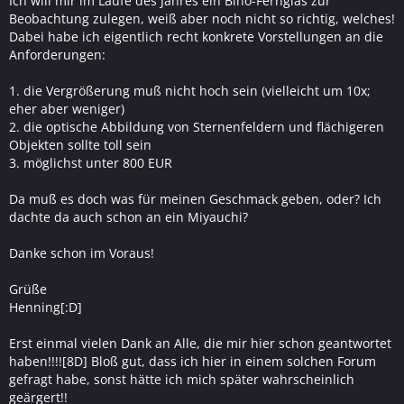
Ich will mir im Laufe des Jahres ein Bino-Fernglas zur
Beobachtung zulegen, weiß aber noch nicht so richtig, welches!
Dabei habe ich eigentlich recht konkrete Vorstellungen an die
Anforderungen:
1. die Vergrößerung muß nicht hoch sein (vielleicht um 10x;
eher aber weniger)
2. die optische Abbildung von Sternenfeldern und flächigeren
Objekten sollte toll sein
3. möglichst unter 800 EUR
Da muß es doch was für meinen Geschmack geben, oder? Ich
dachte da auch schon an ein Miyauchi?
Danke schon im Voraus!
Grüße
Henning[:D]
Erst einmal vielen Dank an Alle, die mir hier schon geantwortet
haben!!!![8D] Bloß gut, dass ich hier in einem solchen Forum
gefragt habe, sonst hätte ich mich später wahrscheinlich
geärgert!!