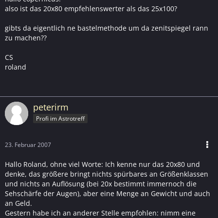
also ist das 20x80 empfehlenswerter als das 25x100?
gibts da eigentlich ne bastelmethode um da zenitspiegel rann
zu machen??
CS
roland
peterirm
Profi im Astrotreff
23. Februar 2007
Hallo Roland, ohne viel Worte: Ich kenne nur das 20x80 und
denke, das größere bringt nichts spürbares an Größenklassen
und nichts an Auflösung (bei 20x bestimmt immernoch die
Sehschärfe der Augen), aber eine Menge an Gewicht und auch
an Geld.
Gestern habe ich an anderer Stelle empfohlen: nimm eine