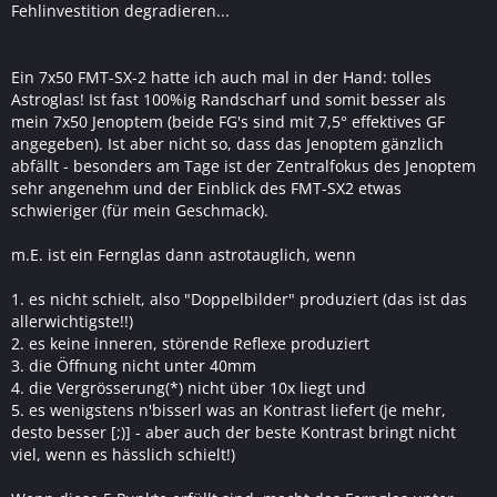
Fehlinvestition degradieren...
Ein 7x50 FMT-SX-2 hatte ich auch mal in der Hand: tolles
Astroglas! Ist fast 100%ig Randscharf und somit besser als
mein 7x50 Jenoptem (beide FG's sind mit 7,5° effektives GF
angegeben). Ist aber nicht so, dass das Jenoptem gänzlich
abfällt - besonders am Tage ist der Zentralfokus des Jenoptem
sehr angenehm und der Einblick des FMT-SX2 etwas
schwieriger (für mein Geschmack).
m.E. ist ein Fernglas dann astrotauglich, wenn
1. es nicht schielt, also "Doppelbilder" produziert (das ist das
allerwichtigste!!)
2. es keine inneren, störende Reflexe produziert
3. die Öffnung nicht unter 40mm
4. die Vergrösserung(*) nicht über 10x liegt und
5. es wenigstens n'bisserl was an Kontrast liefert (je mehr,
desto besser [;)] - aber auch der beste Kontrast bringt nicht
viel, wenn es hässlich schielt!)