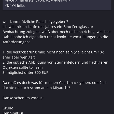
<i>Original erstellt von: AZM-Freak</i>
<br />Hallo,
wer kann nützliche Ratschläge geben?
Ich will mir im Laufe des Jahres ein Bino-Fernglas zur
Beobachtung zulegen, weiß aber noch nicht so richtig, welches!
Dabei habe ich eigentlich recht konkrete Vorstellungen an die
Anforderungen:
1. die Vergrößerung muß nicht hoch sein (vielleicht um 10x;
eher aber weniger)
2. die optische Abbildung von Sternenfeldern und flächigeren
Objekten sollte toll sein
3. möglichst unter 800 EUR
Da muß es doch was für meinen Geschmack geben, oder? Ich
dachte da auch schon an ein Miyauchi?
Danke schon im Voraus!
Grüße
Henning[:D]