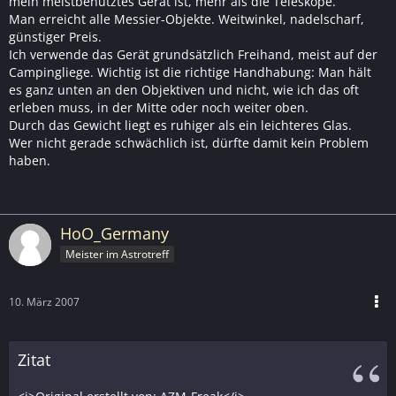
mein meistbenutztes Gerät ist, mehr als die Teleskope.
Man erreicht alle Messier-Objekte. Weitwinkel, nadelscharf,
günstiger Preis.
Ich verwende das Gerät grundsätzlich Freihand, meist auf der
Campingliege. Wichtig ist die richtige Handhabung: Man hält
es ganz unten an den Objektiven und nicht, wie ich das oft
erleben muss, in der Mitte oder noch weiter oben.
Durch das Gewicht liegt es ruhiger als ein leichteres Glas.
Wer nicht gerade schwächlich ist, dürfte damit kein Problem
haben.
HoO_Germany
Meister im Astrotreff
10. März 2007
Zitat