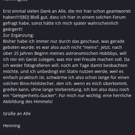
Erst einmal vielen Dank an Alle, die mir hier schon geantwortet
haben!!!![8D] Bloß gut, dass ich hier in einem solchen Forum
gefragt habe, sonst hätte ich mich später wahrscheinlich
geärgert!!
Zur Ergänzung:
Bisher habe ich immer nur durch das geschaut, was gerade
geboten wurde; es war also auch nicht "meins". Jetzt, nach
über 25 Jahren Beginn meines astronomischen Hobbbys, will
ich mir ein Gerät zulegen, was mir viel Freude machen soll. Da
ich weder fotografieren will, noch am Tage damit beobachten
möchte, und ich unbedingt ein Stativ nutzen werde, weil es
einfach praktisch ist, schwärme ich also schon lange für einen
solchen Bino-Feldstecher, den ich, wenn es mich überkommt,
greifen kann, ohne lange Vorbereitung. Ich bin also dazu noch
ein "Gelegenheits-Gucker". Für mich nur wichtig: eine herrliche
Abbildung des Himmels!
Grüße an Alle
Henning