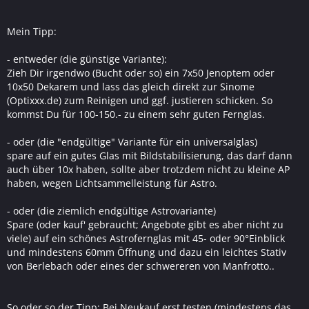
Mein Tipp:
- entweder (die günstige Variante):
Zieh Dir irgendwo (Bucht oder so) ein 7x50 Jenoptem oder
10x50 Dekarem und lass das gleich direkt zur Sinome
(Optixxx.de) zum Reinigen und ggf. justieren schicken. So
kommst Du für 100-150.- zu einem sehr guten Fernglas.
- oder (die "endgültige" Variante für ein universalglas)
spare auf ein gutes Glas mit Bildstabilisierung, das darf dann
auch über 10x haben, sollte aber trotzdem nicht zu kleine AP
haben, wegen Lichtsammelleistung für Astro.
- oder (die ziemlich endgültige Astrovariante)
Spare (oder kauf' gebraucht; Angebote gibt es aber nicht zu
viele) auf ein schönes Astrofernglas mit 45- oder 90°Einblick
und mindestens 60mm Öffnung und dazu ein leichtes Stativ
von Berlebach oder eines der schwereren von Manfrotto..
So oder so der Tipp: Bei Neukauf erst testen (mindestens das