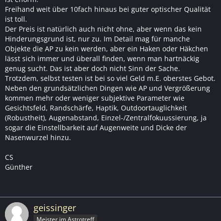
Freihand weit über 10fach hinaus bei guter optischer Qualität
ist toll.
Der Preis ist natürlich auch nicht ohne, aber wenn das kein
Hinderungsgrund ist, nur zu. Im Detail mag für manche
Objekte die AP zu kein werden, aber ein Haken oder Häkchen
lässt sich immer und überall finden, wenn man hartnäckig
genug sucht. Das ist aber doch nicht Sinn der Sache.
Trotzdem, selbst testen ist bei so viel Geld m.E. oberstes Gebot.
Neben den grundsätzlichen Dingen wie AP und Vergrößerung
kommen mehr oder weniger subjektive Parameter wie
Gesichtsfeld, Randschärfe, Haptik, Outdoortauglichkeit
(Robustheit), Augenabstand, Einzel-/Zentralfokuussierung, ja
sogar die Einstellbarkeit auf Augenweite und Dicke der
Nasenwurzel hinzu.
CS
Günther
geissinger
Meister im Astrotreff