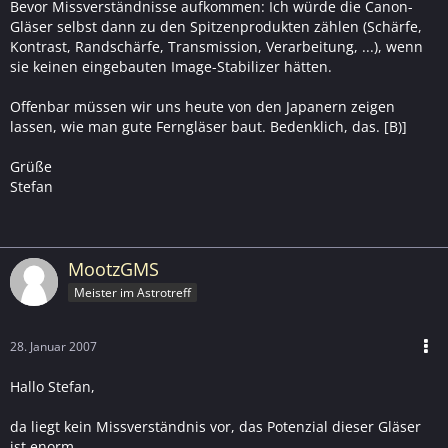
Bevor Missverständnisse aufkommen: Ich würde die Canon-
Gläser selbst dann zu den Spitzenprodukten zählen (Schärfe,
Kontrast, Randschärfe, Transmission, Verarbeitung, ...), wenn
sie keinen eingebauten Image-Stabilizer hätten.
Offenbar müssen wir uns heute von den Japanern zeigen
lassen, wie man gute Ferngläser baut. Bedenklich, das. [B)]
Grüße
Stefan
MootzGMS
Meister im Astrotreff
28. Januar 2007
Hallo Stefan,
da liegt kein Missverständnis vor, das Potenzial dieser Gläser
ist enorm.