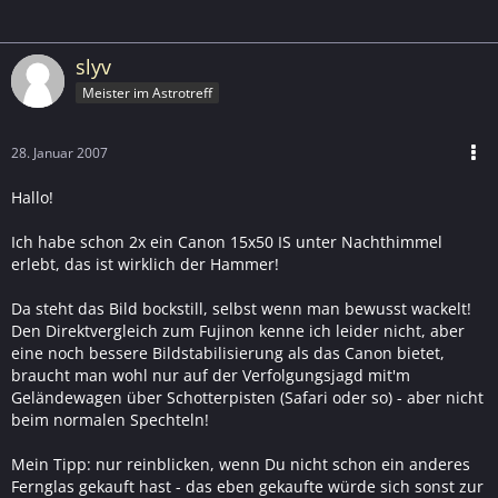
slyv
Meister im Astrotreff
28. Januar 2007
Hallo!
Ich habe schon 2x ein Canon 15x50 IS unter Nachthimmel
erlebt, das ist wirklich der Hammer!
Da steht das Bild bockstill, selbst wenn man bewusst wackelt!
Den Direktvergleich zum Fujinon kenne ich leider nicht, aber
eine noch bessere Bildstabilisierung als das Canon bietet,
braucht man wohl nur auf der Verfolgungsjagd mit'm
Geländewagen über Schotterpisten (Safari oder so) - aber nicht
beim normalen Spechteln!
Mein Tipp: nur reinblicken, wenn Du nicht schon ein anderes
Fernglas gekauft hast - das eben gekaufte würde sich sonst zur