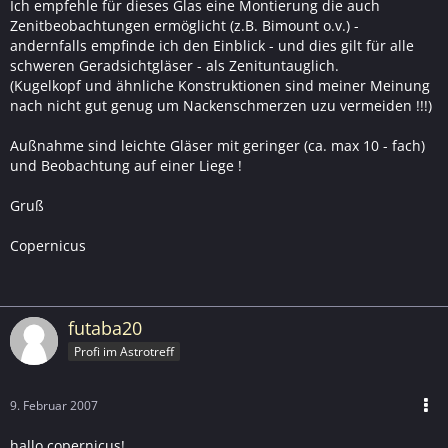
Ich empfehle für dieses Glas eine Montierung die auch
Zenitbeobachtungen ermöglicht (z.B. Bimount o.v.) -
andernfalls empfinde ich den Einblick - und dies gilt für alle
schweren Geradsichtgläser - als Zenituntauglich.
(Kugelkopf und ähnliche Konstruktionen sind meiner Meinung
nach nicht gut genug um Nackenschmerzen uzu vermeiden !!!)
Außnahme sind leichte Gläser mit geringer (ca. max 10 - fach)
und Beobachtung auf einer Liege !
Gruß
Copernicus
futaba20
Profi im Astrotreff
9. Februar 2007
hallo copernicus!