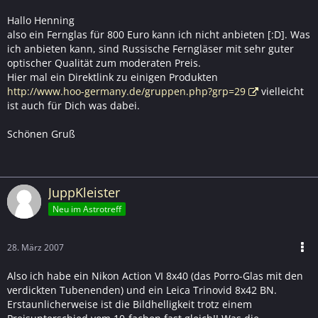
Hallo Henning
also ein Fernglas für 800 Euro kann ich nicht anbieten [:D]. Was
ich anbieten kann, sind Russische Ferngläser mit sehr guter
optischer Qualität zum moderaten Preis.
Hier mal ein Direktlink zu einigen Produkten
http://www.hoo-germany.de/gruppen.php?grp=29
vielleicht
ist auch für Dich was dabei.
Schönen Gruß
JuppKleister
Neu im Astrotreff
28. März 2007
Also ich habe ein Nikon Action VI 8x40 (das Porro-Glas mit den
verdickten Tubenenden) und ein Leica Trinovid 8x42 BN.
Erstaunlicherweise ist die Bildhelligkeit trotz einem