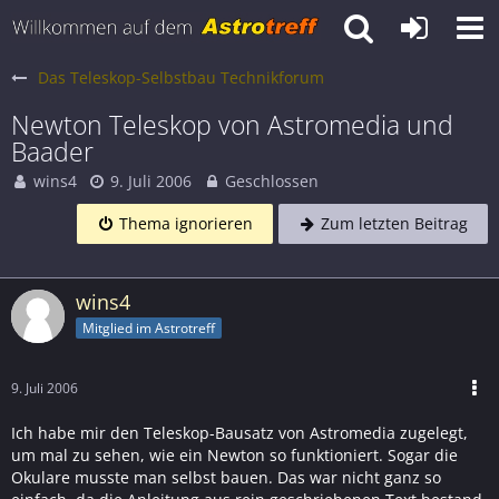
Das Teleskop-Selbstbau Technikforum
Newton Teleskop von Astromedia und
Baader
wins4
9. Juli 2006
Geschlossen
Thema ignorieren
Zum letzten Beitrag
wins4
Mitglied im Astrotreff
9. Juli 2006
Ich habe mir den Teleskop-Bausatz von Astromedia zugelegt,
um mal zu sehen, wie ein Newton so funktioniert. Sogar die
Okulare musste man selbst bauen. Das war nicht ganz so