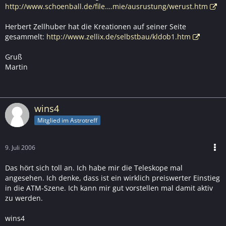
http://www.schoenball.de/file.…mie/ausrustung/werust.htm
Herbert Zellhuber hat die Kreationen auf seiner Seite
gesammelt:
http://www.zellix.de/selbstbau/kldob1.htm
Gruß
Martin
wins4
Mitglied im Astrotreff
9. Juli 2006
Das hört sich toll an. Ich habe mir die Teleskope mal
angesehen. Ich denke, dass ist ein wirklich preiswerter Einstieg
in die ATM-Szene. Ich kann mir gut vorstellen mal damit aktiv
zu werden.
wins4