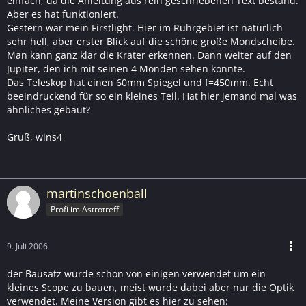
einfach, da die Anleitung aus rein geschriebenen Text bestand.
Aber es hat funktioniert.
Gestern war mein Firstlight. Hier im Ruhrgebiet ist natürlich
sehr hell, aber erster Blick auf die schöne große Mondscheibe.
Man kann ganz klar die Krater erkennen. Dann weiter auf den
Jupiter, den ich mit seinen 4 Monden sehen konnte.
Das Teleskop hat einen 60mm Spiegel und f=450mm. Echt
beeindruckend für so ein kleines Teil. Hat hier jemand mal was
ähnliches gebaut?
Gruß, wins4
martinschoenball
Profi im Astrotreff
9. Juli 2006
der Bausatz wurde schon von einigen verwendet um ein
kleines Scope zu bauen, meist wurde dabei aber nur die Optik
verwendet. Meine Version gibt es hier zu sehen: