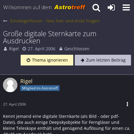
Einsteigerforum - Neu hier und erste Fragen
Große digitale Sternkarte zum
Ausdrucken
Rigel
27. April 2006
Geschlossen
Thema ignorieren
Zum letzten Beitrag
Rigel
Mitglied im Astrotreff
27. April 2006
Kennt jemand eine digitale Sternkarte (als Bild - oder pdf-
Datei), die auch einige Deepskyobjekte für Ferngläser und
kleine Teleskope enthält und genügend Auflösung für einen ca.