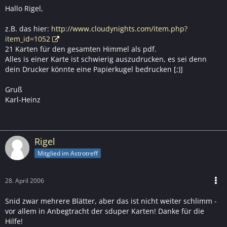
Hallo Rigel,
z.B. das hier:
http://www.cloudynights.com/item.php?
item_id=1052
21 Karten für den gesamten Himmel als pdf.
Alles is einer Karte ist schwierig auszudrucken, es sei denn
dein Drucker könnte eine Papierkugel bedrucken [;)]
Gruß
Karl-Heinz
Rigel
Mitglied im Astrotreff
28. April 2006
Snid zwar mehrere Blätter, aber das ist nicht weiter schlimm -
vor allem in Anbegtracht der sduper Karten! Danke für die
Hilfe!