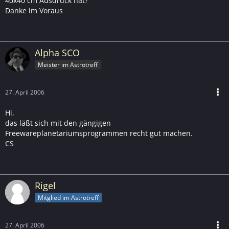
40x40 cm Ausdruck hat?
Danke im Voraus
Alpha SCO
Meister im Astrotreff
27. April 2006
Hi,
das läßt sich mit den gängigen
Freewareplanetariumsprogrammen recht gut machen.
CS
Rigel
Mitglied im Astrotreff
27. April 2006