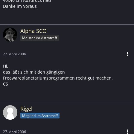
40x40 cm Ausdruck hat?
Danke im Voraus
Alpha SCO
Meister im Astrotreff
27. April 2006
Hi,
das läßt sich mit den gängigen
Freewareplanetariumsprogrammen recht gut machen.
CS
Rigel
Mitglied im Astrotreff
27. April 2006