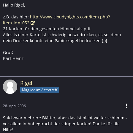
Hallo Rigel,
z.B. das hier:
http://www.cloudynights.com/item.php?
item_id=1052
21 Karten für den gesamten Himmel als pdf.
Alles is einer Karte ist schwierig auszudrucken, es sei denn
dein Drucker könnte eine Papierkugel bedrucken [;)]
Gruß
Karl-Heinz
Rigel
Mitglied im Astrotreff
28. April 2006
Snid zwar mehrere Blätter, aber das ist nicht weiter schlimm -
vor allem in Anbegtracht der sduper Karten! Danke für die
Hilfe!