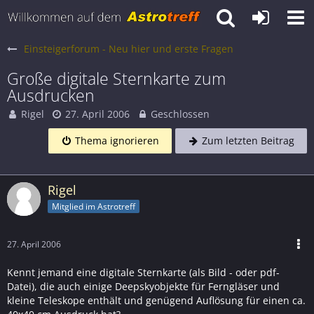
Einsteigerforum - Neu hier und erste Fragen
Große digitale Sternkarte zum
Ausdrucken
Rigel
27. April 2006
Geschlossen
Thema ignorieren
Zum letzten Beitrag
Rigel
Mitglied im Astrotreff
27. April 2006
Kennt jemand eine digitale Sternkarte (als Bild - oder pdf-
Datei), die auch einige Deepskyobjekte für Ferngläser und
kleine Teleskope enthält und genügend Auflösung für einen ca.