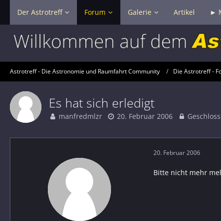
Der Astrotreff
Forum
Galerie
Artikel
► 
Astrotreff - Die Astronomie und Raumfahrt Community
Die Astrotreff - F
Es hat sich erledigt
manfredmlzr
20. Februar 2006
Geschloss
20. Februar 2006
Bitte nicht mehr me