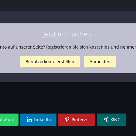
Jetzt mitmachen!
nto auf unserer Seite?
Registrieren Sie sich kostenlos
und nehmen 
Benutzerkonto erstellen
Anmelden
tsApp
LinkedIn
Pinterest
XING