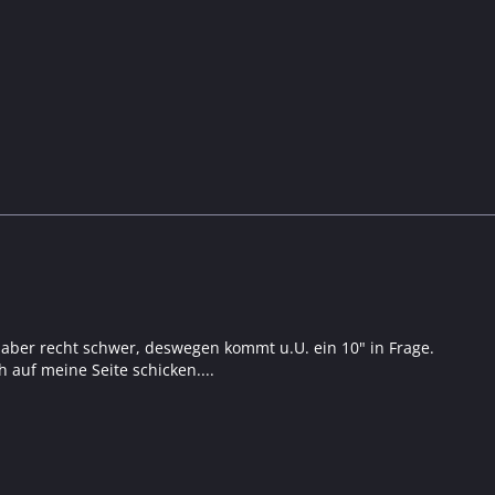
t aber recht schwer, deswegen kommt u.U. ein 10" in Frage.
 auf meine Seite schicken....