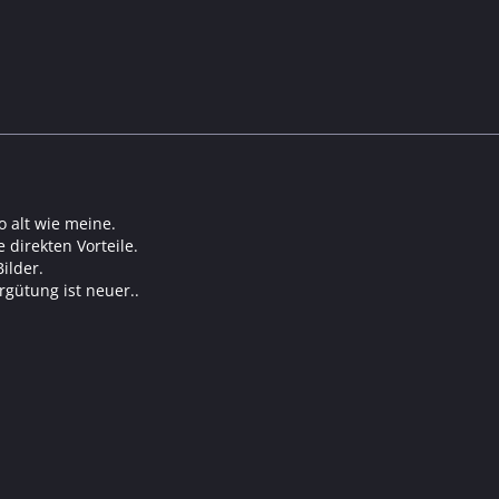
so alt wie meine.
e direkten Vorteile.
ilder.
ergütung ist neuer..