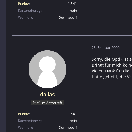
Punkte
1.541
Karteneintrag
nein
Wohnort
Stahnsdorf
23. Februar 2006
Sorry, die Optik ist 
Bringt für mich kein
Vielen Dank für die B
Hatte gehofft, die V
dallas
Profi im Astrotreff
Punkte
1.541
Karteneintrag
nein
Wohnort
Stahnsdorf