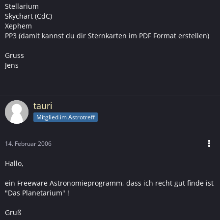
Stellarium
Skychart (CdC)
Xephem
PP3 (damit kannst du dir Sternkarten im PDF Format erstellen)
Gruss
Jens
tauri
Mitglied im Astrotreff
14. Februar 2006
Hallo,
ein Freeware Astronomieprogramm, dass ich recht gut finde ist
"Das Planetarium" !
Gruß