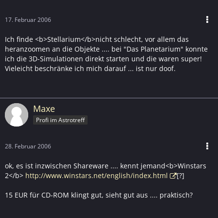
17. Februar 2006
Ich finde <b>Stellarium</b>nicht schlecht, vor allem das
heranzoomen an die Objekte .... bei "Das Planetarium" konnte
ich die 3D-Simulationen direkt starten und die waren super!
Vieleicht beschränke ich mich darauf ... ist nur doof.
Maxe
Profi im Astrotreff
28. Februar 2006
ok, es ist inzwischen Shareware .... kennt jemand<b>Winstars
2</b>
http://www.winstars.net/english/index.html
[?]
15 EUR für CD-ROM klingt gut, sieht gut aus .... praktisch?