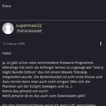
Klaus
supermaxi22
Profi im Astrotreff
15. Februar 2006
Hallo!
Ja, es gibt schon viele verschiedene freeware Programme.
Allerdings hat mich als Anfänger keines so zugesagt wie "Starry
Night Bundle Edition" das mit einem Meade Teleskop
mitgeliefert wurde. Die Bedienbarkeit ist echt erste Klasse und
dazu lernen kann man auch noch einiges! (Wie sich die
Planeten auf der Ecliptic bewegen und so...)
Kennt das jemand von euch?
Weiß jemand ob es das auch zum Downloaden gibt?
Für den Vortgeschrittenen würd ich dann CdC vorschlagen.