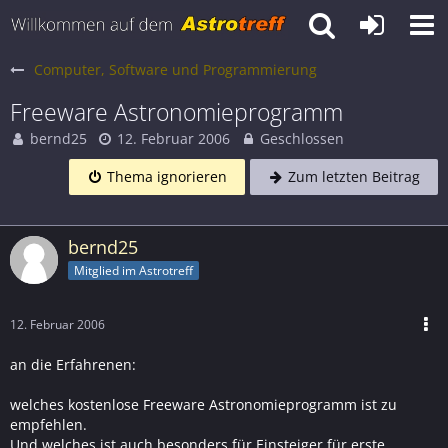
Computer, Software und Programmierung
Freeware Astronomieprogramm
bernd25
12. Februar 2006
Geschlossen
Thema ignorieren
Zum letzten Beitrag
bernd25
Mitglied im Astrotreff
12. Februar 2006
an die Erfahrenen:
welches kostenlose Freeware Astronomieprogramm ist zu
empfehlen.
Und welches ist auch besonders für Einsteiger für erste