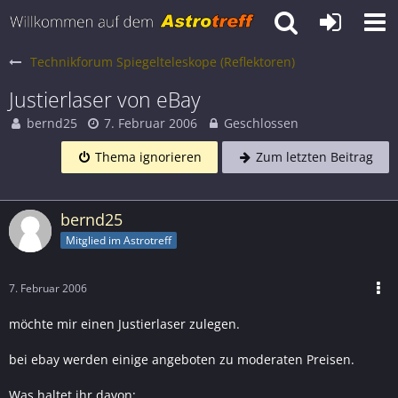
Technikforum Spiegelteleskope (Reflektoren)
Justierlaser von eBay
bernd25
7. Februar 2006
Geschlossen
Thema ignorieren
Zum letzten Beitrag
bernd25
Mitglied im Astrotreff
7. Februar 2006
möchte mir einen Justierlaser zulegen.
bei ebay werden einige angeboten zu moderaten Preisen.
Was haltet ihr davon: