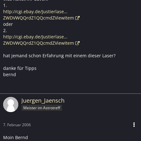
1.
http://cgi.ebay.de/Justierlase…
ZWDVWQQrdZ1QQcmdZViewItem
oder
2.
http://cgi.ebay.de/Justierlase…
ZWDVWQQrdZ1QQcmdZViewItem
hat jemand schon Erfahrung mit einem dieser Laser?
danke für Tipps
bernd
Juergen_Jaensch
Meister im Astrotreff
7. Februar 2006
Moin Bernd