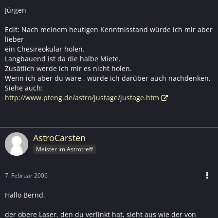
Jürgen
Edit: Nach meinem heutigen Kenntnisstand würde ich mir aber
lieber
ein Chesireokular holen.
Langbauend ist da die halbe Miete.
Zusätlich werde ich mir es nicht holen.
Wenn ich aber du wäre , würde ich darüber auch nachdenken.
Siehe auch:
http://www.pteng.de/astro/justage/justage.htm
AstroCarsten
Meister im Astrotreff
7. Februar 2006
Hallo Bernd,
der obere Laser, den du verlinkt hat, sieht aus wie der von