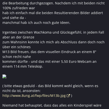
die Bearbeitung durchgezogen. Nachdem ich mit beiden nicht
100% zufrieden war
hab ich einfach mal die beiden Resultierenden Bilder addiert
und siehe da -
manchmal hab ich auch noch gute Ideen.
Irgentwo zwischen Wachkoma und Glücksgefühl, in jedem Fall
aber an der Grenze
zum Wahnsinn konnte ich mich als Abschluss dann doch noch
über ein schönes
M13 Bild freuen, das dem visuellen Eindruck an einem 8"
schon recht nahe
kommen dürfte - und das mit einer 5,50 Euro Webcam an
einem 114 mm Teleskop.
( bitte etwas geduld - das Bild kommt wohl gleich, wenn es
nicht da ist, ansonsten:
http://www.8ung.at/fwp/files/M13b.jpg
)
Niemand hat behauptet, dass das alles ein Kinderspiel wäre