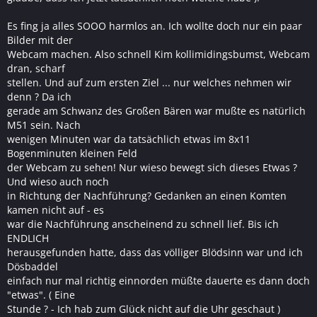
Es fing ja alles SOOO harmlos an. Ich wollte doch nur ein paar
Bilder mit der
Webcam machen. Also schnell Kim kollimidingsbumst, Webcam
dran, scharf
stellen. Und auf zum ersten Ziel ... nur welches nehmen wir
denn ? Da ich
gerade am Schwanz des Großen Bären war mußte es natürlich
M51 sein. Nach
wenigen Minuten war da tatsächlich etwas im 8x11
Bogenminuten kleinen Feld
der Webcam zu sehen! Nur wieso bewegt sich dieses Etwas ?
Und wieso auch noch
in Richtung der Nachführung? Gedanken an einen Komten
kamen nicht auf - es
war die Nachführung anscheinend zu schnell lief. Bis ich
ENDLICH
herausgefunden hatte, dass das völliger Blödsinn war und ich
Dösbaddel
einfach nur mal richtig einnorden müßte dauerte es dann doch
"etwas". ( Eine
Stunde ? - Ich hab zum Glück nicht auf die Uhr geschaut )