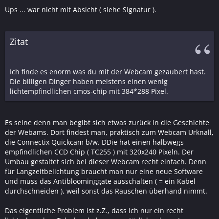
Ups ... war nicht mit Absicht ( siehe Signatur ).
Zitat
Ich finde es enorm was du mit der Webcam gezaubert hast.
Die billigen Dinger haben meistens einen wenig
lichtempfindlichen cmos-chip mit 384*288 Pixel.
Es seine denn man begibt sich etwas zurück in die Geschichte
der Webams. Dort findest man, praktisch zum Webcam Urknall,
die Connectix Quickcam b/w. DDie hat einen halbwegs
empfindlichen CCD Chip ( TC255 ) mit 320x240 Pixeln. Der
Umbau gestaltet sich bei dieser Webcam recht einfach. Denn
für Langzeitbelichtung braucht man nur eine neue Software
und muss das Antibloominggate ausschalten ( = ein Kabel
durchschneiden ), weil sonst das Rauschen überhand nimmt.
Das eigentliche Problem ist z.Z., dass ich nur ein recht