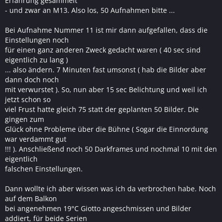
Erfahrung gesammelt
- und zwar an M13. Also los, 50 Aufnahmen bitte ...
Bei Aufnahme Nummer 11 ist mir dann aufgefallen, dass die
Einstellungen noch
für einen ganz anderen Zweck gedacht waren ( 40 sec sind
eigentlich zu lang )
... also ändern. 7 Minuten fast umsonst ( hab die Bilder aber
dann doch noch
mit verwurstet ). So, nun aber 15 sec Belichtung und weil ich
jetzt schon so
viel Frust hatte gleich 75 statt der geplanten 50 Bilder. Die
gingen zum
Glück ohne Probleme über die Bühne ( Sogar die Einnordung
war verdammt gut
!!! ). Anschließend noch 50 Darkframes und nochmal 10 mit den
eigentlich
falschen Einstellungen.
Dann wollte ich aber wissen was ich da verbrochen habe. Noch
auf dem Balkon
bei angenehmen 19°C Giotto angeschmissen und Bilder
addiert, für beide Serien