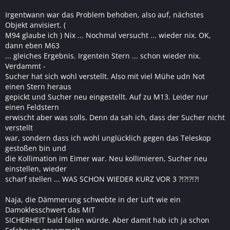
Irgentwann war das Problem behoben, also auf, nächstes
Objekt anvisiert. (
M94 glaube ich ) Nix ... Nochmal versucht ... wieder nix. OK,
dann eben M63
... gleiches Ergebnis. Irgentein Stern ... schon wieder nix.
Verdammt -
Sucher hat sich wohl verstellt. Also mit viel Mühe udn Not
einen Stern heraus
gepickt und Sucher neu eingestellt. Auf zu M13. Leider nur
einen Feldstern
erwischt aber was solls. Denn da sah ich, dass der Sucher nicht
verstellt
war, sondern dass ich wohl unglücklich gegen das Teleskop
gestoßen bin und
die Kollimation im Eimer war. Neu kollimieren, Sucher neu
einstellen, wieder
scharf stellen ... WAS SCHON WIEDER KURZ VOR 3 ?!?!?!?!
Naja, die Dämmerung schwebte in der Luft wie ein
Damoklesschwert das MIT
SICHERHEIT bald fallen würde. Aber damit hab ich ja schon