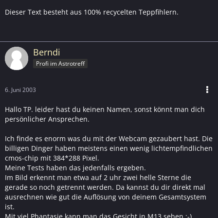
Dieser Text besteht aus 100% recycelten Teppfihlern.
Berndi
Profi im Astrotreff
6. Juni 2003
Hallo TP. leider hast du keinen Namen, sonst könnt man dich
persönlicher Ansprechen.
Ich finde es enorm was du mit der Webcam gezaubert hast. Die
billigen Dinger haben meistens einen wenig lichtempfindlichen
cmos-chip mit 384*288 Pixel.
Meine Tests haben das jedenfalls ergeben.
Im Bild erkennt man etwa auf 2 uhr zwei helle Sterne die
gerade so noch getrennt werden. Da kannst du dir direkt mal
ausrechnen wie gut die Auflösung von deinem Gesamtsystem
ist.
Mit viel Phantasie kann man das Gesicht in M13 sehen ;-).