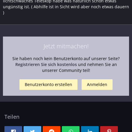
lichtschwaches Teleskop habe was natürlich schon etwas
ungünstig ist. ( Abhilfe ist in Sicht wird aber noch etwas dauern
)
Jetzt mitmachen!
Sie haben noch kein Benutzerkonto auf unserer Seite?
Registrieren Sie sich kostenlos
und nehmen Sie an
unserer Community teil!
Benutzerkonto erstellen
Anmelden
Teilen