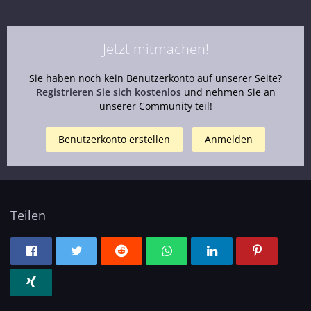
Jetzt mitmachen!
Sie haben noch kein Benutzerkonto auf unserer Seite?
Registrieren Sie sich kostenlos
und nehmen Sie an
unserer Community teil!
Benutzerkonto erstellen
Anmelden
Teilen