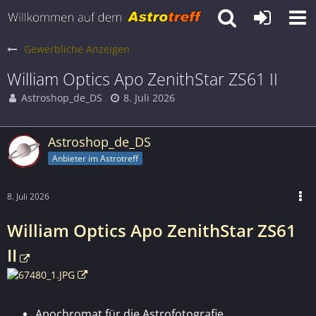
Gewerbliche Anzeigen
William Optics Apo ZenithStar ZS61 II
Astroshop_de_DS
8. Juli 2026
Astroshop_de_DS
Anbieter im Astrotreff
8. Juli 2026
William Optics Apo ZenithStar ZS61
II
Apochromat für die Astrofotografie