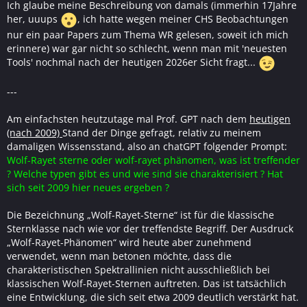
Ich glaube meine Beschreibung von damals (immerhin 17Jahre
her, uuups
, ich hatte wegen meiner CHS Beobachtungen
nur ein paar Papers zum Thema WR gelesen, soweit ich mich
erinnere) war gar nicht so schlecht, wenn man mit 'neuesten
Tools' nochmal nach der heutigen 2026er Sicht fragt...
---
Am einfachsten heutzutage mal Prof. GPT nach dem
heutigen
(nach 2009)
Stand der Dinge gefragt, relativ zu meinem
damaligen Wissensstand, also an chatGPT folgender Prompt:
Wolf-Rayet sterne oder wolf-rayet phänomen, was ist treffender
? Welche typen gibt es und wie sind sie charakterisiert ? Hat
sich seit 2009 hier neues ergeben ?
Die Bezeichnung „Wolf-Rayet-Sterne“ ist für die klassische
Sternklasse nach wie vor der treffendste Begriff. Der Ausdruck
„Wolf-Rayet-Phänomen“ wird heute aber zunehmend
verwendet, wenn man betonen möchte, dass die
charakteristischen Spektrallinien nicht ausschließlich bei
klassischen Wolf-Rayet-Sternen auftreten. Das ist tatsächlich
eine Entwicklung, die sich seit etwa 2009 deutlich verstärkt hat.