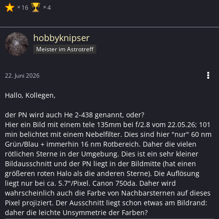
16
4
hobbyknipser
Meister im Astrotreff
22. Juni 2026
Hallo, Kollegen,
der PN wird auch He 2-438 genannt, oder?
Hier ein Bild mit einem tele 135mm bei f/2.8 vom 22.05.26; 101
min belichtet mit einem Nebelfilter. Dies sind hier "nur" 60 nm
Grün/Blau + immerhin 16 nm Rotbereich. Daher die vielen
rötlichen Sterne in der Umgebung. Dies ist ein sehr kleiner
Bildausschnitt und der PN liegt in der Bildmitte (hat einen
größeren roten Halo als die anderen Sterne). Die Auflösung
liegt nur bei ca. 5.7"/Pixel. Canon 750da. Daher wird
wahrscheinlich auch die Farbe von Nachbarsternen auf dieses
Pixel projiziert. Der Ausschnitt liegt schon etwas am Bildrand:
daher die leichte Unsymmetrie der Farben?