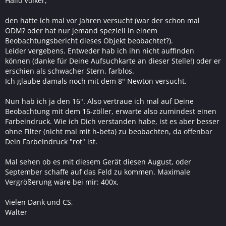
Hallo Volker,
den hatte ich mal vor Jahren versucht (war der schon mal
ODM? oder hat nur jemand speziell in einem
Beobachtungsbericht dieses Objekt beobachtet?).
Leider vergebens. Entweder hab ich ihn nicht auffinden
können (danke für Deine Aufsuchkarte an dieser Stelle!) oder er
erschien als schwacher Stern, farblos.
Ich glaube damals noch mit dem 8" Newton versucht.
Nun hab ich ja den 16". Also vertraue ich mal auf Deine
Beobachtung mit dem 16-zöller, erwarte also zumindest einen
Farbeindruck. Wie ich Dich verstanden habe, ist es aber besser
ohne Filter (nicht mal mit h-beta) zu beobachten, da offenbar
Dein Farbeindruck "rot" ist.
Mal sehen ob es mit diesem Gerät diesen August, oder
September schaffe auf das Feld zu kommen. Maximale
Vergrößerung wäre bei mir: 400x.
Vielen Dank und CS,
Walter