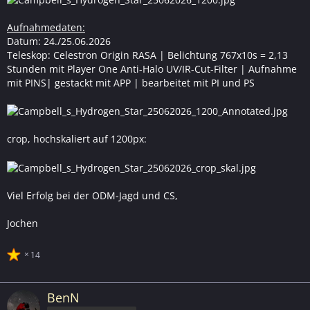
Aufnahmedaten:
Datum: 24./25.06.2026
Teleskop: Celestron Origin RASA | Belichtung 767x10s = 2,13
Stunden mit Player One Anti-Halo UV/IR-Cut-Filter | Aufnahme
mit PINS| gestackt mit APP | bearbeitet mit PI und PS
crop, hochskaliert auf 1200px:
Viel Erfolg bei der ODM-Jagd und CS,
Jochen
14
BenN