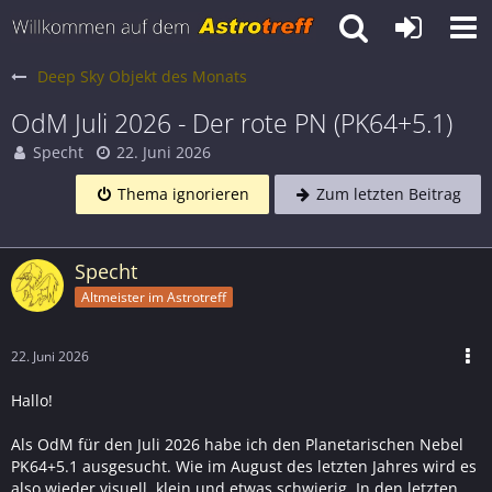
Deep Sky Objekt des Monats
OdM Juli 2026 - Der rote PN (PK64+5.1)
Specht
22. Juni 2026
Thema ignorieren
Zum letzten Beitrag
Specht
Altmeister im Astrotreff
22. Juni 2026
Hallo!
Als OdM für den Juli 2026 habe ich den Planetarischen Nebel
PK64+5.1 ausgesucht. Wie im August des letzten Jahres wird es
also wieder visuell, klein und etwas schwierig. In den letzten