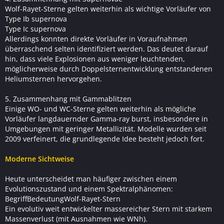
Wolf-Rayet-Sterne gelten weiterhin als wichtige Vorläufer von
Type Ib supernova
Type Ic supernova
Allerdings konnten direkte Vorläufer in Voraufnahmen
überraschend selten identifiziert werden. Das deutet darauf
hin, dass viele Explosionen aus weniger leuchtenden,
möglicherweise durch Doppelsternentwicklung entstandenen
Heliumsternen hervorgehen.
5. Zusammenhang mit Gammablitzen
Einige WO- und WC-Sterne gelten weiterhin als mögliche
Vorläufer langdauernder Gamma-ray burst, insbesondere in
Umgebungen mit geringer Metallizität. Modelle wurden seit
2009 verfeinert, die grundlegende Idee besteht jedoch fort.
Moderne Sichtweise
Heute unterscheidet man häufiger zwischen einem
Evolutionszustand und einem Spektralphänomen:
BegriffBedeutungWolf-Rayet-Stern
Ein evolutiv weit entwickelter massereicher Stern mit starkem
Massenverlust (mit Ausnahmen wie WNh).