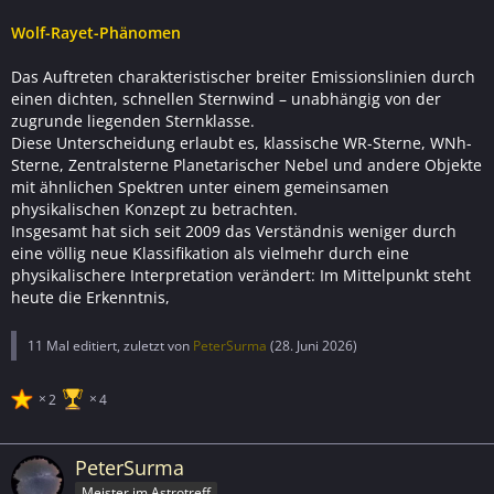
Wolf-Rayet-Phänomen
Das Auftreten charakteristischer breiter Emissionslinien durch
einen dichten, schnellen Sternwind – unabhängig von der
zugrunde liegenden Sternklasse.
Diese Unterscheidung erlaubt es, klassische WR-Sterne, WNh-
Sterne, Zentralsterne Planetarischer Nebel und andere Objekte
mit ähnlichen Spektren unter einem gemeinsamen
physikalischen Konzept zu betrachten.
Insgesamt hat sich seit 2009 das Verständnis weniger durch
eine völlig neue Klassifikation als vielmehr durch eine
physikalischere Interpretation verändert: Im Mittelpunkt steht
heute die Erkenntnis,
11 Mal editiert, zuletzt von
PeterSurma
(
28. Juni 2026
)
2
4
PeterSurma
Meister im Astrotreff