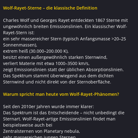
Wolf-Rayet-Sterne – die klassische Definition
Charles Wolf und Georges Rayet entdeckten 1867 Sterne mit
ungewöhnlich breiten Emissionslinien. Ein klassischer Wolf-
Rayet-Stern ist:
ein sehr massereicher Stern (typisch Anfangsmasse >20–25
Sonnenmassen),
extrem heiß (30.000–200.000 K),
besitzt einen außergewöhnlich starken Sternwind,
verliert Materie mit etwa 1000–3500 km/s,
zeigt Emissionslinien statt der üblichen Absorptionslinien.
Das Spektrum stammt überwiegend aus dem dichten
Sternwind und nicht direkt von der Sternoberfläche.
Warum spricht man heute vom Wolf-Rayet-Phänomen?
Seit den 2010er Jahren wurde immer klarer:
Das Spektrum ist das Entscheidende – nicht unbedingt die
Sternart. Wolf-Rayet-artige Emissionslinien findet man
beispielsweise auch bei
Zentralsternen von Planetary nebula,
sehr massereichen jungen Sternen,