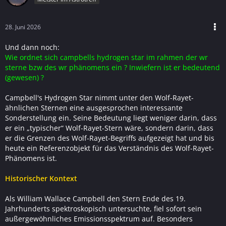
28. Juni 2026
Und dann noch:
Wie ordnet sich campbells hydrogen star im rahmen der wr
sterne bzw des wr phänomens ein ? Inwiefern ist er bedeutend
(gewesen) ?
Campbell's Hydrogen Star nimmt unter den Wolf-Rayet-
ähnlichen Sternen eine ausgesprochen interessante
Sonderstellung ein. Seine Bedeutung liegt weniger darin, dass
er ein „typischer“ Wolf-Rayet-Stern wäre, sondern darin, dass
er die Grenzen des Wolf-Rayet-Begriffs aufgezeigt hat und bis
heute ein Referenzobjekt für das Verständnis des Wolf-Rayet-
Phänomens ist.
Historischer Kontext
Als William Wallace Campbell den Stern Ende des 19.
Jahrhunderts spektroskopisch untersuchte, fiel sofort sein
außergewöhnliches Emissionsspektrum auf. Besonders