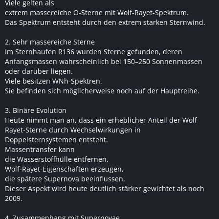
Viele gelten als
extrem massereiche O-Sterne mit Wolf-Rayet-Spektrum.
Das Spektrum entsteht durch den extrem starken Sternwind.
2. Sehr massereiche Sterne
Im Sternhaufen R136 wurden Sterne gefunden, deren
Anfangsmassen wahrscheinlich bei 150–250 Sonnenmassen
oder darüber liegen.
Viele besitzen WNh-Spektren.
Sie befinden sich möglicherweise noch auf der Hauptreihe.
3. Binäre Evolution
Heute nimmt man an, dass ein erheblicher Anteil der Wolf-
Rayet-Sterne durch Wechselwirkungen in
Doppelsternsystemen entsteht.
Massentransfer kann
die Wasserstoffhülle entfernen,
Wolf-Rayet-Eigenschaften erzeugen,
die spätere Supernova beeinflussen.
Dieser Aspekt wird heute deutlich stärker gewichtet als noch
2009.
4. Zusammenhang mit Supernovae