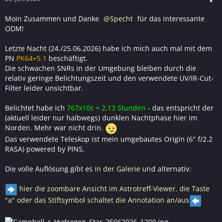
Moin Zusammen und Danke
Specht
für das interessante
ODM!
Letzte Nacht (24./25.06.2026) habe ich mich auch mal mit dem
PN
PK64+5.1
beschäftigt.
Die schwachen SNRs in der Umgebung bleiben durch die
relativ geringe Belichtungszeit und den verwendete UV/IR-Cut-
Filter leider unsichtbar.
Belichtet habe ich
767x10s = 2,13 Stunden
- das entspricht der
(aktuell leider nur halbwegs) dunklen Nachtphase hier im
Norden. Mehr war nicht drin.
Das verwendete Teleskop ist mein umgebautes Origin (6" f/2.2
RASA) powered by PINS.
Die volle Auflösung gibt es
in der Galerie
und alternativ:
hier die zoombare Ansicht im Astrotreff-Viewer, die Taste
"a" oder das Stiftsymbol schaltet die Annotation an/aus