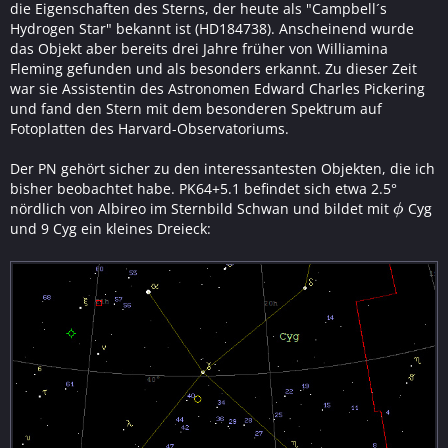
die Eigenschaften des Sterns, der heute als "Campbell´s
Hydrogen Star" bekannt ist (HD184738). Anscheinend wurde
das Objekt aber bereits drei Jahre früher von Williamina
Fleming gefunden und als besonders erkannt. Zu dieser Zeit
war sie Assistentin des Astronomen Edward Charles Pickering
und fand den Stern mit dem besonderen Spektrum auf
Fotoplatten des Harvard-Observatoriums.
Der PN gehört sicher zu den interessantesten Objekten, die ich
bisher beobachtet habe. PK64+5.1 befindet sich etwa 2.5°
nördlich von Albireo im Sternbild Schwan und bildet mit
Cyg
ϕ
ϕ
und 9 Cyg ein kleines Dreieck: