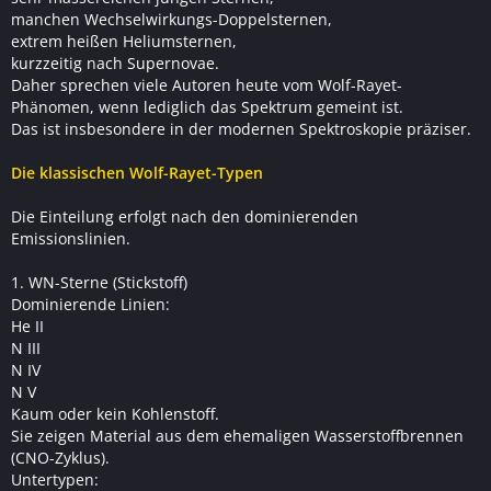
manchen Wechselwirkungs-Doppelsternen,
extrem heißen Heliumsternen,
kurzzeitig nach Supernovae.
Daher sprechen viele Autoren heute vom Wolf-Rayet-
Phänomen, wenn lediglich das Spektrum gemeint ist.
Das ist insbesondere in der modernen Spektroskopie präziser.
Die klassischen Wolf-Rayet-Typen
Die Einteilung erfolgt nach den dominierenden
Emissionslinien.
1. WN-Sterne (Stickstoff)
Dominierende Linien:
He II
N III
N IV
N V
Kaum oder kein Kohlenstoff.
Sie zeigen Material aus dem ehemaligen Wasserstoffbrennen
(CNO-Zyklus).
Untertypen: