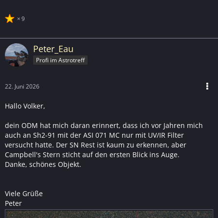
9
Peter_Eau
Profi im Astrotreff
22. Juni 2026
Hallo Volker,
dein ODM hat mich daran erinnert, dass ich vor Jahren mich
auch an Sh2-91 mit der ASI 071 MC nur mit UV/IR Filter
versucht hatte. Der SN Rest ist kaum zu erkennen, aber
Campbell's Stern sticht auf den ersten Blick ins Auge.
Danke, schönes Objekt.
Viele Grüße
Peter