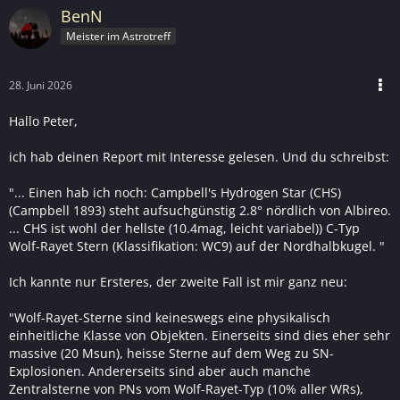
BenN
Meister im Astrotreff
28. Juni 2026
Hallo Peter,
ich hab deinen Report mit Interesse gelesen. Und du schreibst:
"... Einen hab ich noch: Campbell's Hydrogen Star (CHS)
(Campbell 1893) steht aufsuchgünstig 2.8° nördlich von Albireo.
... CHS ist wohl der hellste (10.4mag, leicht variabel)) C-Typ
Wolf-Rayet Stern (Klassifikation: WC9) auf der Nordhalbkugel. "
Ich kannte nur Ersteres, der zweite Fall ist mir ganz neu:
"Wolf-Rayet-Sterne sind keineswegs eine physikalisch
einheitliche Klasse von Objekten. Einerseits sind dies eher sehr
massive (20 Msun), heisse Sterne auf dem Weg zu SN-
Explosionen. Andererseits sind aber auch manche
Zentralsterne von PNs vom Wolf-Rayet-Typ (10% aller WRs),