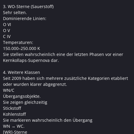
3. WO-Sterne (Sauerstoff)
Sehr selten.
Dominierende Linien:
O VI
O V
C IV
Temperaturen:
150.000–250.000 K
Sie stellen wahrscheinlich eine der letzten Phasen vor einer
Kernkollaps-Supernova dar.
4. Weitere Klassen
Seit 2009 haben sich mehrere zusätzliche Kategorien etabliert
oder wurden klarer abgegrenzt.
WN/C
Übergangsobjekte.
Sie zeigen gleichzeitig
Stickstoff
Kohlenstoff
Sie markieren wahrscheinlich den Übergang
WN → WC.
[WR]-Sterne