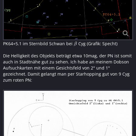
PK64+5.1 im Sternbild Schwan bei
Cyg (Grafik: Specht)
β
β
Die Helligkeit des Objekts beträgt etwa 10mag, der PN ist somit
auch in Stadtnähe gut zu sehen. Ich habe an meinem Dobson
Aufsuchkarten mit einem Gesichtsfeld von 2° und 1°
gezeichnet. Damit gelangt man per Starhopping gut von 9 Cyg
zum roten PN: