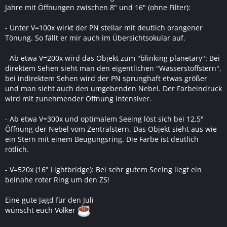
Jahre mit Öffnungen zwischen 8" und 16" (ohne Filter):
- Unter V=100x wirkt der PN stellar mit deutlich orangener
Tönung. So fällt er mir auch im Übersichtsokular auf.
- Ab etwa V=200x wird das Objekt zum "blinking planetary": Bei
direktem Sehen sieht man den eigentlichen "Wasserstoffstern",
bei indirektem Sehen wird der PN sprunghaft etwas größer
und man sieht auch den umgebenden Nebel. Der Farbeindruck
wird mit zunehmender Öffnung intensiver.
- Ab etwa V=300x und optimalem Seeing löst sich bei 12,5"
Öffnung der Nebel vom Zentralstern. Das Objekt sieht aus wie
ein Stern mit einem Beugungsring. Die Farbe ist deutlich
rötlich.
- V=520x (16" Lightbridge): Bei sehr gutem Seeing liegt ein
beinahe roter Ring um den ZS!
Eine gute Jagd für den Juli
wünscht euch Volker