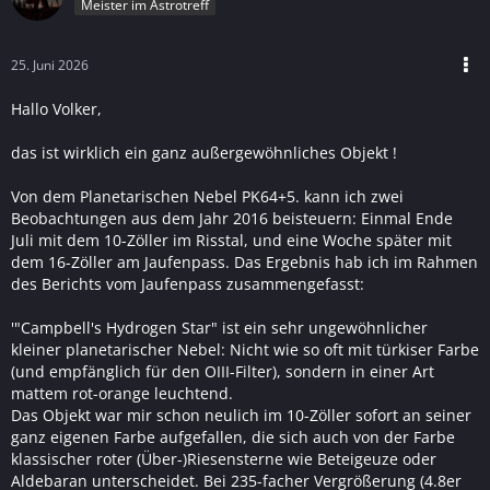
Meister im Astrotreff
25. Juni 2026
Hallo Volker,
das ist wirklich ein ganz außergewöhnliches Objekt !
Von dem Planetarischen Nebel PK64+5. kann ich zwei
Beobachtungen aus dem Jahr 2016 beisteuern: Einmal Ende
Juli mit dem 10-Zöller im Risstal, und eine Woche später mit
dem 16-Zöller am Jaufenpass. Das Ergebnis hab ich im Rahmen
des Berichts vom Jaufenpass zusammengefasst:
'"Campbell's Hydrogen Star" ist ein sehr ungewöhnlicher
kleiner planetarischer Nebel: Nicht wie so oft mit türkiser Farbe
(und empfänglich für den OIII-Filter), sondern in einer Art
mattem rot-orange leuchtend.
Das Objekt war mir schon neulich im 10-Zöller sofort an seiner
ganz eigenen Farbe aufgefallen, die sich auch von der Farbe
klassischer roter (Über-)Riesensterne wie Beteigeuze oder
Aldebaran unterscheidet. Bei 235-facher Vergrößerung (4.8er