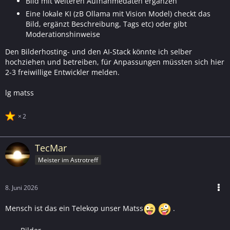
Bild mit weiteren Aufnahmedaten ergänzen
Eine lokale KI (zB Ollama mit Vision Model) checkt das
Bild, ergänzt Beschreibung, Tags etc) oder gibt
Moderationshinweise
Den Bilderhosting- und den AI-Stack könnte ich selber
hochziehen und betreiben, für Anpassungen müssten sich hier
2-3 freiwillige Entwickler melden.
lg matss
2
TecMar
Meister im Astrotreff
8. Juni 2026
Mensch ist das ein Telekop unser Matss
.