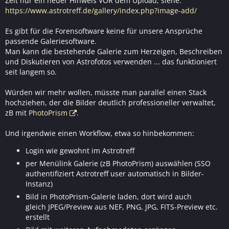
Zeit nur ein neuer Hinweis VOR dem Upload, siehe:
https://www.astrotreff.de/gallery/index.php?image-add/
Es gibt für die Forensoftware keine für unsere Ansprüche
passende Galeriesoftware.
Man kann die bestehende Galerie zum Herzeigen, Beschreiben
und Diskutieren von Astrofotos verwenden ... das funktioniert
seit langem so.
Würden wir mehr wollen, müsste man parallel einen Stack
hochziehen, der die Bilder deutlich professioneller verwaltet,
zB mit
PhotoPrism
.
Und irgendwie einen Workflow, etwa so hinbekommen:
Login wie gewohnt im Astrotreff
per Menülink Galerie (zB PhotoPrism) auswählen (SSO
authentifiziert Astrotreff user automatisch in Bilder-
Instanz)
Bild in PhotoPrism-Galerie laden, dort wird auch
gleich JPEG/Preview aus NEF, PNG, JPG, FITS-Preview etc.
erstellt