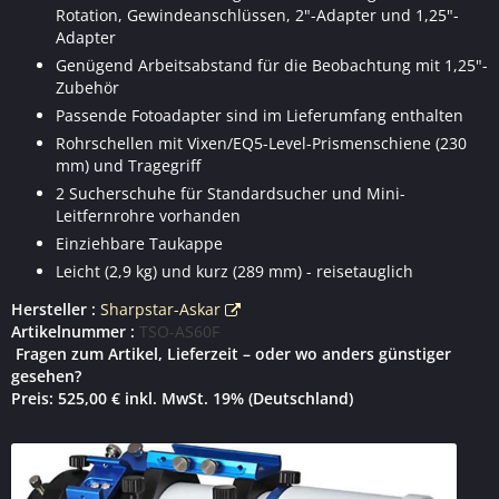
Rotation, Gewindeanschlüssen, 2"-Adapter und 1,25"-
Adapter
Genügend Arbeitsabstand für die Beobachtung mit 1,25"-
Zubehör
Passende Fotoadapter sind im Lieferumfang enthalten
Rohrschellen mit Vixen/EQ5-Level-Prismenschiene (230
mm) und Tragegriff
2 Sucherschuhe für Standardsucher und Mini-
Leitfernrohre vorhanden
Einziehbare Taukappe
Leicht (2,9 kg) und kurz (289 mm) - reisetauglich
Hersteller :
Sharpstar-Askar
Artikelnummer :
TSO-AS60F
Fragen zum Artikel, Lieferzeit – oder wo anders günstiger
gesehen?
Preis: 525,00 € inkl. MwSt. 19% (Deutschland)