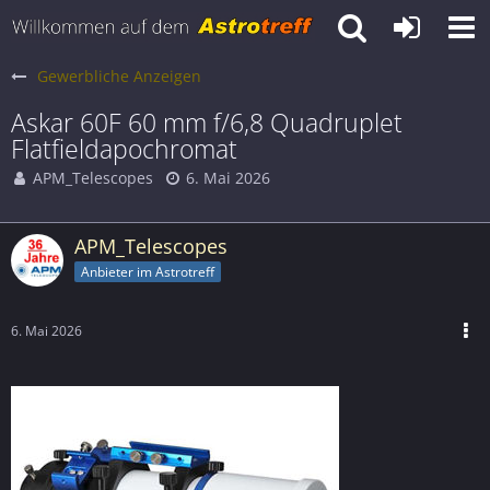
Gewerbliche Anzeigen
Askar 60F 60 mm f/6,8 Quadruplet
Flatfieldapochromat
APM_Telescopes
6. Mai 2026
APM_Telescopes
Anbieter im Astrotreff
6. Mai 2026