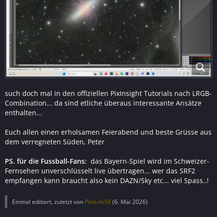
such doch mal in den offiziellen PixInsight Tutorials nach LRGB-
Combination... da sind etliche überaus interessante Ansätze
enthalten...
Euch allen einen erholsamen Feierabend und beste Grüsse aus
dem verregneten Süden, Peter
PS. für die Fussball-Fans:
das Bayern-Spiel wird im Schweizer-
Fernsehen unverschlüsselt live übertragen... wer das SRF2
empfangen kann braucht also kein DAZN/Sky etc... viel Spass..!
Einmal editiert, zuletzt von
Peterle58
(
6. Mai 2026
)