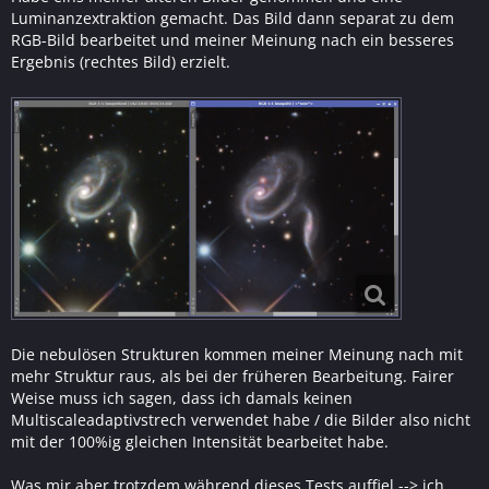
Luminanzextraktion gemacht. Das Bild dann separat zu dem
RGB-Bild bearbeitet und meiner Meinung nach ein besseres
Ergebnis (rechtes Bild) erzielt.
Die nebulösen Strukturen kommen meiner Meinung nach mit
mehr Struktur raus, als bei der früheren Bearbeitung. Fairer
Weise muss ich sagen, dass ich damals keinen
Multiscaleadaptivstrech verwendet habe / die Bilder also nicht
mit der 100%ig gleichen Intensität bearbeitet habe.
Was mir aber trotzdem während dieses Tests auffiel --> ich