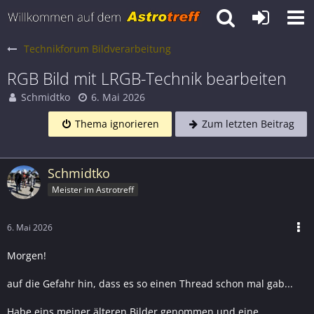
Technikforum Bildverarbeitung
RGB Bild mit LRGB-Technik bearbeiten
Schmidtko
6. Mai 2026
Thema ignorieren
Zum letzten Beitrag
Schmidtko
Meister im Astrotreff
6. Mai 2026
Morgen!
auf die Gefahr hin, dass es so einen Thread schon mal gab...
Habe eins meiner älteren Bilder genommen und eine