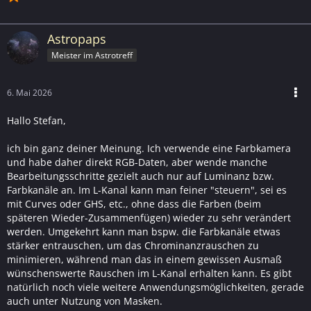
Astropaps
Meister im Astrotreff
6. Mai 2026
Hallo Stefan,
ich bin ganz deiner Meinung. Ich verwende eine Farbkamera
und habe daher direkt RGB-Daten, aber wende manche
Bearbeitungsschritte gezielt auch nur auf Luminanz bzw.
Farbkanäle an. Im L-Kanal kann man feiner "steuern", sei es
mit Curves oder GHS, etc., ohne dass die Farben (beim
späteren Wieder-Zusammenfügen) wieder zu sehr verändert
werden. Umgekehrt kann man bspw. die Farbkanäle etwas
stärker entrauschen, um das Chrominanzrauschen zu
minimieren, während man das in einem gewissen Ausmaß
wünschenswerte Rauschen im L-Kanal erhalten kann. Es gibt
natürlich noch viele weitere Anwendungsmöglichkeiten, gerade
auch unter Nutzung von Masken.