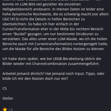
konnte im LUM-Bild viel gezielter die einzelnen
Helligkeitsbereich ansteuern. In meinen Daten ist leider eine
hohe dynamische Reichweite, die es schwierig macht (vor allem
UGC1813) nicht die Details in hellen Bereichen zu
überbelichten. So habe ich hier einfach in der
CurvesTransformation eher in der Mitte bis rechtem Bereich
einen "Buckel" gezogen, um nur bestimmte Strukturen zu
verstärken. Das alles unter einer LUM-Maske, wo ich die hellen
Bereiche (auch mit Curvestransformation) runtergeregelt hatte,
um die Maske für alle Bereiche des Bildes Nutzen zu können.
Ich habe dann später, wie bei LRGB-Berabeitung üblich die
Bilder wieder mit Channelcombination zusammengeführt.
Arbeitet jemand ähnlich? Hat jemand noch Input, Tipps, oder
bilde ich mir den Nutzen doch nur ein?
CS
Stefan
2