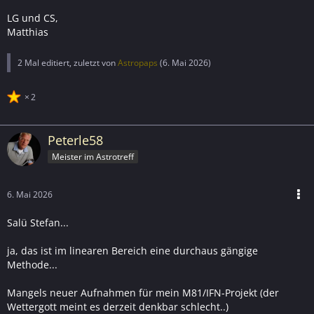
LG und CS,
Matthias
2 Mal editiert, zuletzt von
Astropaps
(
6. Mai 2026
)
2
Peterle58
Meister im Astrotreff
6. Mai 2026
Salü Stefan...
ja, das ist im linearen Bereich eine durchaus gängige
Methode...
Mangels neuer Aufnahmen für mein M81/IFN-Projekt (der
Wettergott meint es derzeit denkbar schlecht..)