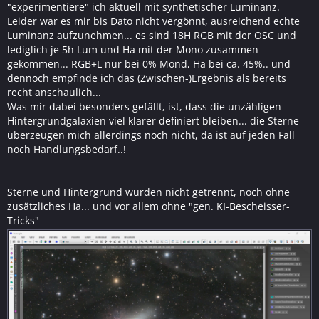
"experimentiere" ich aktuell mit synthetischer Luminanz.
Leider war es mir bis Dato nicht vergönnt, ausreichend echte
Luminanz aufzunehmen... es sind 18H RGB mit der OSC und
lediglich je 5h Lum und Ha mit der Mono zusammen
gekommen... RGB+L nur bei 0% Mond, Ha bei ca. 45%.. und
dennoch empfinde ich das (Zwischen-)Ergebnis als bereits
recht anschaulich...
Was mir dabei besonders gefällt, ist, dass die unzähligen
Hintergrundgalaxien viel klarer definiert bleiben... die Sterne
überzeugen mich allerdings noch nicht, da ist auf jeden Fall
noch Handlungsbedarf..!
Sterne und Hintergrund wurden nicht getrennt, noch ohne
zusätzliches Ha... und vor allem ohne "gen. KI-Bescheisser-
Tricks"