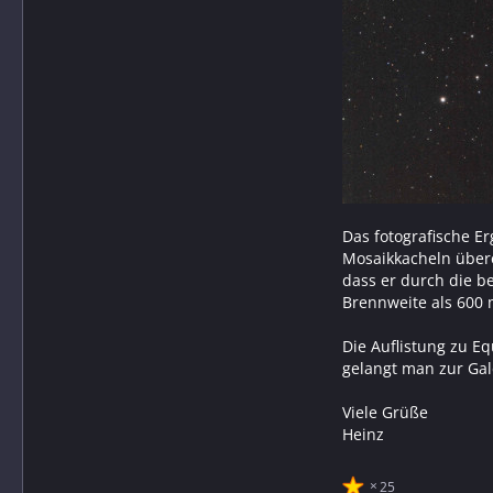
Das fotografische E
Mosaikkacheln überei
dass er durch die b
Brennweite als 600
Die Auflistung zu E
gelangt man zur Gal
Viele Grüße
Heinz
25