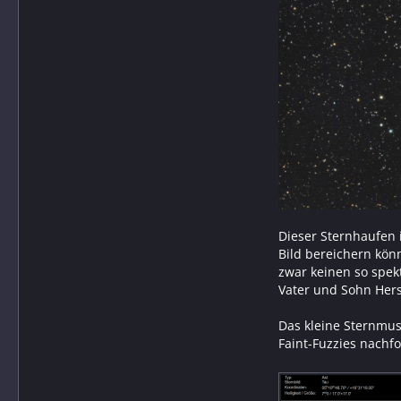
Dieser Sternhaufen i
Bild bereichern kö
zwar keinen so spek
Vater und Sohn Hers
Das kleine Sternmus
Faint-Fuzzies nachf