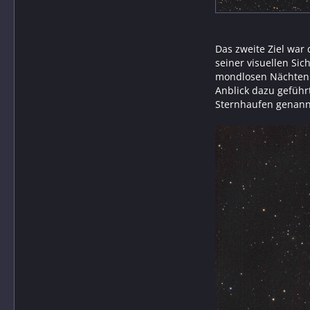
Das zweite Ziel war
seiner visuellen Sic
mondlosen Nächten i
Anblick dazu geführ
Sternhaufen genann