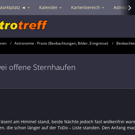
Marktplatz ◄
Kalender
Kartenbereich
Astrochat 
oren
Astronomie - Praxis (Beobachtungen, Bilder, Ereignisse)
Beobachter
ei offene Sternhaufen
äsent am Himmel stand, beide Nächte jedoch fast wolkenfrei waren
en, die schon länger auf der ToDo – Liste standen. Den Anfang mac