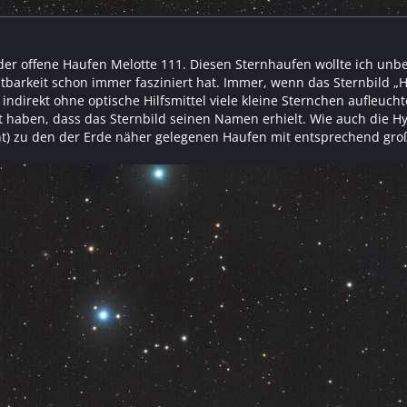
 der offene Haufen Melotte 111. Diesen Sternhaufen wollte ich unbe
htbarkeit schon immer fasziniert hat. Immer, wenn das Sternbild „H
ndirekt ohne optische Hilfsmittel viele kleine Sternchen aufleuc
t haben, dass das Sternbild seinen Namen erhielt. Wie auch die 
t) zu den der Erde näher gelegenen Haufen mit entsprechend gr