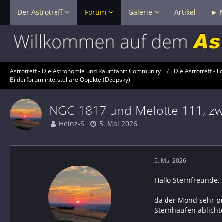
Der Astrotreff
Forum
Galerie
Artikel
► 
Astrotreff - Die Astronomie und Raumfahrt Community
Die Astrotreff - F
Bilderforum interstellare Objekte (Deepsky)
NGC 1817 und Melotte 111, zw
Heinz-S
5. Mai 2026
5. Mai 2026
Hallo Sternfreunde,
da der Mond sehr pr
Sternhaufen ablicht