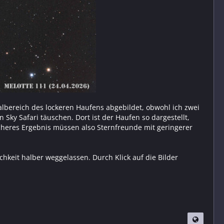
albereich des lockeren Haufens abgebildet, obwohl ich zwei
 Sky Safari täuschen. Dort ist der Haufen so dargestellt,
icheres Ergebnis müssen also Sternfreunde mit geringerer
keit halber weggelassen. Durch Klick auf die Bilder