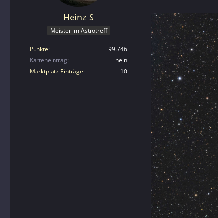
Heinz-S
Meister im Astrotreff
Punkte
99.746
Karteneintrag
nein
Marktplatz Einträge
10