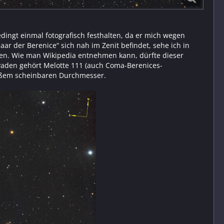
dingt einmal fotografisch festhalten, da er mich wegen
aar der Berenice“ sich nah im Zenit befindet, sehe ich in
hten. Wie man Wikipedia entnehmen kann, dürfte dieser
Hyaden gehört Melotte 111 (auch Coma-Berenices-
oßem scheinbaren Durchmesser.