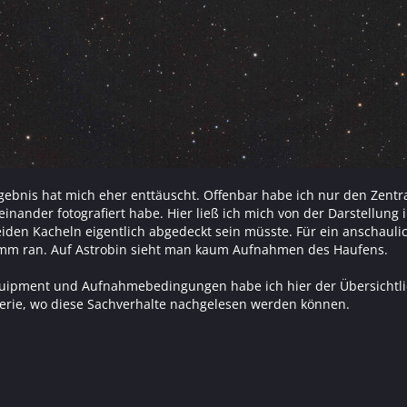
rgebnis hat mich eher enttäuscht. Offenbar habe ich nur den Zentr
nander fotografiert habe. Hier ließ ich mich von der Darstellung in
eiden Kacheln eigentlich abgedeckt sein müsste. Für ein anschaul
 mm ran. Auf Astrobin sieht man kaum Aufnahmen des Haufens.
quipment und Aufnahmebedingungen habe ich hier der Übersichtlich
erie, wo diese Sachverhalte nachgelesen werden können.