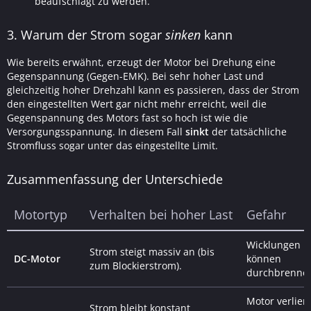
beaufschlagt zu werden.
3. Warum der Strom sogar
sinken
kann
Wie bereits erwähnt, erzeugt der Motor bei Drehung eine
Gegenspannung (Gegen-EMK). Bei sehr hoher Last und
gleichzeitig hoher Drehzahl kann es passieren, dass der Strom
den eingestellten Wert gar nicht mehr erreicht, weil die
Gegenspannung des Motors fast so hoch ist wie die
Versorgungsspannung. In diesem Fall
sinkt
der tatsächliche
Stromfluss sogar unter das eingestellte Limit.
Zusammenfassung der Unterschiede
Motortyp
Verhalten bei hoher Last
Gefahr
Wicklungen
Strom steigt massiv an (bis
DC-Motor
können
zum Blockierstrom).
durchbrenne
Motor verliert
Strom bleibt konstant