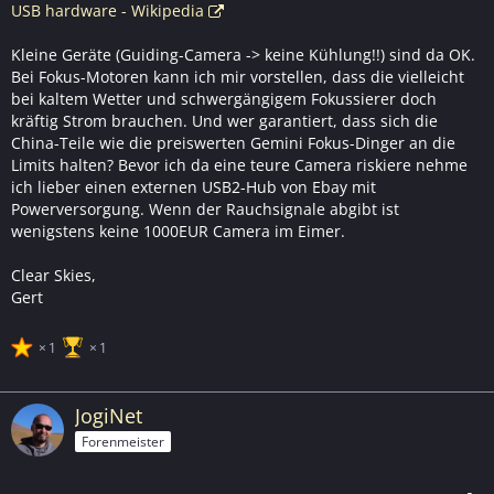
USB hardware - Wikipedia
Kleine Geräte (Guiding-Camera -> keine Kühlung!!) sind da OK.
Bei Fokus-Motoren kann ich mir vorstellen, dass die vielleicht
bei kaltem Wetter und schwergängigem Fokussierer doch
kräftig Strom brauchen. Und wer garantiert, dass sich die
China-Teile wie die preiswerten Gemini Fokus-Dinger an die
Limits halten? Bevor ich da eine teure Camera riskiere nehme
ich lieber einen externen USB2-Hub von Ebay mit
Powerversorgung. Wenn der Rauchsignale abgibt ist
wenigstens keine 1000EUR Camera im Eimer.
Clear Skies,
Gert
1
1
JogiNet
Forenmeister