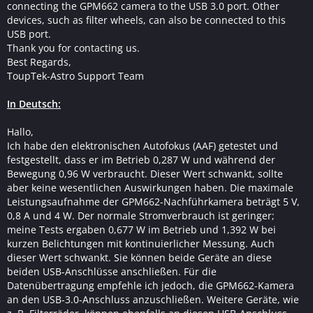
connecting the GPM662 camera to the USB 3.0 port. Other
devices, such as filter wheels, can also be connected to this
USB port.
Thank you for contacting us.
Best Regards,
ToupTek-Astro Support Team
In Deutsch:
Hallo,
Ich habe den elektronischen Autofokus (AAF) getestet und
festgestellt, dass er im Betrieb 0,287 W und während der
Bewegung 0,96 W verbraucht. Dieser Wert schwankt, sollte
aber keine wesentlichen Auswirkungen haben. Die maximale
Leistungsaufnahme der GPM662-Nachführkamera beträgt 5 V,
0,8 A und 4 W. Der normale Stromverbrauch ist geringer;
meine Tests ergaben 0,677 W im Betrieb und 1,392 W bei
kurzen Belichtungen mit kontinuierlicher Messung. Auch
dieser Wert schwankt. Sie können beide Geräte an diese
beiden USB-Anschlüsse anschließen. Für die
Datenübertragung empfehle ich jedoch, die GPM662-Kamera
an den USB-3.0-Anschluss anzuschließen. Weitere Geräte, wie