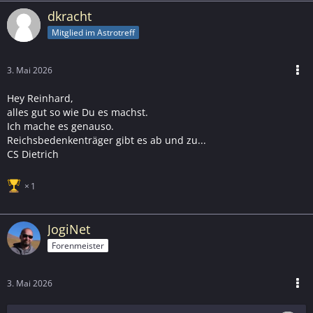
dkracht
Mitglied im Astrotreff
3. Mai 2026
Hey Reinhard,
alles gut so wie Du es machst.
Ich mache es genauso.
Reichsbedenkenträger gibt es ab und zu...
CS Dietrich
1
JogiNet
Forenmeister
3. Mai 2026