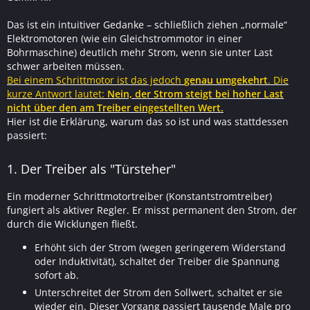
Das ist ein intuitiver Gedanke – schließlich ziehen „normale“
Elektromotoren (wie ein Gleichstrommotor in einer
Bohrmaschine) deutlich mehr Strom, wenn sie unter Last
schwer arbeiten müssen.
Bei einem Schrittmotor ist das jedoch
genau umgekehrt
. Die
kurze Antwort lautet:
Nein, der Strom steigt bei hoher Last
nicht über den am Treiber eingestellten Wert.
Hier ist die Erklärung, warum das so ist und was stattdessen
passiert:
1. Der Treiber als "Türsteher"
Ein moderner Schrittmotortreiber (Konstantstromtreiber)
fungiert als aktiver Regler. Er misst permanent den Strom, der
durch die Wicklungen fließt.
Erhöht sich der Strom (wegen geringerem Widerstand
oder Induktivität), schaltet der Treiber die Spannung
sofort ab.
Unterschreitet der Strom den Sollwert, schaltet er sie
wieder ein. Dieser Vorgang passiert tausende Male pro