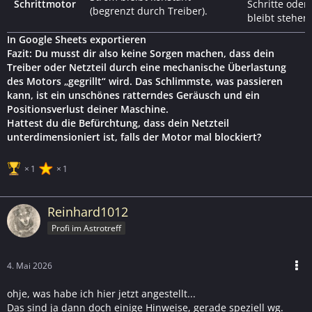
Schrittmotor
Schritte oder
(begrenzt durch Treiber).
bleibt stehen.
In Google Sheets exportieren
Fazit: Du musst dir also keine Sorgen machen, dass dein
Treiber oder Netzteil durch eine mechanische Überlastung
des Motors „gegrillt“ wird. Das Schlimmste, was passieren
kann, ist ein unschönes ratterndes Geräusch und ein
Positionsverlust deiner Maschine.
Hattest du die Befürchtung, dass dein Netzteil
unterdimensioniert ist, falls der Motor mal blockiert?
1
1
Reinhard1012
Profi im Astrotreff
4. Mai 2026
ohje, was habe ich hier jetzt angestellt...
Das sind ja dann doch einige Hinweise, gerade speziell wg.