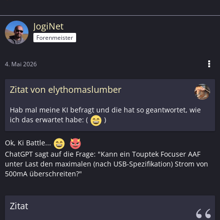
JogiNet
Forenmeister
4. Mai 2026
Zitat von elythomaslumber
Hab mal meine KI befragt und die hat so geantwortet, wie
ich das erwartet habe: (
)
Ok, Ki Battle...
ChatGPT sagt auf die Frage: "Kann ein Touptek Focuser AAF
unter Last den maximalen (nach USB-Spezifikation) Strom von
500mA überschreiten?"
Zitat