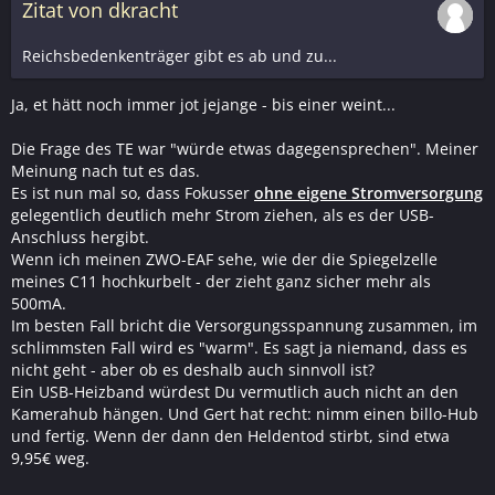
Zitat von dkracht
Reichsbedenkenträger gibt es ab und zu...
Ja, et hätt noch immer jot jejange - bis einer weint...
Die Frage des TE war "würde etwas dagegensprechen". Meiner
Meinung nach tut es das.
Es ist nun mal so, dass Fokusser
ohne eigene Stromversorgung
gelegentlich deutlich mehr Strom ziehen, als es der USB-
Anschluss hergibt.
Wenn ich meinen ZWO-EAF sehe, wie der die Spiegelzelle
meines C11 hochkurbelt - der zieht ganz sicher mehr als
500mA.
Im besten Fall bricht die Versorgungsspannung zusammen, im
schlimmsten Fall wird es "warm". Es sagt ja niemand, dass es
nicht geht - aber ob es deshalb auch sinnvoll ist?
Ein USB-Heizband würdest Du vermutlich auch nicht an den
Kamerahub hängen. Und Gert hat recht: nimm einen billo-Hub
und fertig. Wenn der dann den Heldentod stirbt, sind etwa
9,95€ weg.