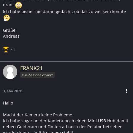
dran.
Ich habe bisher nie daran gedacht, ob das zu viel sein könnte
.
Grüße
Andreas
1
FRANK21
zur Zeit deaktiviert
3. Mai 2026
Hallo
Macht der Kamera keine Probleme.
Ich habe sogar an der Kamera noch einen Mini USB Hub damit
neben Guidecam und Fimterrad noch der Rotator betrieben
werden kann. Läuft trotzdem stabil.