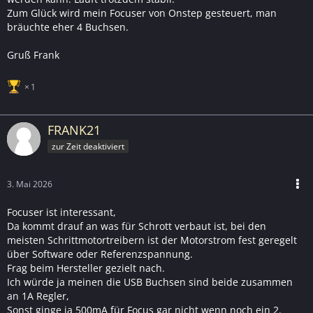
Zum Glück wird mein Focuser von Onstep gesteuert, man
bräuchte eher 4 Buchsen.
Gruß Frank
1
FRANK21
zur Zeit deaktiviert
3. Mai 2026
Focuser ist interessant,
Da kommt drauf an was für Schrott verbaut ist, bei den
meisten Schrittmotortreibern ist der Motorstrom fest geregelt
über Software oder Referenzspannung.
Frag beim Hersteller gezielt nach.
Ich würde ja meinen die USB Buchsen sind beide zusammen
an 1A Regler,
Sonst ginge ja 500mA für Focus gar nicht wenn noch ein 2.