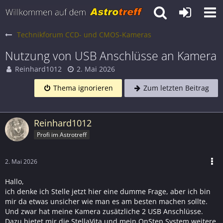
Technikforum CCD- und CMOS-Kameras
Nutzung von USB Anschlüsse an Kamera
Reinhard1012
2. Mai 2026
Thema ignorieren
Zum letzten Beitrag
Reinhard1012
Profi im Astrotreff
2. Mai 2026
Hallo,
ich denke ich Stelle jetzt hier eine dumme Frage, aber ich bin
mir da etwas unsicher wie man es am besten machen sollte.
Und zwar hat meine Kamera zusätzliche 2 USB Anschlüsse.
Dazu bietet mir die StellaVita und mein OnStep System weitere