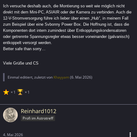
Ich versuche deshalb auch, die Montierung so weit wie möglich nicht
direkt mit dem Mini-PC, ASIAIR oder der Kamera zu verbinden. Auch die
12-V-Stromversorgung führe ich lieber über einen „Hub“, in meinem Fall
zum Beispiel über eine Svbonny Power Box. Die Hoffnung ist, dass die
Komponenten dort intern zumindest über Entkopplungskondensatoren
oder getrennte Spannungsregler etwas besser voneinander (galvanisch)
entkoppelt versorgt werden.
Better safe than sorry…
Viele Grüße und CS
Einmal editiert, zuletzt von
Khayyam
(
6. Mai 2026
)
1
1
Reinhard1012
Profi im Astrotreff
4. Mai 2026