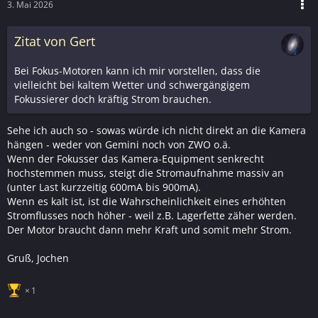
3. Mai 2026
Zitat von Gert
Bei Fokus-Motoren kann ich mir vorstellen, dass die
vielleicht bei kaltem Wetter und schwergängigem
Fokussierer doch kräftig Strom brauchen.
Sehe ich auch so - sowas würde ich nicht direkt an die Kamera
hängen - weder von Gemini noch von ZWO o.ä.
Wenn der Fokusser das Kamera-Equipment senkrecht
hochstemmen muss, steigt die Stromaufnahme massiv an
(unter Last kurzzeitig 600mA bis 900mA).
Wenn es kalt ist, ist die Wahrscheinlichkeit eines erhöhten
Stromflusses noch höher - weil z.B. Lagerfette zäher werden.
Der Motor braucht dann mehr Kraft und somit mehr Strom.
Gruß, Jochen
1