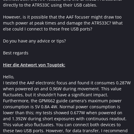
directly to the ATR533C using their USB cables.
However, is it possible that the AAF focuser might draw too
much power at peak times and damage the ATR533C? What
else could I connect to these free USB ports?
Do you have any advice or tips?
Best regards
Hier die Antwort von Touptek:
Hello,
I tested the AAF electronic focus and found it consumes 0.287W
when powered on and 0.96W during movement. This value
fluctuates, but it shouldn't have a significant impact.
Furthermore, the GPM662 guide camera's maximum power
consumption is 5V 0.8A 4W. Normal power consumption is
lower than this; my tests showed 0.677W when powered on
and 1.392W during short exposures with continuous readout.
This value also fluctuates. You can connect both devices to
these two USB ports. However, for data transfer, I recommend