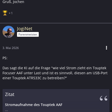
Gruß, Jochen
1
JogiNet
Forenmeister
3. Mai 2026
PS:
Das sagt die KI auf die Frage "wie viel Strom zieht ein Touptek
Focuser AAF unter Last und ist es sinnvoll, diesen am USB-Port
einer Touptek ATR533C zu betreiben?"
Zitat
Stromaufnahme des Touptek AAF
...