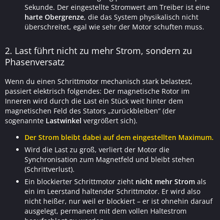
Sekunde. Der eingestellte Stromwert am Treiber ist eine
harte Obergrenze
, die das System physikalisch nicht
überschreitet, egal wie sehr der Motor schuften muss.
2. Last führt nicht zu mehr Strom, sondern zu
Phasenversatz
Wenn du einen Schrittmotor mechanisch stark belastest,
passiert elektrisch folgendes: Der magnetische Rotor im
Inneren wird durch die Last ein Stück weit hinter dem
magnetischen Feld des Stators „zurückbleiben“ (der
sogenannte
Lastwinkel
vergrößert sich).
Der Strom bleibt dabei auf dem eingestellten Maximum.
Wird die Last zu groß, verliert der Motor die
Synchronisation zum Magnetfeld und bleibt stehen
(Schrittverlust).
Ein blockierter Schrittmotor zieht
nicht mehr Strom
als
ein im Leerstand haltender Schrittmotor. Er wird also
nicht heißer, nur weil er blockiert – er ist ohnehin darauf
ausgelegt, permanent mit dem vollen Haltestrom