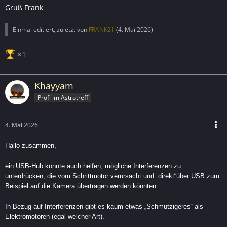
Gruß Frank
Einmal editiert, zuletzt von
FRANK21
(
4. Mai 2026
)
1
Khayyam
Profi im Astrotreff
4. Mai 2026
Hallo zusammen,
ein USB-Hub könnte auch helfen, mögliche Interferenzen zu
unterdrücken, die vom Schrittmotor verursacht und „direkt“über USB zum
Beispiel auf die Kamera übertragen werden könnten.
In Bezug auf Interferenzen gibt es kaum etwas „Schmutzigeres“ als
Elektromotoren (egal welcher Art).