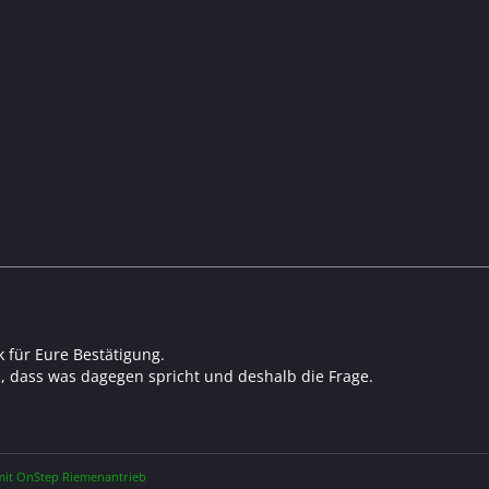
k für Eure Bestätigung.
n, dass was dagegen spricht und deshalb die Frage.
it OnStep Riemenantrieb