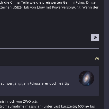
ch die China-Teile wie die preiswerten Gemini Fokus-Dinger
n externen USB2-Hub von Ebay mit Powerversorgung. Wenn der
#6
nd schwergängigem Fokussierer doch kräftig
mini noch von ZWO o.ä.
romaufnahme massiv an (unter Last kurzzeitig 600mA bis