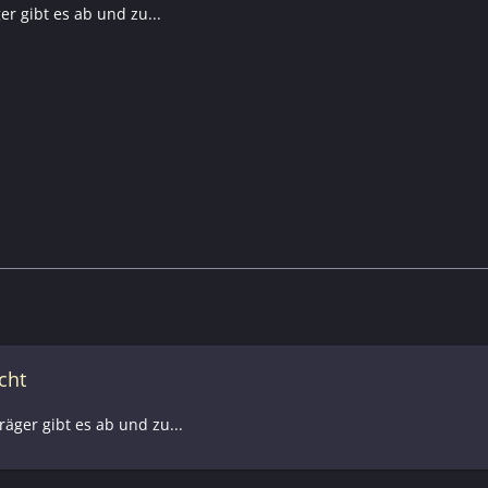
r gibt es ab und zu...
cht
äger gibt es ab und zu...