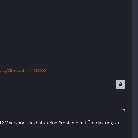
blog/DE/index.html ) DE000Q
#3
12 V versorgt, deshalb keine Probleme mit Überlastung zu