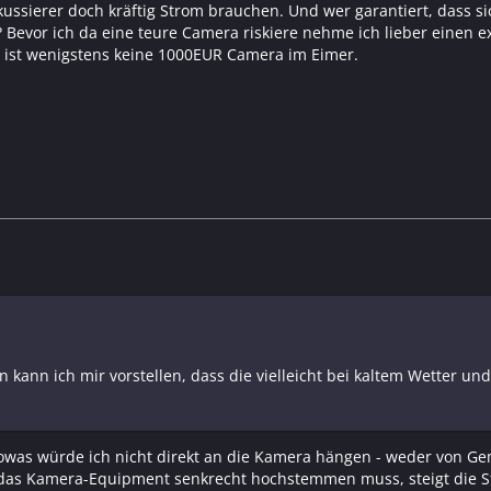
ssierer doch kräftig Strom brauchen. Und wer garantiert, dass si
n? Bevor ich da eine teure Camera riskiere nehme ich lieber eine
 ist wenigstens keine 1000EUR Camera im Eimer.
 kann ich mir vorstellen, dass die vielleicht bei kaltem Wetter u
sowas würde ich nicht direkt an die Kamera hängen - weder von Ge
das Kamera-Equipment senkrecht hochstemmen muss, steigt die St