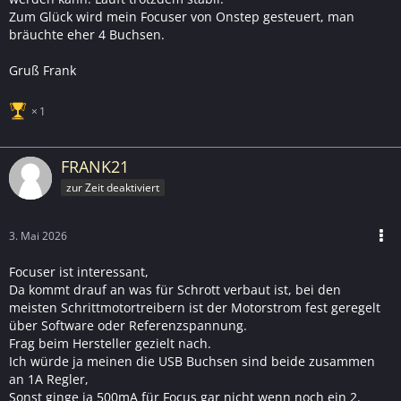
Zum Glück wird mein Focuser von Onstep gesteuert, man
bräuchte eher 4 Buchsen.
Gruß Frank
1
FRANK21
zur Zeit deaktiviert
3. Mai 2026
Focuser ist interessant,
Da kommt drauf an was für Schrott verbaut ist, bei den
meisten Schrittmotortreibern ist der Motorstrom fest geregelt
über Software oder Referenzspannung.
Frag beim Hersteller gezielt nach.
Ich würde ja meinen die USB Buchsen sind beide zusammen
an 1A Regler,
Sonst ginge ja 500mA für Focus gar nicht wenn noch ein 2.