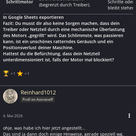
Schrittmotor
Schritte oder
(begrenzt durch Treiber).
bleibt stehen.
In Google Sheets exportieren
Fazit: Du musst dir also keine Sorgen machen, dass dein
Treiber oder Netzteil durch eine mechanische Überlastung
des Motors „gegrillt“ wird. Das Schlimmste, was passieren
kann, ist ein unschönes ratterndes Geräusch und ein
Positionsverlust deiner Maschine.
Hattest du die Befürchtung, dass dein Netzteil
unterdimensioniert ist, falls der Motor mal blockiert?
1
1
Reinhard1012
Profi im Astrotreff
4. Mai 2026
ohje, was habe ich hier jetzt angestellt...
Das sind ja dann doch einige Hinweise, gerade speziell wg.