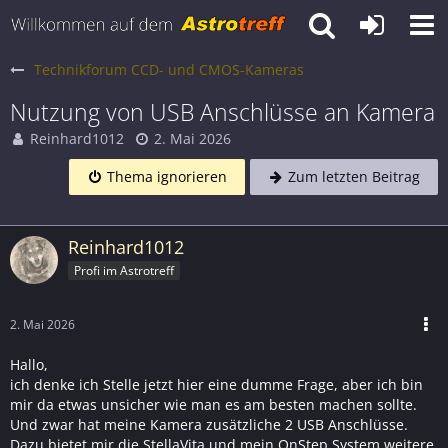
Technikforum CCD- und CMOS-Kameras
Nutzung von USB Anschlüsse an Kamera
Reinhard1012
2. Mai 2026
Thema ignorieren
Zum letzten Beitrag
Reinhard1012
Profi im Astrotreff
2. Mai 2026
Hallo,
ich denke ich Stelle jetzt hier eine dumme Frage, aber ich bin
mir da etwas unsicher wie man es am besten machen sollte.
Und zwar hat meine Kamera zusätzliche 2 USB Anschlüsse.
Dazu bietet mir die StellaVita und mein OnStep System weitere