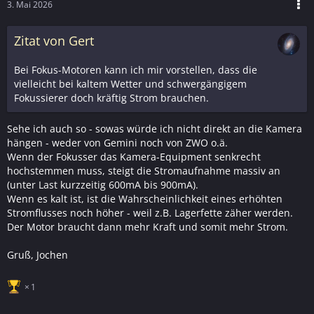
3. Mai 2026
Zitat von Gert
Bei Fokus-Motoren kann ich mir vorstellen, dass die
vielleicht bei kaltem Wetter und schwergängigem
Fokussierer doch kräftig Strom brauchen.
Sehe ich auch so - sowas würde ich nicht direkt an die Kamera
hängen - weder von Gemini noch von ZWO o.ä.
Wenn der Fokusser das Kamera-Equipment senkrecht
hochstemmen muss, steigt die Stromaufnahme massiv an
(unter Last kurzzeitig 600mA bis 900mA).
Wenn es kalt ist, ist die Wahrscheinlichkeit eines erhöhten
Stromflusses noch höher - weil z.B. Lagerfette zäher werden.
Der Motor braucht dann mehr Kraft und somit mehr Strom.
Gruß, Jochen
1