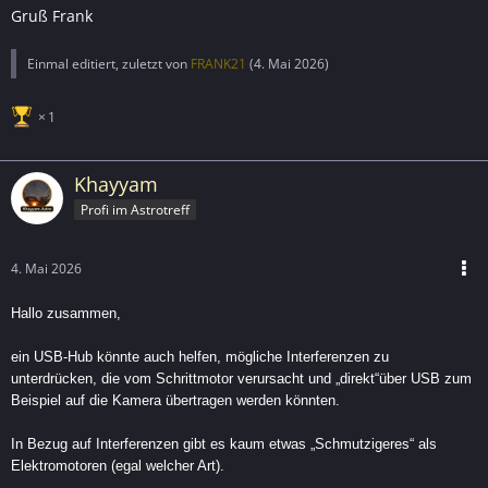
Gruß Frank
Einmal editiert, zuletzt von
FRANK21
(
4. Mai 2026
)
1
Khayyam
Profi im Astrotreff
4. Mai 2026
Hallo zusammen,
ein USB-Hub könnte auch helfen, mögliche Interferenzen zu
unterdrücken, die vom Schrittmotor verursacht und „direkt“über USB zum
Beispiel auf die Kamera übertragen werden könnten.
In Bezug auf Interferenzen gibt es kaum etwas „Schmutzigeres“ als
Elektromotoren (egal welcher Art).