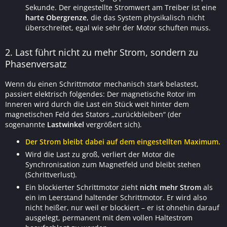
Sekunde. Der eingestellte Stromwert am Treiber ist eine
harte Obergrenze
, die das System physikalisch nicht
überschreitet, egal wie sehr der Motor schuften muss.
2. Last führt nicht zu mehr Strom, sondern zu
Phasenversatz
Wenn du einen Schrittmotor mechanisch stark belastest,
passiert elektrisch folgendes: Der magnetische Rotor im
Inneren wird durch die Last ein Stück weit hinter dem
magnetischen Feld des Stators „zurückbleiben“ (der
sogenannte
Lastwinkel
vergrößert sich).
Der Strom bleibt dabei auf dem eingestellten Maximum.
Wird die Last zu groß, verliert der Motor die
Synchronisation zum Magnetfeld und bleibt stehen
(Schrittverlust).
Ein blockierter Schrittmotor zieht
nicht mehr Strom
als
ein im Leerstand haltender Schrittmotor. Er wird also
nicht heißer, nur weil er blockiert – er ist ohnehin darauf
ausgelegt, permanent mit dem vollen Haltestrom