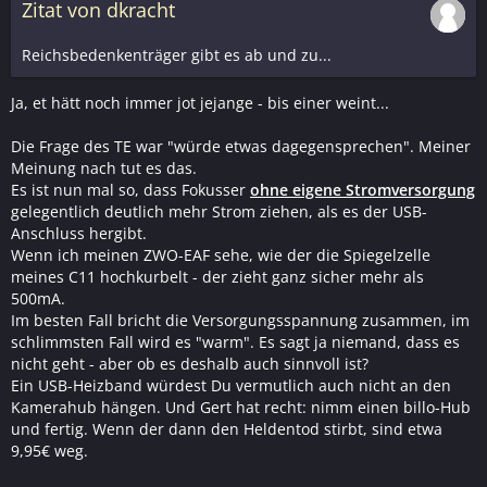
Zitat von dkracht
Reichsbedenkenträger gibt es ab und zu...
Ja, et hätt noch immer jot jejange - bis einer weint...
Die Frage des TE war "würde etwas dagegensprechen". Meiner
Meinung nach tut es das.
Es ist nun mal so, dass Fokusser
ohne eigene Stromversorgung
gelegentlich deutlich mehr Strom ziehen, als es der USB-
Anschluss hergibt.
Wenn ich meinen ZWO-EAF sehe, wie der die Spiegelzelle
meines C11 hochkurbelt - der zieht ganz sicher mehr als
500mA.
Im besten Fall bricht die Versorgungsspannung zusammen, im
schlimmsten Fall wird es "warm". Es sagt ja niemand, dass es
nicht geht - aber ob es deshalb auch sinnvoll ist?
Ein USB-Heizband würdest Du vermutlich auch nicht an den
Kamerahub hängen. Und Gert hat recht: nimm einen billo-Hub
und fertig. Wenn der dann den Heldentod stirbt, sind etwa
9,95€ weg.