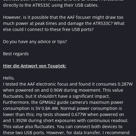
directly to the ATR533C using their USB cables.
However, is it possible that the AAF focuser might draw too
much power at peak times and damage the ATR533C? What
else could I connect to these free USB ports?
Do you have any advice or tips?
Best regards
Hier die Antwort von Touptek:
Hello,
I tested the AAF electronic focus and found it consumes 0.287W
when powered on and 0.96W during movement. This value
fluctuates, but it shouldn't have a significant impact.
Furthermore, the GPM662 guide camera's maximum power
consumption is 5V 0.8A 4W. Normal power consumption is
lower than this; my tests showed 0.677W when powered on
and 1.392W during short exposures with continuous readout.
This value also fluctuates. You can connect both devices to
these two USB ports. However, for data transfer, I recommend