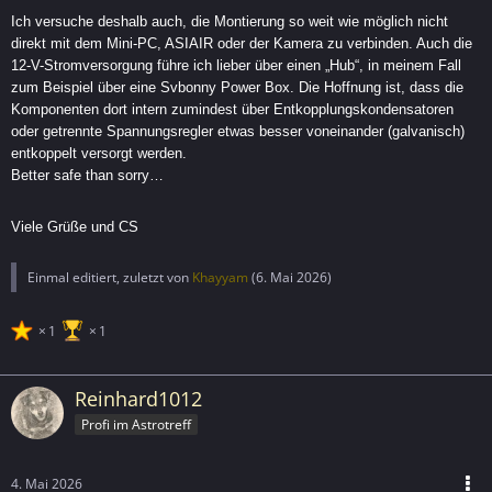
Ich versuche deshalb auch, die Montierung so weit wie möglich nicht
direkt mit dem Mini-PC, ASIAIR oder der Kamera zu verbinden. Auch die
12-V-Stromversorgung führe ich lieber über einen „Hub“, in meinem Fall
zum Beispiel über eine Svbonny Power Box. Die Hoffnung ist, dass die
Komponenten dort intern zumindest über Entkopplungskondensatoren
oder getrennte Spannungsregler etwas besser voneinander (galvanisch)
entkoppelt versorgt werden.
Better safe than sorry…
Viele Grüße und CS
Einmal editiert, zuletzt von
Khayyam
(
6. Mai 2026
)
1
1
Reinhard1012
Profi im Astrotreff
4. Mai 2026