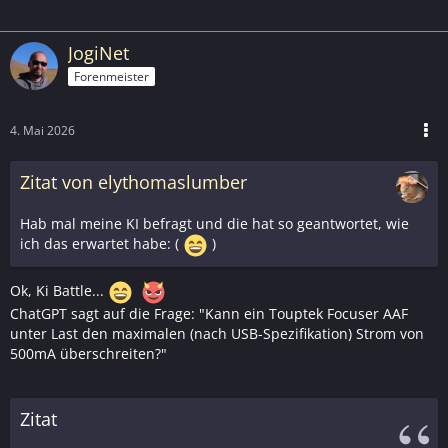
JogiNet
Forenmeister
4. Mai 2026
Zitat von elythomaslumber
Hab mal meine KI befragt und die hat so geantwortet, wie
ich das erwartet habe: (
)
Ok, Ki Battle...
ChatGPT sagt auf die Frage: "Kann ein Touptek Focuser AAF
unter Last den maximalen (nach USB-Spezifikation) Strom von
500mA überschreiten?"
Zitat