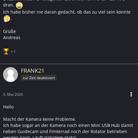
dran.
Ich habe bisher nie daran gedacht, ob das zu viel sein könnte
.
Grüße
Andreas
1
FRANK21
zur Zeit deaktiviert
3. Mai 2026
Hallo
Macht der Kamera keine Probleme.
Ich habe sogar an der Kamera noch einen Mini USB Hub damit
neben Guidecam und Fimterrad noch der Rotator betrieben
werden kann. Läuft trotzdem stabil.