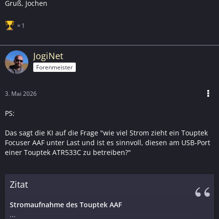
Gruß, Jochen
1
JogiNet
Forenmeister
3. Mai 2026
PS:
Das sagt die KI auf die Frage "wie viel Strom zieht ein Touptek
Focuser AAF unter Last und ist es sinnvoll, diesen am USB-Port
einer Touptek ATR533C zu betreiben?"
Zitat
Stromaufnahme des Touptek AAF
...