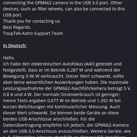
connecting the GPM662 camera to the USB 3.0 port. Other
devices, such as filter wheels, can also be connected to this
USB port.
Thank you for contacting us.
Best Regards,
ToupTek-Astro Support Team
In Deutsch:
Hallo,
Ich habe den elektronischen Autofokus (AAF) getestet und
festgestellt, dass er im Betrieb 0,287 W und während der
Bewegung 0,96 W verbraucht. Dieser Wert schwankt, sollte
aber keine wesentlichen Auswirkungen haben. Die maximale
Leistungsaufnahme der GPM662-Nachführkamera beträgt 5 V,
0,8 A und 4 W. Der normale Stromverbrauch ist geringer;
meine Tests ergaben 0,677 W im Betrieb und 1,392 W bei
kurzen Belichtungen mit kontinuierlicher Messung. Auch
dieser Wert schwankt. Sie können beide Geräte an diese
beiden USB-Anschlüsse anschließen. Für die
Datenübertragung empfehle ich jedoch, die GPM662-Kamera
an den USB-3.0-Anschluss anzuschließen. Weitere Geräte, wie