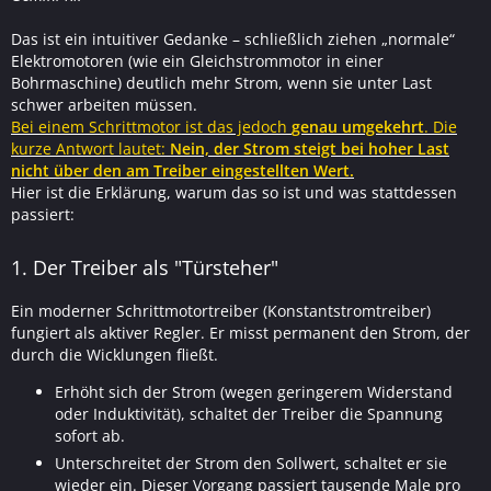
Das ist ein intuitiver Gedanke – schließlich ziehen „normale“
Elektromotoren (wie ein Gleichstrommotor in einer
Bohrmaschine) deutlich mehr Strom, wenn sie unter Last
schwer arbeiten müssen.
Bei einem Schrittmotor ist das jedoch
genau umgekehrt
. Die
kurze Antwort lautet:
Nein, der Strom steigt bei hoher Last
nicht über den am Treiber eingestellten Wert.
Hier ist die Erklärung, warum das so ist und was stattdessen
passiert:
1. Der Treiber als "Türsteher"
Ein moderner Schrittmotortreiber (Konstantstromtreiber)
fungiert als aktiver Regler. Er misst permanent den Strom, der
durch die Wicklungen fließt.
Erhöht sich der Strom (wegen geringerem Widerstand
oder Induktivität), schaltet der Treiber die Spannung
sofort ab.
Unterschreitet der Strom den Sollwert, schaltet er sie
wieder ein. Dieser Vorgang passiert tausende Male pro