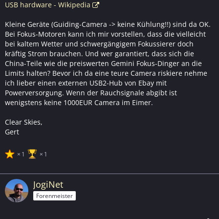
USB hardware - Wikipedia
Kleine Geräte (Guiding-Camera -> keine Kühlung!!) sind da OK.
Bei Fokus-Motoren kann ich mir vorstellen, dass die vielleicht
bei kaltem Wetter und schwergängigem Fokussierer doch
kräftig Strom brauchen. Und wer garantiert, dass sich die
China-Teile wie die preiswerten Gemini Fokus-Dinger an die
Limits halten? Bevor ich da eine teure Camera riskiere nehme
ich lieber einen externen USB2-Hub von Ebay mit
Powerversorgung. Wenn der Rauchsignale abgibt ist
wenigstens keine 1000EUR Camera im Eimer.
Clear Skies,
Gert
1
1
JogiNet
Forenmeister