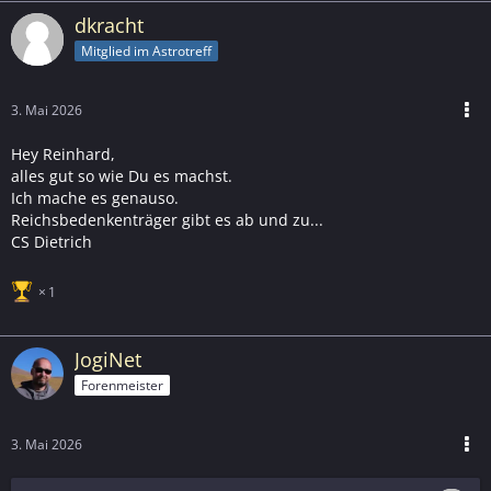
dkracht
Mitglied im Astrotreff
3. Mai 2026
Hey Reinhard,
alles gut so wie Du es machst.
Ich mache es genauso.
Reichsbedenkenträger gibt es ab und zu...
CS Dietrich
1
JogiNet
Forenmeister
3. Mai 2026