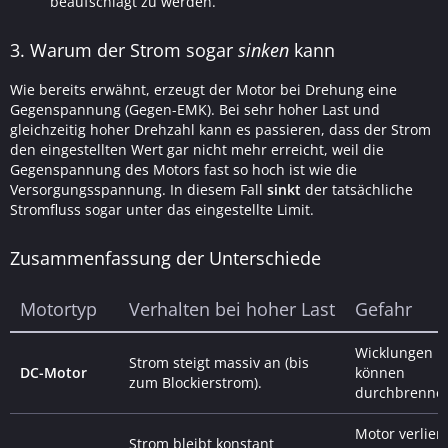
beaufschlagt zu werden.
3. Warum der Strom sogar
sinken
kann
Wie bereits erwähnt, erzeugt der Motor bei Drehung eine
Gegenspannung (Gegen-EMK). Bei sehr hoher Last und
gleichzeitig hoher Drehzahl kann es passieren, dass der Strom
den eingestellten Wert gar nicht mehr erreicht, weil die
Gegenspannung des Motors fast so hoch ist wie die
Versorgungsspannung. In diesem Fall
sinkt
der tatsächliche
Stromfluss sogar unter das eingestellte Limit.
Zusammenfassung der Unterschiede
Motortyp
Verhalten bei hoher Last
Gefahr
Wicklungen
Strom steigt massiv an (bis
DC-Motor
können
zum Blockierstrom).
durchbrenne
Motor verliert
Strom bleibt konstant