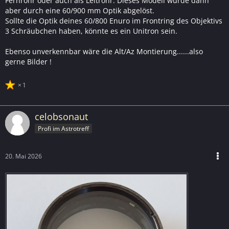
Fernrohr oder auch als Leitrohr. Dieses Modell wurde dann
aber durch eine 60/900 mm Optik abgelöst.
Sollte die Optik deines 60/800 Enuro im Frontring des Objektivs
3 Schräubchen haben, könnte es ein Unitron sein.
Ebenso unverkennbar wäre die Alt/Az Montierung......also
gerne Bilder !
1
celobsonaut
Profi im Astrotreff
20. Mai 2026