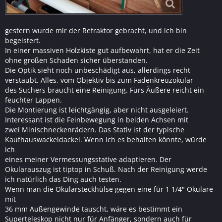
gestern wurde mir der Refraktor gebracht, und ich bin
begeistert.
In einer massiven Holzkiste gut aufbewahrt, hat er die Zeit
ohne großen Schaden sicher überstanden.
Die Optik sieht noch unbeschädigt aus, allerdings recht
verstaubt. Alles, vom Objektiv bis zum Fadenkreuzokular
des Suchers braucht eine Reinigung. Fürs Äußere reicht ein
feuchter Lappen.
Die Montierung ist leichtgängig, aber nicht ausgeleiert.
Interessant ist die Feinbewegung in beiden Achsen mit
zwei Minischneckenrädern. Das Stativ ist der typische
Kaufhauswackeldackel. Wenn ich es behalten könnte, würde
ich
eines meiner Vermessungsstative adaptieren. Der
Okularauszug ist tiptop in Schuß. Nach der Reinigung werde
ich natürlich das Ding auch testen.
Wenn man die Okularsteckhülse gegen eine für 1 1/4" Okulare
mit
36 mm Außengewinde tauscht, wäre es bestimmt ein
Superteleskop nicht nur für Anfänger, sondern auch für