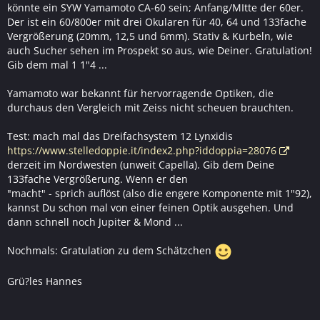
könnte ein SYW Yamamoto CA-60 sein; Anfang/MItte der 60er.
Der ist ein 60/800er mit drei Okularen für 40, 64 und 133fache
Vergrößerung (20mm, 12,5 und 6mm). Stativ & Kurbeln, wie
auch Sucher sehen im Prospekt so aus, wie Deiner. Gratulation!
Gib dem mal 1 1"4 ...
Yamamoto war bekannt für hervorragende Optiken, die
durchaus den Vergleich mit Zeiss nicht scheuen brauchten.
Test: mach mal das Dreifachsystem 12 Lynxidis
https://www.stelledoppie.it/index2.php?iddoppia=28076
derzeit im Nordwesten (unweit Capella). Gib dem Deine
133fache Vergrößerung. Wenn er den
"macht" - sprich auflöst (also die engere Komponente mit 1"92),
kannst Du schon mal von einer feinen Optik ausgehen. Und
dann schnell noch Jupiter & Mond ...
Nochmals: Gratulation zu dem Schätzchen
Grü?les Hannes