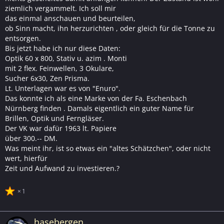
ziemlich vergammelt. Ich soll mir
das einmal anschauen und beurteilen,
ob Sinn macht, ihn herzurichten , oder gleich für die Tonne zu
entsorgen.
Bis jetzt habe ich nur diese Daten:
Optik 60 x 800, Stativ u. azim . Monti
mit 2 flex. Feinwellen, 3 Okulare,
Sucher 6x30, Zen Prisma.
Lt. Unterlagen war es von "Enuro".
Das konnte ich als eine Marke von der Fa. Eschenbach
Nürnberg finden . Damals eigentlich ein guter Name für
Brillen, Optik und Ferngläser.
Der VK war dafür 1963 lt. Papiere
über 300.-- DM.
Was meint ihr, ist so etwas ein "altes Schätzchen", oder nicht
wert, hierfür
Zeit und Aufwand zu investieren.?
1
hasebergen