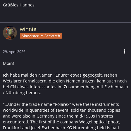
Grüßles Hannes
winnie
Altmeister im Astrotreff
29. April 2026
Moin!
Ich habe mal den Namen "Enuro" etwas gegoogelt. Neben
Wetzlarer Ferngläsern, die dien Namen trugen, kam auch noch
bei CN etwas Interessantes im Zusammenhang mit Eschenbach
/ Nürnberg heraus.
"...Under the trade name "Polarex" were these instruments
worldwide in quantities of several sold ten thousand copies
and were also in Germany since the mid-1950s in stores
encountered. The first of the company Weigel optical photo,
Frankfurt and Josef Eschenbach KG Nuremberg held is had