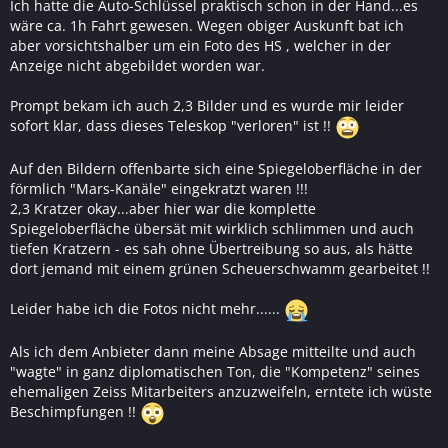
Ich hatte die Auto-Schlüssel praktisch schon in der Hand...es
wäre ca. 1h Fahrt gewesen. Wegen obiger Auskunft bat ich
aber vorsichtshalber um ein Foto des HS , welcher in der
Anzeige nicht abgebildet worden war.
Prompt bekam ich auch 2,3 Bilder und es wurde mir leider
sofort klar, dass dieses Teleskop "verloren" ist !!
Auf den Bildern offenbarte sich eine Spiegeloberfläche in der
förmlich "Mars-Kanäle" eingekratzt waren !!!
2,3 Kratzer okay...aber hier war die komplette
Spiegeloberfläche übersät mit wirklich schlimmen und auch
tiefen Kratzern - es sah ohne Übertreibung so aus, als hätte
dort jemand mit einem grünen Scheuerschwamm gearbeitet !!
Leider habe ich die Fotos nicht mehr......
Als ich dem Anbieter dann meine Absage mitteilte und auch
"wagte" in ganz diplomatischen Ton, die "Kompetenz" seines
ehemaligen Zeiss Mitarbeiters anzuzweifeln, erntete ich wüste
Beschimpfungen !!