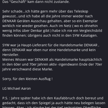
Das "Geschäft" kam dann nicht zustande.
Sehr schade...ich hätte gern mehr über das Teleskop
gewusst...und ich habe all die Jahre immer wieder nach
DENKAR Geräten Ausschau gehalten, aber so ein Exemplar
wirklich nie wieder gesehen. Auch im Netz ( wo es ohnehin
wenig Infos über Denkar gibt ) habe ich nie ein Vergleichsbild
finden können; übrigens auch nicht in den SYW Katalogen.
SYW war ja Haupt-Lieferant für die Handelsmarke DENKAR ,
denn DENKAR war eben nur eine Handelsmarke und kein
Hersteller.
Meines Wissen war DENKAR als Handelsmarke hauptsächlich
in den 60er und 70er Jahren aktiv -irgendwann Ende der 70er
Jahre verschwand diese Marke.
Sorry, für den kleinen Ausflug !
LG Michael Aaron
P.S. : Jahre später habe ich den Kaufabbruch doch bereut und
gedacht, dass ich den Spiegel ja auch hätte neu belegen lassen
können. Aber : ich glaube bei der tief zerkratzten Oberfläche