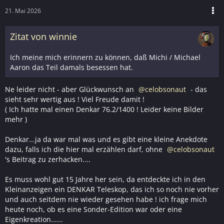
21. Mai 2026
Zitat von winnie
Ich meine mich erinnern zu können, daß Michi / Michael
Aaron das Teil damals besessen hat.
Ne leider nicht - aber Glückwunsch an
celobsonaut
- das
sieht sehr wertig aus ! Viel Freude damit !
( Ich hatte mal einen Denkar 76.2/1400 ! Leider keine Bilder
mehr )
Denkar...ja da war mal was und es gibt eine kleine Anekdote
dazu, falls ich die hier mal erzählen darf, ohne
celobsonaut
's Beitrag zu zerhacken....
Es muss wohl gut 15 Jahre her sein, da entdeckte ich in den
Kleinanzeigen ein DENKAR Teleskop, das ich so noch nie vorher
und auch seitdem nie wieder gesehen habe ! ich frage mich
heute noch, ob es eine Sonder-Edition war oder eine
Eigenkreation......