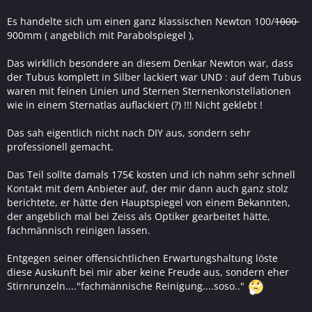
Es handelte sich um einen ganz klassischen Newton 100/
1000
900mm ( angeblich mit Parabolspiegel ),
Das wirkllich besondere an diesem Denkar Newton war, dass
der Tubus komplett in Silber lackiert war UND : auf dem Tubus
waren mit feinen Linien und Sternen Sternenkonstellationen
wie in einem Sternatlas auflackiert (?) !!! Nicht geklebt !
Das sah eigentlich nicht nach DIY aus, sondern sehr
professionell gemacht.
Das Teil sollte damals 175€ kosten und ich nahm sehr schnell
Kontakt mit dem Anbieter auf, der mir dann auch ganz stolz
berichtete, er hätte den Hauptspiegel von einem Bekannten,
der angeblich mal bei Zeiss als Optiker gearbeitet hätte,
fachmännisch reinigen lassen.
Entgegen seiner offensichtlichen Erwartungshaltung löste
diese Auskunft bei mir aber keine Freude aus, sondern eher
Stirnrunzeln...."fachmännische Reinigung....soso.."