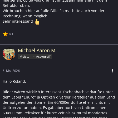
Mal sehen, ob da was dran ist im Zusammenhang mit dem
Refraktor oben.
Wir brauchen hier auf alle Fälle Fotos - bitte auch von der
Rechnung, wenn möglich!
Sehr interessant!
1
Michael Aaron M.
Meister im Astrotreff
6. Mai 2026
Hallo Roland,
Bilder wären wirklich interessant. Eschenbach verkaufte unter
dem Label "Enuro" ja Optiken diverser Hersteller aus dem Land
der aufgehenden Sonne. Ein 60/800er dürfte eher nichts mit
Unitron zu tun haben. Es gab aber auch von Unitron einen
60/800 mm Refraktor für kurze Zeit als azimutal montiertes