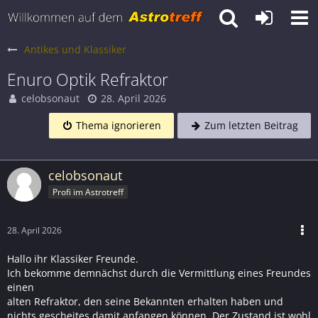
Antikes und Klassiker
Enuro Optik Refraktor
celobsonaut
28. April 2026
Thema ignorieren
Zum letzten Beitrag
celobsonaut
Profi im Astrotreff
28. April 2026
Hallo ihr Klassiker Freunde.
Ich bekomme demnächst durch die Vermittlung eines Freundes
einen
alten Refraktor, den seine Bekannten erhalten haben und
nichts gescheites damit anfangen können. Der Zustand ist wohl