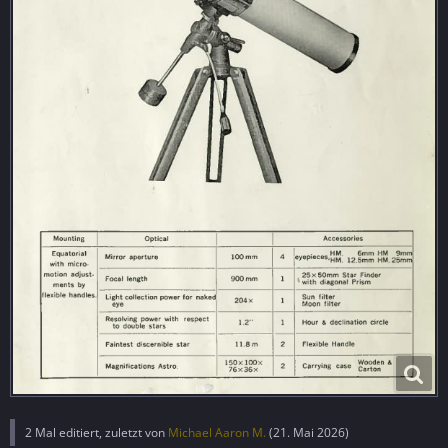
2 Mal editiert, zuletzt von
Michael Aaron M.
(
21. Mai 2026
)