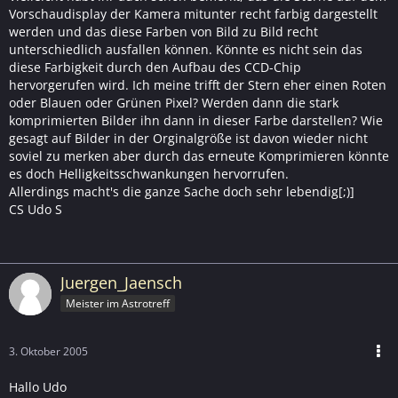
Vorschaudisplay der Kamera mitunter recht farbig dargestellt
werden und das diese Farben von Bild zu Bild recht
unterschiedlich ausfallen können. Könnte es nicht sein das
diese Farbigkeit durch den Aufbau des CCD-Chip
hervorgerufen wird. Ich meine trifft der Stern eher einen Roten
oder Blauen oder Grünen Pixel? Werden dann die stark
komprimierten Bilder ihn dann in dieser Farbe darstellen? Wie
gesagt auf Bilder in der Orginalgröße ist davon wieder nicht
soviel zu merken aber durch das erneute Komprimieren könnte
es doch Helligkeitsschwankungen hervorrufen.
Allerdings macht's die ganze Sache doch sehr lebendig[;)]
CS Udo S
Juergen_Jaensch
Meister im Astrotreff
3. Oktober 2005
Hallo Udo