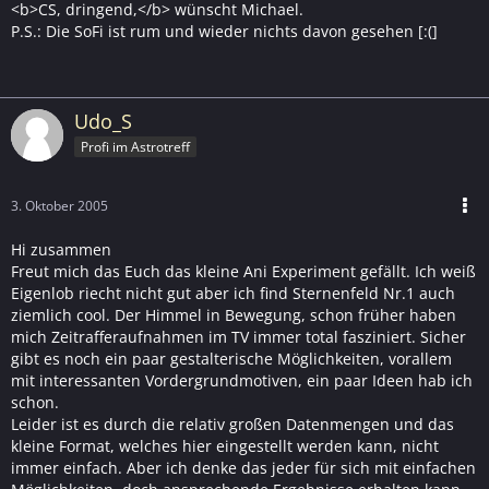
<b>CS, dringend,</b> wünscht Michael.
P.S.: Die SoFi ist rum und wieder nichts davon gesehen [:(]
Udo_S
Profi im Astrotreff
3. Oktober 2005
Hi zusammen
Freut mich das Euch das kleine Ani Experiment gefällt. Ich weiß
Eigenlob riecht nicht gut aber ich find Sternenfeld Nr.1 auch
ziemlich cool. Der Himmel in Bewegung, schon früher haben
mich Zeitrafferaufnahmen im TV immer total fasziniert. Sicher
gibt es noch ein paar gestalterische Möglichkeiten, vorallem
mit interessanten Vordergrundmotiven, ein paar Ideen hab ich
schon.
Leider ist es durch die relativ großen Datenmengen und das
kleine Format, welches hier eingestellt werden kann, nicht
immer einfach. Aber ich denke das jeder für sich mit einfachen