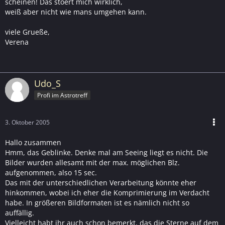
scheinen! Das stoert mich wirklich,
weiß aber nicht wie mans umgehen kann.
viele Grueße,
Verena
Udo_S
Profi im Astrotreff
3. Oktober 2005
Hallo zusammen
Hmm, das Geblinke. Denke mal am Seeing liegt es nicht. Die
Bilder wurden allesamt mit der max. möglichen Blz.
aufgenommen, also 15 sec.
Das mit der unterschiedlichen Verarbeitung könnte eher
hinkommen, wobei ich eher die Komprimierung im Verdacht
habe. In größeren Bildformaten ist es nämlich nicht so
auffällig.
Vielleicht habt ihr auch schon bemerkt, das die Sterne auf dem