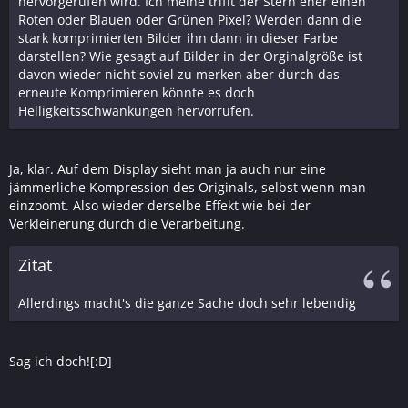
hervorgerufen wird. Ich meine trifft der Stern eher einen
Roten oder Blauen oder Grünen Pixel? Werden dann die
stark komprimierten Bilder ihn dann in dieser Farbe
darstellen? Wie gesagt auf Bilder in der Orginalgröße ist
davon wieder nicht soviel zu merken aber durch das
erneute Komprimieren könnte es doch
Helligkeitsschwankungen hervorrufen.
Ja, klar. Auf dem Display sieht man ja auch nur eine
jämmerliche Kompression des Originals, selbst wenn man
einzoomt. Also wieder derselbe Effekt wie bei der
Verkleinerung durch die Verarbeitung.
Zitat
Allerdings macht's die ganze Sache doch sehr lebendig
Sag ich doch![:D]