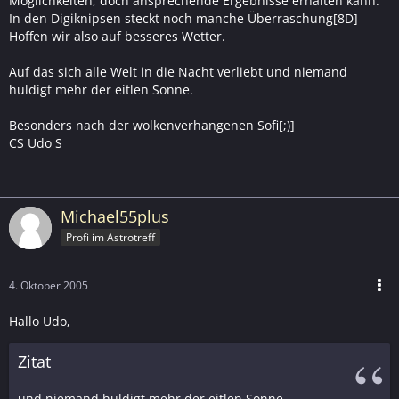
Möglichkeiten, doch ansprechende Ergebnisse erhalten kann.
In den Digiknipsen steckt noch manche Überraschung[8D]
Hoffen wir also auf besseres Wetter.
Auf das sich alle Welt in die Nacht verliebt und niemand
huldigt mehr der eitlen Sonne.
Besonders nach der wolkenverhangenen Sofi[;)]
CS Udo S
Michael55plus
Profi im Astrotreff
4. Oktober 2005
Hallo Udo,
Zitat
und niemand huldigt mehr der eitlen Sonne.