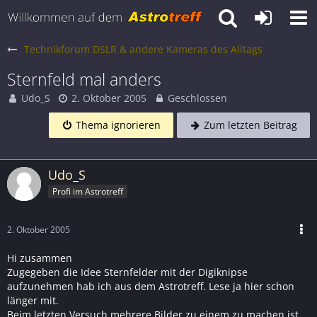
Technikforum DSLR & andere Kameras des Alltags
Sternfeld mal anders
Udo_S
2. Oktober 2005
Geschlossen
Thema ignorieren
Zum letzten Beitrag
Udo_S
Profi im Astrotreff
2. Oktober 2005
Hi zusammen
Zugegeben die Idee Sternfelder mit der Digiknipse
aufzunehmen hab ich aus dem Astrotreff. Lese ja hier schon
länger mit.
Beim letzten Versuch mehrere Bilder zu einem zu machen ist