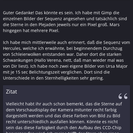
Guter Gedanke! Das könnte es sein. Ich habe mit Gimp die
einzelnen Bilder der Sequenz angesehen und tatsächlich sind
die Sterne in den Plejaden jeweils nur ein Pixel groß. Mars
hingegen hat mehrere Pixel.
Ich habe mich mittlerweile auch erinnert, daß die Sequenz vom
Hercules, welche ich erwähnte, bei beginnendem Durchzug
von Schleierwolken entstanden war. Daher dort die starken
Schwankungen (Hallo Verena, nett, daß man wieder mal was
von Dir liest). Ich habe noch zwei eigene Bilder von Ursa Major
mit je 15 sec Belichtungszeit verglichen. Dort sind die
Unterschiede in den Sternhelligkeiten sehr gering.
Zitat
Vielleicht habt ihr auch schon bemerkt, das die Sterne auf
dem Vorschaudisplay der Kamera mitunter recht farbig
dargestellt werden und das diese Farben von Bild zu Bild
recht unterschiedlich ausfallen können. Könnte es nicht
sein das diese Farbigkeit durch den Aufbau des CCD-Chip