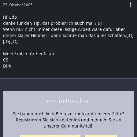
23. Oktober 2005
Hi Udo,
danke für den Tip, das probier ich auch mal.[:p]
Wenn nur nicht immer diese lästige Arbeit wäre dafür aber
immer klarer Himmel - dann könnte man das alles schaffen.[:D]
[:D][:D]
Melde mich für heute ab.
CS
Dirk
Jetzt mitmachen!
Sie haben noch kein Benutzerkonto auf unserer Seite?
Registrieren Sie sich kostenlos
und nehmen Sie an
unserer Community teil!