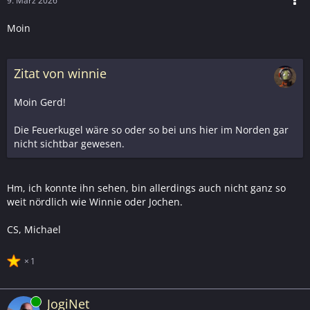
9. März 2026
Moin
Zitat von winnie
Moin Gerd!
Die Feuerkugel wäre so oder so bei uns hier im Norden gar
nicht sichtbar gewesen.
Hm, ich konnte ihn sehen, bin allerdings auch nicht ganz so
weit nördlich wie Winnie oder Jochen.
CS, Michael
1
Online
JogiNet