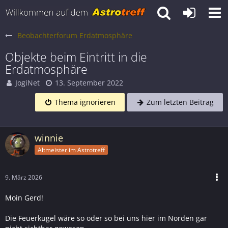
Beobachterforum Erdatmosphäre
Objekte beim Eintritt in die
Erdatmosphäre
JogiNet
13. September 2022
Thema ignorieren
Zum letzten Beitrag
winnie
Altmeister im Astrotreff
9. März 2026
Moin Gerd!
Die Feuerkugel wäre so oder so bei uns hier im Norden gar