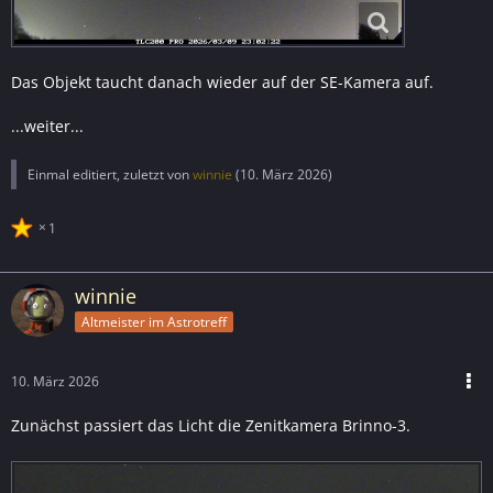
Das Objekt taucht danach wieder auf der SE-Kamera auf.
...weiter...
Einmal editiert, zuletzt von
winnie
(
10. März 2026
)
1
winnie
Altmeister im Astrotreff
10. März 2026
Zunächst passiert das Licht die Zenitkamera Brinno-3.