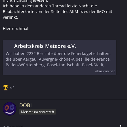
nicht sichtbar gewesen.
Ich habe in dem anderen Thread letzte Nacht die
Beobachterkarte von der Seite des AKM bzw. der IMO mit
verlinkt.
Hier nochmal:
Arbeitskreis Meteore e.V.
Wir haben 2232 Berichte über die Feuerkugel erhalten,
die über Aargau, Auvergne-Rhône-Alpes, Île-de-France,
Baden-Württemberg, Basel-Landschaft, Basel-Stadt,…
akm.imo.net
2
DOBI
Meister im Astrotreff