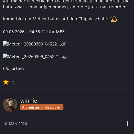
Auf meiner Meteorkamera ist der Fireball auch nicht drauf, die
hatte zwar schon aufgenommen, aber die guckt nach Norden...
Immerhin: ein Meteor hat es auf den Chip geschafft:
09.03.2026 | 04:53:21 Uhr MEZ
CS, Jochen
5
winnie
Altmeister im Astrotreff
10. März 2026