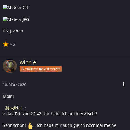
CS, Jochen
5
winnie
Altmeister im Astrotreff
10. März 2026
Moin!
JogiNet
:
> das Teil von 22:42 Uhr habe ich auch erwischt!
Sehr schön!
- Ich habe mir auch gleich nochmal meine