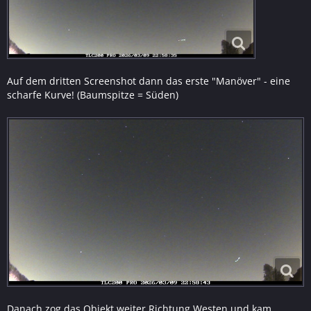
Auf dem dritten Screenshot dann das erste "Manöver" - eine
scharfe Kurve! (Baumspitze = Süden)
Danach zog das Objekt weiter Richtung Westen und kam