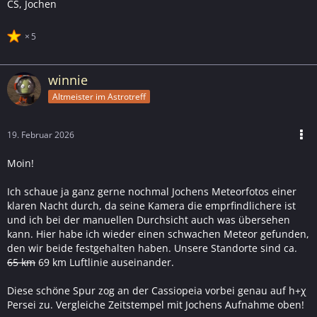
CS, Jochen
5
winnie
Altmeister im Astrotreff
19. Februar 2026
Moin!
Ich schaue ja ganz gerne nochmal Jochens Meteorfotos einer
klaren Nacht durch, da seine Kamera die emprfindlichere ist
und ich bei der manuellen Durchsicht auch was übersehen
kann. Hier habe ich wieder einen schwachen Meteor gefunden,
den wir beide festgehalten haben. Unsere Standorte sind ca.
65 km
69 km Luftlinie auseinander.
Diese schöne Spur zog an der Cassiopeia vorbei genau auf h+χ
Persei zu. Vergleiche Zeitstempel mit Jochens Aufnahme oben!