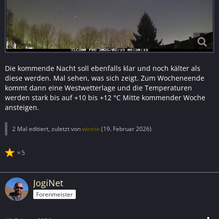
Die kommende Nacht soll ebenfalls klar und noch kälter als
diese werden. Mal sehen, was sich zeigt. Zum Wocheneende
kommt dann eine Westwetterlage und die Temperaturen
werden stark bis auf +10 bis +12 °C Mitte kommender Woche
ansteigen.
2 Mal editiert, zuletzt von
winnie
(
19. Februar 2026
)
5
JogiNet
Forenmeister