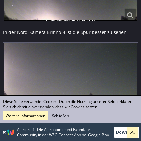
In der Nord-Kamera Brinno-4 ist die Spur besser zu sehen:
Diese Seite verwendet Cookies. Durch die Nutzung unserer Seite erklären
Sie sich damit einverstanden, dass wir Cookies setzen.
Weitere Informationen
Schließen
Ich darf die Videos einfach nicht so früh am Morgen
Astrotreff - Die Astronomie und Raumfahrt
Download
Community in der WSC-Connect App bei Google Play
kontrollieren - da wirkt der Kaffee noch nicht und ich übersehe