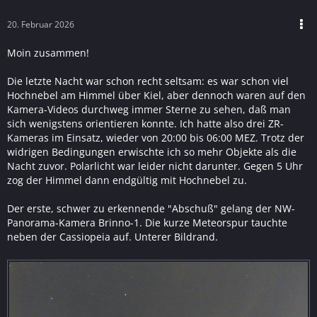
20. Februar 2026
Moin zusammen!
Die letzte Nacht war schon recht seltsam: es war schon viel
Hochnebel am Himmel über Kiel, aber dennoch waren auf den
Kamera-Videos durchweg immer Sterne zu sehen, daß man
sich wenigstens orientieren konnte. Ich hatte also drei ZR-
Kameras im Einsatz, wieder von 20:00 bis 06:00 MEZ. Trotz der
widrigen Bedingungen erwischte ich so mehr Objekte als die
Nacht zuvor. Polarlicht war leider nicht darunter. Gegen 5 Uhr
zog der Himmel dann endgültig mit Hochnebel zu.
Der erste, schwer zu erkennende "Abschuß" gelang der NW-
Panorama-Kamera Brinno-1. Die kurze Meteorspur tauchte
neben der Cassiopeia auf. Unterer Bildrand.