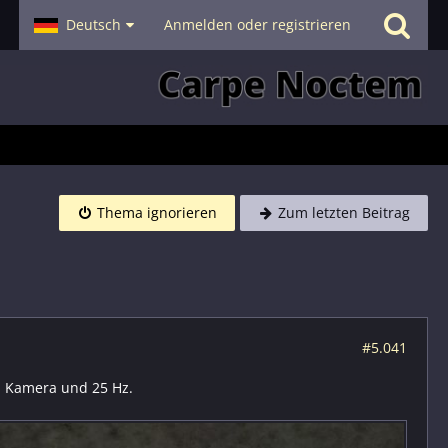
- Smalltalk
Deutsch
Hilfe
Anmelden oder registrieren
Thema ignorieren
Zum letzten Beitrag
#5.041
l Kamera und 25 Hz.