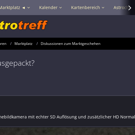
Marktplatz ◄
Kalender
Kartenbereich
Astrochat 
oren
Marktplatz
Diskussionen zum Marktgeschehen
usgepackt?
ebildkamera mit echter SD Auflösung und zusätzlicher HD Norma