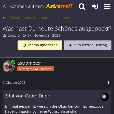
Diskussionen zum Marktgeschehen
Was hast Du heute Schönes ausgepackt?
doppio
17. November 2021
Thema ignorieren
Zum letzten Beitrag
Online
astrometer
Altmeister im Astrotreff
6. Oktober 2023
Zitat von Captn Difool
Bin mal gespannt, wie sich die Okus bei Dir machen.....da
habe ich auch noch eine Wunschliste offen.