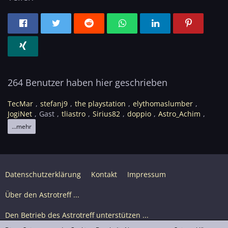
264 Benutzer haben hier geschrieben
TecMar
stefanj9
the playstation
elythomaslumber
JogiNet
Gast
tliastro
Sirius82
doppio
Astro_Achim
...mehr
Datenschutzerklärung
Kontakt
Impressum
Über den Astrotreff ...
Den Betrieb des Astrotreff unterstützen ...