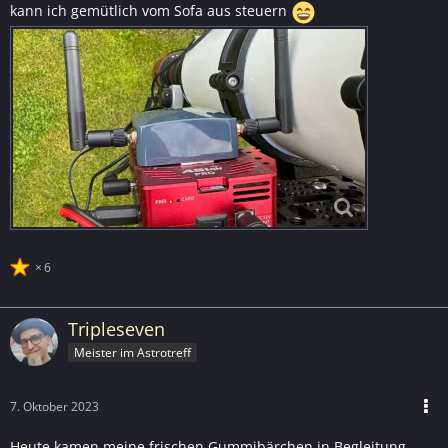
kann ich gemütlich vom Sofa aus steuern
6
Tripleseven
Meister im Astrotreff
7. Oktober 2023
Heute kamen meine frischen Gummibärchen in Begleitung