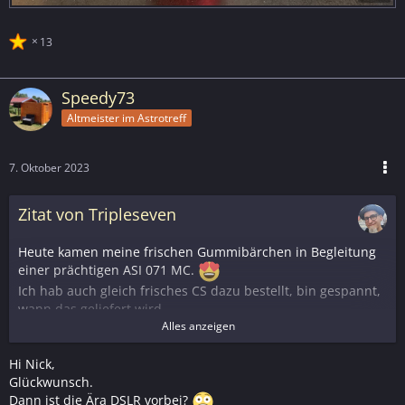
13
Speedy73
Altmeister im Astrotreff
7. Oktober 2023
Zitat von Tripleseven
Heute kamen meine frischen Gummibärchen in Begleitung
einer prächtigen ASI 071 MC.
Ich hab auch gleich frisches CS dazu bestellt, bin gespannt,
wann das geliefert wird.
Alles anzeigen
LG & CS, Nick
Hi Nick,
Glückwunsch.
Dann ist die Ära DSLR vorbei?