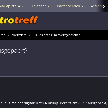
Marktplatz ◄
Kalender
Kartenbereich
Astrochat 
oren
Marktplatz
Diskussionen zum Marktgeschehen
usgepackt?
al aus meiner digitalen Versenkung. Bereits am 05.12 ausgepackt, 