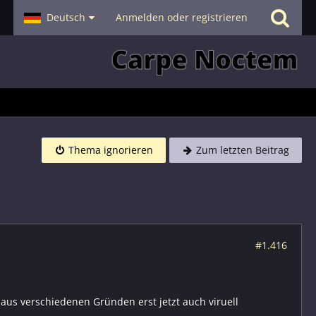
- Smalltalk
Deutsch
Hilfe
Anmelden oder registrieren
Thema ignorieren
Zum letzten Beitrag
#1.416
aus verschiedenen Gründen erst jetzt auch viruell