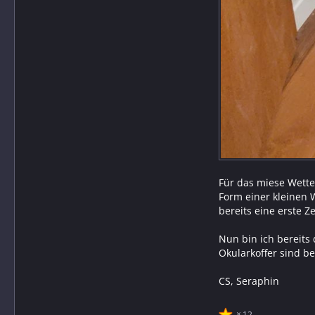
Für das miese Wetter
Form einer kleinen 
bereits eine erste 
Nun bin ich bereits
Okularkoffer sind be
CS, Seraphin
12