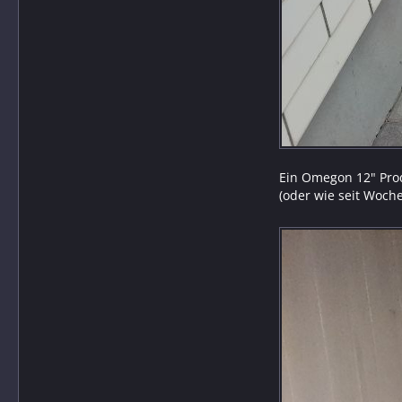
Ein Omegon 12" Prod
(oder wie seit Woch