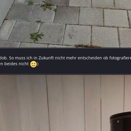
ob. So muss ich in Zukunft nicht mehr entscheiden ob fotografi
en beides nicht
)