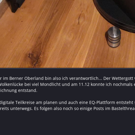
 im Berner Oberland bin also ich verantwortlich... Der Wettergott w
Wolkenlücke bei viel Mondlicht und am 11.12 konnte ich nochmals 
Zeichnung entstand.
 digitale Teilkreise am planen und auch eine EQ-Plattform entsteh
reits unterwegs. Es folgen also noch so einige Posts im Bastelthrea