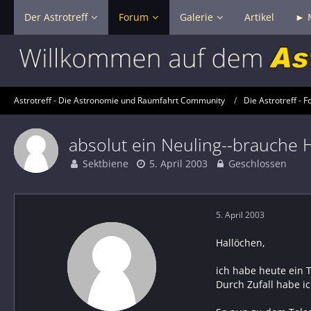
Der Astrotreff
Forum
Galerie
Artikel
► 
Astrotreff - Die Astronomie und Raumfahrt Community
Die Astrotreff - F
absolut ein Neuling--brauche H
Sektbiene
5. April 2003
Geschlossen
5. April 2003
Hallöchen,
ich habe heute ein 
Durch Zufall habe 