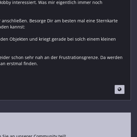
Hobby interessiert. Was mir eigentlich immer noch
r anschließen. Besorge Dir am besten mal eine Sternkarte
laden kannst:
 den Objekten und kriegt gerade bei solch einem kleinen
 leider schon sehr nah an der Frustrationsgrenze. Da werden
an erstmal finden.
Sie an unserer Community teil!