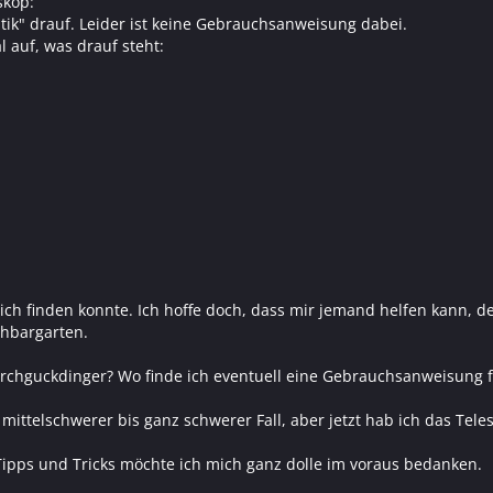
skop:
ptik" drauf. Leider ist keine Gebrauchsanweisung dabei.
l auf, was drauf steht:
s ich finden konnte. Ich hoffe doch, dass mir jemand helfen kann, 
hbargarten.
rchguckdinger? Wo finde ich eventuell eine Gebrauchsanweisung f
in mittelschwerer bis ganz schwerer Fall, aber jetzt hab ich das T
ipps und Tricks möchte ich mich ganz dolle im voraus bedanken.