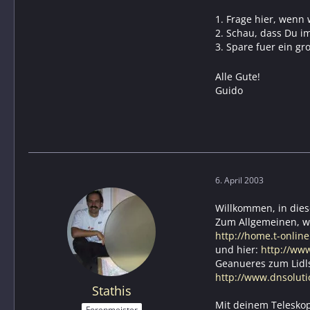
1. Frage hier, wenn 
2. Schau, dass Du i
3. Spare fuer ein g
Alle Gute!
Guido
6. April 2003
Willkommen, in dies
Zum Allgemeinen, wie
http://home.t-onlin
und hier:
http://ww
Geanueres zum Lidls
http://www.dnsolutio
Stathis
Mit deinem Teleskop
Forenmeister