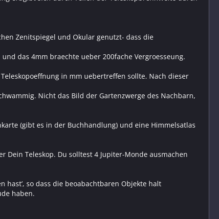
hen Zenitspiegel und Okular genutzt- dass die
ch und das 4mm braechte ueber 200fache Vergroesseung.
r Teleskopoeffnung in mm uebertreffen sollte. Nach dieser
 schwammig. Nicht das Bild der Gartenzwerge des Nachbarn,
enkarte (gibt es in der Buchhandlung) und eine Himmelsatlas
uer Dein Teleskop. Du solltest 4 Jupiter-Monde ausmachen
 hast’, so dass die beoabachtbaren Objekte halt
ude haben.