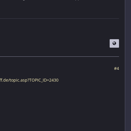
#4
ff.de/topic.asp?TOPIC_ID=2430