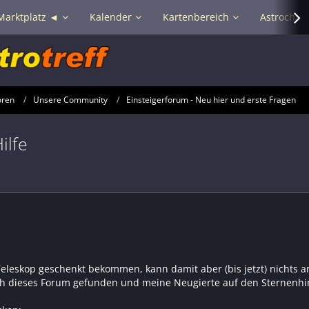
Marktplatz ◄
Kalender
Kartenbereich
Astrochat 
oren
Unsere Community
Einsteigerforum - Neu hier und erste Fragen
ilfe
Teleskop geschenkt bekommen, kann damit aber (bis jetzt) nichts 
ich dieses Forum gefunden und meine Neugierte auf den Sternenh