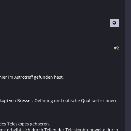
#2
hier im Astrotreff gefunden hast.
kop) von Bresser. Oeffnung und optische Qualitaet erinnern
 des Teleskopes gehoeren.
ng erbgibt sich durch Teilen der Teleskopbrennweite durch