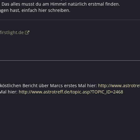
Das alles musst du am Himmel natürlich erstmal finden.
gen hast, einfach hier schreiben.
irstlight.de
köstlichen Bericht über Marcs erstes Mal hier:
http://www.astrotre
Mal hier:
http://www.astrotreff.de/topic.asp?TOPIC_ID=2468