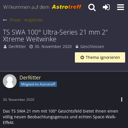
Privat - Angebote
TS SWA 100° Ultra-Series 21 mm 2"
Xtreme Weitwinke
DerRitter
30. November 2020
Geschlossen
Thema ignorieren
DerRitter
Mitglied im Astrotreff
30. November 2020
Das TS SWA 21 mm mit 100° Gesichtsfeld bietet Ihnen einen
völlig neuen Beobachtungsgenuss und echten Space-Walk-
Effekt.