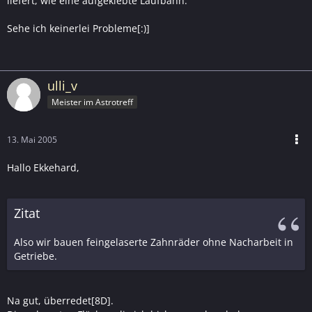
liefert, wie eine aufgeklebte Laufbahn.
Sehe ich keinerlei Probleme[:)]
ulli_v
Meister im Astrotreff
13. Mai 2005
Hallo Ekkehard,
Zitat
Also wir bauen feingelaserte Zahnräder ohne Nacharbeit in
Getriebe.
Na gut, überredet[8D].