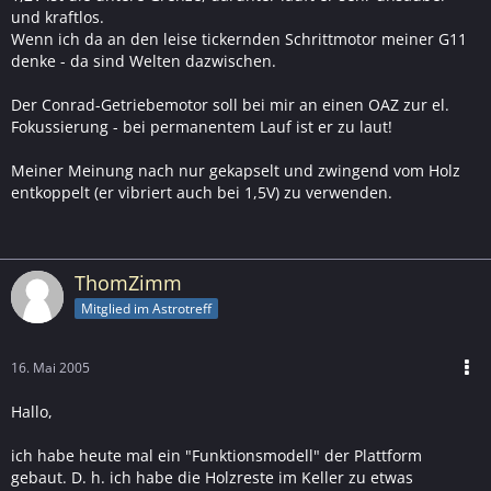
und kraftlos.
Wenn ich da an den leise tickernden Schrittmotor meiner G11
denke - da sind Welten dazwischen.
Der Conrad-Getriebemotor soll bei mir an einen OAZ zur el.
Fokussierung - bei permanentem Lauf ist er zu laut!
Meiner Meinung nach nur gekapselt und zwingend vom Holz
entkoppelt (er vibriert auch bei 1,5V) zu verwenden.
ThomZimm
Mitglied im Astrotreff
16. Mai 2005
Hallo,
ich habe heute mal ein "Funktionsmodell" der Plattform
gebaut. D. h. ich habe die Holzreste im Keller zu etwas