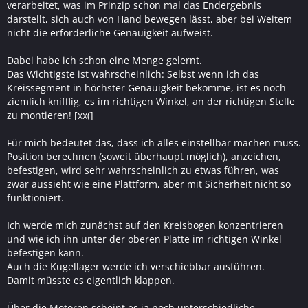
verarbeitet, was im Prinzip schon mal das Endergebnis
darstellt, sich auch von Hand bewegen lässt, aber bei Weitem
nicht die erforderliche Genauigkeit aufweist.
Dabei habe ich schon eine Menge gelernt.
Das Wichtigste ist wahrscheinlich: Selbst wenn ich das
Kreissegment in höchster Genauigkeit bekomme, ist es noch
ziemlich knifflig, es im richtigen Winkel, an der richtigen Stelle
zu montieren! [xx(]
Für mich bedeutet das, dass ich alles einstellbar machen muss.
Position berechnen (soweit überhaupt möglich), anzeichen,
befestigen, wird sehr wahrscheinlich zu etwas führen, was
zwar aussieht wie eine Plattform, aber mit Sicherheit nicht so
funktioniert.
Ich werde mich zunächst auf den Kreisbogen konzentrieren
und wie ich ihn unter der oberen Platte im richtigen Winkel
befestigen kann.
Auch die Kugellager werde ich verschiebbar ausführen.
Damit müsste es eigentlich klappen.
Über die Motoren scheint es ja noch unterschiedliche