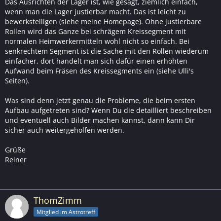
Das Ausrichten der Lager ist, wie gesagt, ziemlich einfach,
wenn man die Lager justierbar macht. Das ist leicht zu
bewerkstelligen (siehe meine Homepage). Ohne justierbare
Rollen wird das Ganze bei schrägem Kreissegment mit
normalen Heimwerkermitteln wohl nicht so einfach. Bei
senkrechtem Segment ist die Sache mit den Rollen wiederum
einfacher, dort handelt man sich dafür einen erhöhten
Aufwand beim Fräsen des Kreissegments ein (siehe Ulli's
Seiten).
Was sind denn jetzt genau die Probleme, die beim ersten
Aufbau aufgetreten sind? Wenn Du die detailliert beschreiben
und eventuell auch Bilder machen kannst, dann kann Dir
sicher auch weitergeholfen werden.
Grüße
Reiner
ThomZimm
Mitglied im Astrotreff