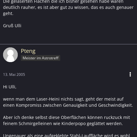
Die gelaserten Flächen die ich bisher gesehen habe waren
deutlich rauher, es ist aber gut zu wissen, das es auch genauer
geht.
Gruß Ulli
Pteng
Meister im Astrotreff
13. Mai 2005
Hi Ulli,
wenn man dem Laser-Heini nichts sagt, geht der meist auf
einen Kompromiss zwischen Genauigkeit und Geschwindigkeit.
Aber ich denke selbst diese Oberflächen können ruckzuck mit
feinem Schmirgelleinen wie Kinderpopo geglättet werden.
Ungenauer als eine aufgeklebte Stahl-Lauffläche wird es wohl