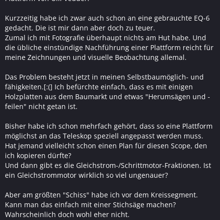
Kurzzeitig habe ich zwar auch schon an eine gebrauchte EQ-6
gedacht. Die ist mir dann aber doch zu teuer.
Zumal ich mit Fotografie überhaupt nichts am Hut habe. Und
die übliche einstündige Nachführung einer Plattform reicht für
meine Zeichnungen und visuelle Beobachtung allemal.
Das Problem besteht jetzt in meinen Selbstbaumöglich- und
fähigkeiten.[:(] Ich befürchte einfach, dass es mit einigen
Holzplatten aus dem Baumarkt und etwas "Herumsägen und -
feilen" nicht getan ist.
Bisher habe ich schon mehrfach gehört, dass so eine Plattform
möglichst an das Teleskop speziell angepasst werden muss.
Hat jemand vielleicht schon einen Plan für diesen Scope, den
ich kopieren dürfte?
Und dann gibt es die Gleichstrom-/Schrittmotor-Fraktionen. Ist
ein Gleichstrommotor wirklich so viel ungenauer?
Aber am größten "Schiss" habe ich vor dem Kreissegment.
Kann man das einfach mit einer Stichsäge machen?
Wahrscheinlich doch wohl eher nicht.