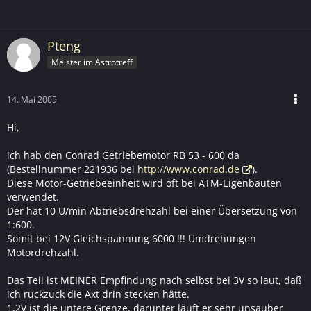
Pteng
Meister im Astrotreff
14. Mai 2005
Hi,
ich hab den Conrad Getriebemotor RB 53 - 600 da
(Bestellnummer 221936 bei
http://www.conrad.de
).
Diese Motor-Getriebeeinheit wird oft bei ATM-Eigenbauten
verwendet.
Der hat 10 U/min Abtriebsdrehzahl bei einer Übersetzung von
1:600.
Somit bei 12V Gleichspannung 6000 !!! Umdrehungen
Motordrehzahl.
Das Teil ist MEINER Empfindung nach selbst bei 3V so laut, daß
ich ruckzuck die Axt drin stecken hätte.
1,2V ist die untere Grenze, darunter läuft er sehr unsauber