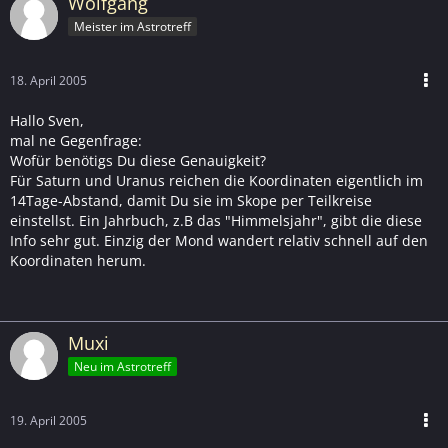
Wolfgang
Meister im Astrotreff
18. April 2005
Hallo Sven,
mal ne Gegenfrage:
Wofür benötigs Du diese Genauigkeit?
Für Saturn und Uranus reichen die Koordinaten eigentlich im
14Tage-Abstand, damit Du sie im Skope per Teilkreise
einstellst. Ein Jahrbuch, z.B das "Himmelsjahr", gibt die diese
Info sehr gut. Einzig der Mond wandert relativ schnell auf den
Koordinaten herum.
Muxi
Neu im Astrotreff
19. April 2005