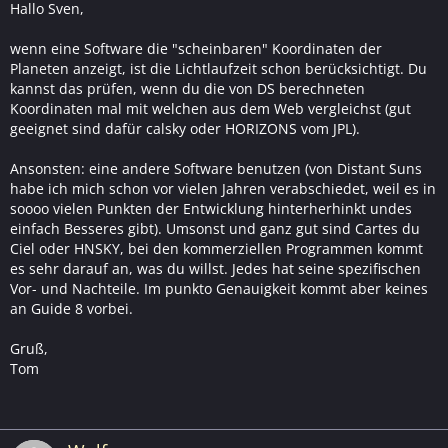
Hallo Sven,
wenn eine Software die "scheinbaren" Koordinaten der
Planeten anzeigt, ist die Lichtlaufzeit schon berücksichtigt. Du
kannst das prüfen, wenn du die von DS berechneten
Koordinaten mal mit welchen aus dem Web vergleichst (gut
geeignet sind dafür calsky oder HORIZONS vom JPL).
Ansonsten: eine andere Software benutzen (von Distant Suns
habe ich mich schon vor vielen Jahren verabschiedet, weil es in
soooo vielen Punkten der Entwicklung hinterherhinkt undes
einfach Besseres gibt). Umsonst und ganz gut sind Cartes du
Ciel oder HNSKY, bei den kommerziellen Programmen kommt
es sehr darauf an, was du willst. Jedes hat seine spezifischen
Vor- und Nachteile. Im punkto Genauigkeit kommt aber keines
an Guide 8 vorbei.
Gruß,
Tom