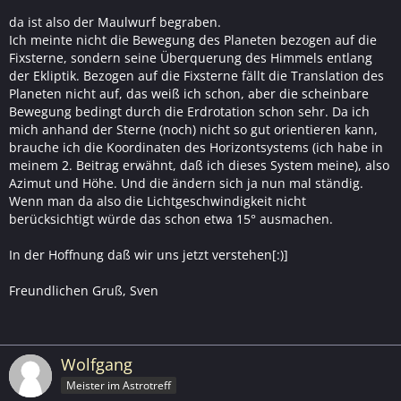
da ist also der Maulwurf begraben.
Ich meinte nicht die Bewegung des Planeten bezogen auf die
Fixsterne, sondern seine Überquerung des Himmels entlang
der Ekliptik. Bezogen auf die Fixsterne fällt die Translation des
Planeten nicht auf, das weiß ich schon, aber die scheinbare
Bewegung bedingt durch die Erdrotation schon sehr. Da ich
mich anhand der Sterne (noch) nicht so gut orientieren kann,
brauche ich die Koordinaten des Horizontsystems (ich habe in
meinem 2. Beitrag erwähnt, daß ich dieses System meine), also
Azimut und Höhe. Und die ändern sich ja nun mal ständig.
Wenn man da also die Lichtgeschwindigkeit nicht
berücksichtigt würde das schon etwa 15° ausmachen.
In der Hoffnung daß wir uns jetzt verstehen[:)]
Freundlichen Gruß, Sven
Wolfgang
Meister im Astrotreff