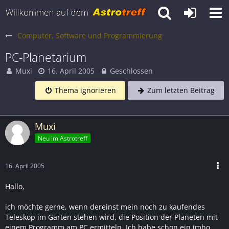
Computer, Software und Programmierung
PC-Planetarium
Muxi
16. April 2005
Geschlossen
Thema ignorieren
Zum letzten Beitrag
Muxi
Neu im Astrotreff
16. April 2005
Hallo,
ich möchte gerne, wenn dereinst mein noch zu kaufendes
Teleskop im Garten stehen wird, die Position der Planeten mit
einem Programm am PC ermitteln. Ich habe schon ein imho