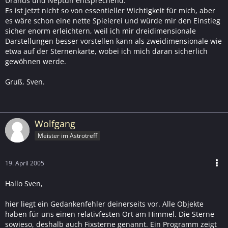
Uranus und Neptun entsprechend.
Es ist jetzt nicht so von essentieller Wichtigkeit für mich, aber
es wäre schon eine nette Spielerei und würde mir den Einstieg
sicher enorm erleichtern, weil ich mir dreidimensionale
Darstellungen besser vorstellen kann als zweidimensionale wie
etwa auf der Sternenkarte, wobei ich mich daran sicherlich
gewöhnen werde.
Gruß, Sven.
Wolfgang
Meister im Astrotreff
19. April 2005
Hallo Sven,
hier liegt ein Gedankenfehler deinerseits vor. Alle Objekte
haben für uns einen relativfesten Ort am Himmel. Die Sterne
sowieso, deshalb auch Fixsterne genannt. Ein Programm zeigt