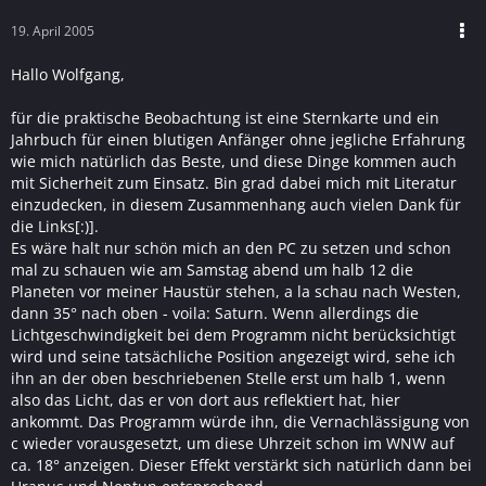
19. April 2005
Hallo Wolfgang,
für die praktische Beobachtung ist eine Sternkarte und ein
Jahrbuch für einen blutigen Anfänger ohne jegliche Erfahrung
wie mich natürlich das Beste, und diese Dinge kommen auch
mit Sicherheit zum Einsatz. Bin grad dabei mich mit Literatur
einzudecken, in diesem Zusammenhang auch vielen Dank für
die Links[:)].
Es wäre halt nur schön mich an den PC zu setzen und schon
mal zu schauen wie am Samstag abend um halb 12 die
Planeten vor meiner Haustür stehen, a la schau nach Westen,
dann 35° nach oben - voila: Saturn. Wenn allerdings die
Lichtgeschwindigkeit bei dem Programm nicht berücksichtigt
wird und seine tatsächliche Position angezeigt wird, sehe ich
ihn an der oben beschriebenen Stelle erst um halb 1, wenn
also das Licht, das er von dort aus reflektiert hat, hier
ankommt. Das Programm würde ihn, die Vernachlässigung von
c wieder vorausgesetzt, um diese Uhrzeit schon im WNW auf
ca. 18° anzeigen. Dieser Effekt verstärkt sich natürlich dann bei