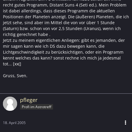
recht gutes Programm, Distant Suns 4 (Seti ed.). Mein Problem
ist dabei allerdings, dass dieses Programm die aktuellen
Positionen der Planeten anzeigt. Die (äußeren) Planeten, die ich
jetzt sehe, sind aber im Mittel die von vor über 1 Stunde
(Saturn) bzw. schon von vor 2,5 Stunden (Uranus), wenn ich
richtig gerechnet habe .
Jetzt zu meinem eigentlichen Anliegen: gibt es jemanden, der
mir sagen kann wie ich DS dazu bewegen kann, die
Lichtgeschwindigkeit zu berücksichtigen, oder ein Programm
kennt welches das kann? sonst rechne ich mich ja jedesmal
tot... [xx(]
Gruss, Sven.
pfleger
Profi im Astrotreff
18. April 2005