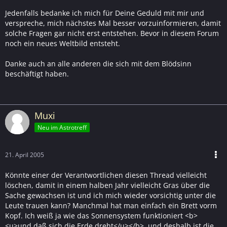
Jedenfalls bedanke ich mich für Deine Geduld mit mir und
verspreche, mich nächstes Mal besser vorzuinformieren, damit
solche Fragen gar nicht erst entstehen. Bevor in diesem Forum
noch ein neues Weltbild entsteht.
Danke auch an alle anderen die sich mit dem Blödsinn
beschäftigt haben.
Muxi
Neu im Astrotreff
21. April 2005
Könnte einer der Verantwortlichen diesen Thread vielleicht
löschen, damit in einem halben Jahr vielleicht Gras über die
Sache gewachsen ist und ich mich wieder vorsichtig unter die
Leute trauen kann? Manchmal hat man einfach ein Brett vorm
Kopf. Ich weiß ja wie das Sonnensystem funktioniert <b>
<u>und daß sich die Erde dreht</u></b>, und deshalb ist die