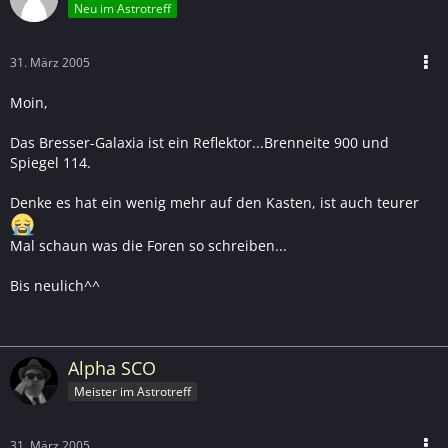
Neu im Astrotreff
31. März 2005
Moin,
Das Bresser-Galaxia ist ein Reflektor...Brenneite 900 und
Spiegel 114.
Denke es hat ein wenig mehr auf den Kasten, ist auch teurer
Mal schaun was die Foren so schreiben...
Bis neulich^^
Alpha SCO
Meister im Astrotreff
31. März 2005