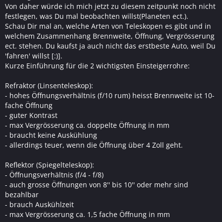
Von daher würde ich mich jetzt zu diesem zeitpunkt noch nicht
festlegen, was Du mal beobachten willst(Planeten ect.).
Schau Dir mal an, welche Arten von Teleskopen es gibt und in
welchem Zusammenhang Brennweite, Öffnung, Vergrösserung
ect. stehen. Du kaufst ja auch nicht das erstbeste Auto, weil Du
'fahren' willst [:)].
Kurze Einführung für die 2 wichtigsten Einsteigerrohre:
Refraktor (Linsenteleskop):
- hohes Öffnungsverhältnis (f/10 rum) heisst Brennweite ist 10-
fache Öffnung
- guter Kontrast
- max Vergrösserung ca. doppelte Öffnung in mm
- braucht keine Auskühlung
- allerdings teuer, wenn die Öffnung über 4 Zoll geht.
Reflektor (Spiegelteleskop):
- Öffnungsverhältnis (f/4 - f/8)
- auch grosse Öffnungen von 8'' bis 10'' oder mehr sind
bezahlbar
- brauch Auskühlzeit
- max Vergrösserung ca. 1,5 fache Öffnung in mm