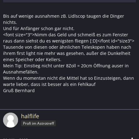
Bis auf wenige ausnahmen zB. Lidlscop taugen die Dinger
nichts.
Und für Anfänger schon gar nicht.
<font size="3">Nimm das Geld und schmeiß es zum Fenster
raus dann siehst du es wenigsten fliegen [:D]</font id="size3">
Tausende von diesen oder ähnlichen Teleskopen haben nach
ihrem first light nie mehr was gesehen, außer die Dunkelheit
eines Speicher oder Kellers.
Mein Tip: Einstieg nicht unter 8Zoll = 20cm Öffnung auser in
Ausnahmefällen.
Wenn du momentan nicht die Mittel hat so Einzusteigen, dann
warte lieber, dass ist besser als ein Fehlkauf
Gruß Bernhard
halflife
Profi im Astrotreff