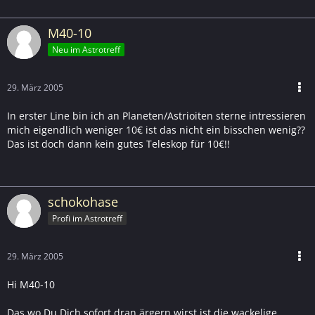
M40-10
Neu im Astrotreff
29. März 2005
In erster Line bin ich an Planeten/Astrioiten sterne intressieren
mich eigendlich weniger 10€ ist das nicht ein bisschen wenig??
Das ist doch dann kein gutes Teleskop für 10€!!
schokohase
Profi im Astrotreff
29. März 2005
Hi M40-10
Das wo Du Dich sofort dran ärgern wirst ist die wackelige