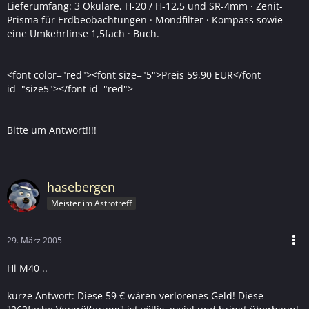
Lieferumfang: 3 Okulare, H-20 / H-12,5 und SR-4mm · Zenit-
Prisma für Erdbeobachtungen · Mondfilter · Kompass sowie
eine Umkehrlinse 1,5fach · Buch.
<font color="red"><font size="5">Preis 59,90 EUR</font
id="size5"></font id="red">
Bitte um Antwort!!!!
hasebergen
Meister im Astrotreff
29. März 2005
Hi M40 ..
kurze Antwort: Diese 59 € wären verlorenes Geld! Diese