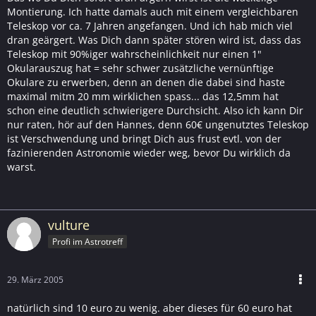
Montierung. Ich hatte damals auch mit einem vergleichbaren
Teleskop vor ca. 7 Jahren angefangen. Und ich hab mich viel
dran geärgert. Was Dich dann später stören wird ist, dass das
Teleskop mit 90%iger wahrscheinlichkeit nur einen 1"
Okularauszug hat = sehr schwer zusätzliche vernünftige
Okulare zu erwerben, denn an denen die dabei sind haste
maximal mitm 20 mm wirklichen spass... das 12,5mm hat
schon eine deutlich schwierigere Durchsicht. Also ich kann Dir
nur raten, hör auf den Hannes, denn 60€ ungenutztes Teleskop
ist Verschwendung und bringt Dich aus frust evtl. von der
fazinierenden Astronomie wieder weg, bevor Du wirklich da
warst.
vulture
Profi im Astrotreff
29. März 2005
natürlich sind 10 euro zu wenig. aber dieses für 60 euro hat