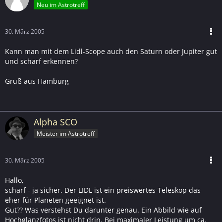
Neu im Astrotreff
30. März 2005
Kann man mit dem Lidl-Scope auch den Saturn oder Jupiter gut
und scharf erkennen?
Gruß aus Hamburg
Alpha SCO
Meister im Astrotreff
30. März 2005
Hallo,
scharf - ja sicher. Der LIDL ist ein preiswertes Teleskop das
eher für Planeten geeignet ist.
Gut?? Was verstehst Du darunter genau. Ein Abbild wie auf
Hochglanzfotos ist nicht drin. Bei maximaler Leistung um ca.