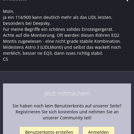
Moin,
ja ein 114/900 kann deutlich mehr als das LIDL leisten,
besonders bei Deepsky.
Fur meine Begriffe ein schönes solides Einsteigergerät.
Achte auf die Montierung. Oft werden diesen Röhren EQ2
Montis zugewiesen - eine nicht grade stabile Kombination.
Midestens Astro 3 (LIDLMonti) und selbst das wackelt noch
merklich, besser ne EQ3, dann isses richtig stabil.
CS
Jetzt mitmachen!
Sie haben noch kein Benutzerkonto auf unserer Seite?
Registrieren Sie sich kostenlos
und nehmen Sie an
unserer Community teil!
Benutzerkonto erstellen
Anmelden