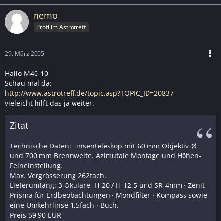
nemo
Profi im Astrotreff
29. März 2005
Hallo M40-10
Schau mal da:
http://www.astrotreff.de/topic.asp?TOPIC_ID=20837
vieleicht hilft das ja weiter.
Zitat
Technische Daten: Linsenteleskop mit 60 mm Objektiv-Ø
und 700 mm Brennweite. Azimutale Montage und Höhen-
Feineinstellung.
Max. Vergrösserung 262fach.
Lieferumfang: 3 Okulare, H-20 / H-12,5 und SR-4mm · Zenit-
Prisma für Erdbeobachtungen · Mondfilter · Kompass sowie
eine Umkehrlinse 1,5fach · Buch.
Preis 59,90 EUR