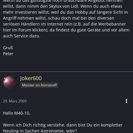
Wenn du das günstigste noch brauchbare Angebot nehmen
willst, dann nimm den Skylux von Lidl. Wenn du auch etwas
mehr investieren willst, weil du das Hobby auf längere Sicht in
Angriff nehmen willst, schau doch mal bei den diversen
seriösen Händlern im Internet rein (z.B. auf die Werbebanner
hier im Forum klicken), da findest du gute Geräte und vor allem
auch Service dazu.
Gruß
Peter
Joker600
Meister im Astrotreff
29. März 2005
Hallo M40-10,
Wenn ich Dich richtig verstehe, dann bist Du ein kompletter
Neuling in Sachen Astronomie, oder?