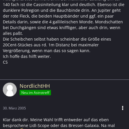
140 fach ist die Cassiniteilung klar und deutlich. Ebenso ist die
dunklere Polregion und die Bauchbinde drin. An Jupiter geht
der rote Fleck, die beiden Hauptbänder und ggf. ein paar
Details darin, sowie die 4 gallileiischen Monde. Mondschatten
bei Durchgängen sind etwas kniffliger, aber auch drin, wenn
alles paßt.
Die Scheibchen selbst haben scheinbar die Größe eines
20Cent-Stückes aus rd. 1m Distanz bei maximaler
Vergrößerung, wenn man das so sagen kann.
Ich hoffe das hilft weiter.
CS
NordlichtHH
Neu im Astrotreff
30. März 2005
Klar dank dir. Meine Wahl trifft entweder auf das eben
besprochene Lidl-Scope oder das Bresser-Galaxia. Na mal