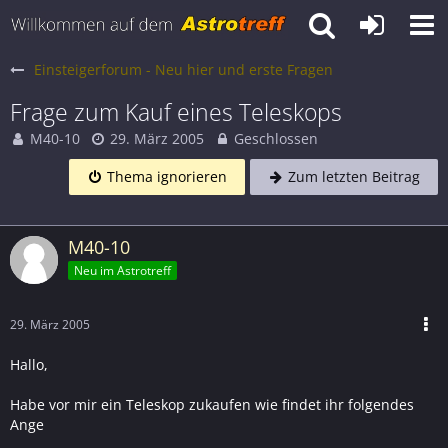
Einsteigerforum - Neu hier und erste Fragen
Frage zum Kauf eines Teleskops
M40-10
29. März 2005
Geschlossen
Thema ignorieren
Zum letzten Beitrag
M40-10
Neu im Astrotreff
29. März 2005
Hallo,
Habe vor mir ein Teleskop zukaufen wie findet ihr folgendes
Ange