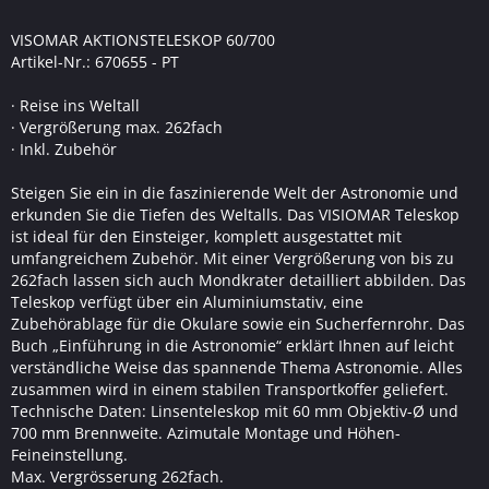
VISOMAR AKTIONSTELESKOP 60/700
Artikel-Nr.: 670655 - PT
· Reise ins Weltall
· Vergrößerung max. 262fach
· Inkl. Zubehör
Steigen Sie ein in die faszinierende Welt der Astronomie und
erkunden Sie die Tiefen des Weltalls. Das VISIOMAR Teleskop
ist ideal für den Einsteiger, komplett ausgestattet mit
umfangreichem Zubehör. Mit einer Vergrößerung von bis zu
262fach lassen sich auch Mondkrater detailliert abbilden. Das
Teleskop verfügt über ein Aluminiumstativ, eine
Zubehörablage für die Okulare sowie ein Sucherfernrohr. Das
Buch „Einführung in die Astronomie“ erklärt Ihnen auf leicht
verständliche Weise das spannende Thema Astronomie. Alles
zusammen wird in einem stabilen Transportkoffer geliefert.
Technische Daten: Linsenteleskop mit 60 mm Objektiv-Ø und
700 mm Brennweite. Azimutale Montage und Höhen-
Feineinstellung.
Max. Vergrösserung 262fach.