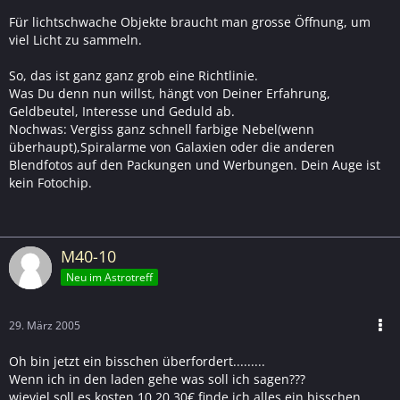
Für lichtschwache Objekte braucht man grosse Öffnung, um
viel Licht zu sammeln.
So, das ist ganz ganz grob eine Richtlinie.
Was Du denn nun willst, hängt von Deiner Erfahrung,
Geldbeutel, Interesse und Geduld ab.
Nochwas: Vergiss ganz schnell farbige Nebel(wenn
überhaupt),Spiralarme von Galaxien oder die anderen
Blendfotos auf den Packungen und Werbungen. Dein Auge ist
kein Fotochip.
M40-10
Neu im Astrotreff
29. März 2005
Oh bin jetzt ein bisschen überfordert.........
Wenn ich in den laden gehe was soll ich sagen???
wieviel soll es kosten 10,20,30€ finde ich alles ein bisschen