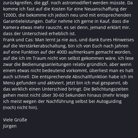
zurückgreifen, die ggf. noch astromodifiert werden müsste. Da
komme ich fast auf die Kosten für eine Neuanschaffung der
1200D, die bekomme ich jedoch neu und mit entsprechenden
Garantieleistungen. Dafür nehme ich gerne in Kauf, dass die
Kamera etwas mehr rauscht, es sei denn, jemand erklärt mir,
dass der Unterschied erheblich ist.
Frank und Cas: Man lernt ja nie aus, und dank Eures Hinweises
auf die Verstärkerabschaltung, bin ich von Euch nach Jahren
auf eine Funktion auf der 400D aufmerksam gemacht worden,
auf die ich im Traum nicht von selbst gekommen wäre. Ich lese
zwar die Bedienungsanleitungen relativ gründlich, aber wenn
einem etwas nicht bedeutend vorkommt, überliest man es halt
auch schnell. Die entsprechende Abschaltfunktion habe ich im
Menü gefunden und aktiviert. Jetzt bin ich mal gespannt, ob
das wirklich einen Unterschied bringt. Die Belichtungszeiten
gehen meist nicht über 30-60 Sekunden hinaus (mehr kriege
ich meist wegen der Nachführung selbst bei Autoguiding
(noch) nicht hin).
Viele Grüße
Jürgen