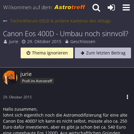
Technikforum DSLR & andere Kameras des Alltags
Canon Eos 400D - Umbau noch sinnvoll?
jurie
29. Oktober 2015
Geschlossen
Thema ignorieren
Zum letzten Beitrag
jurie
Profi im Astrotreff
29. Oktober 2015
Hallo zusammen,
lohnt sich eigentlich noch die Astromodifizierung für eine alte
Canon Eos 400D? Ich kann es nicht selbst, müsste also ca. 250
Euro dafür investieren, aber es gibt ja schon bei ca. 540 Euro
eine umgebaute Eos 1200D. Aus wirtschaftlichen Gründen