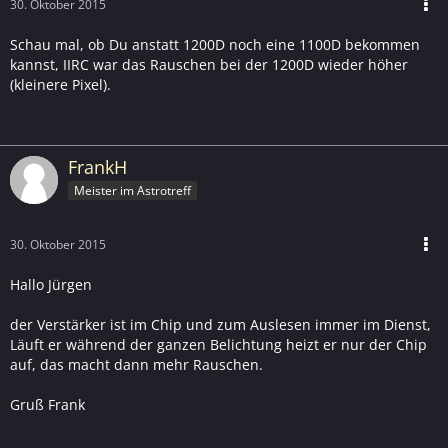
30. Oktober 2015
Schau mal, ob Du anstatt 1200D noch eine 1100D bekommen
kannst, IIRC war das Rauschen bei der 1200D wieder höher
(kleinere Pixel).
FrankH
Meister im Astrotreff
30. Oktober 2015
Hallo Jürgen
der Verstärker ist im Chip und zum Auslesen immer im Dienst,
Läuft er während der ganzen Belichtung heizt er nur der Chip
auf, das macht dann mehr Rauschen.
Gruß Frank