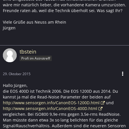
wäre mir natürlich lieber, die vorhandene Kamera umzurüsten.
Freunde raten ab, weil die Technik überholt sei. Was sagt Ihr?
Viele Grüße aus Neuss am Rhein
Jürgen
tbstein
Profi im Astrotreff
29. Oktober 2015
Hallo Jürgen,
die EOS 400D ist Technik 2006. Die EOS 1200D aus 2014. Du
kannst ja mal die Read-Noise Parameter der beiden auf
http://www.sensorgen.info/CanonEOS-1200D.html
und
http://www.sensorgen.info/CanonEOS-400D.html
vergleichen. Bei ISO800 9,9e-rms gegen 3,5e-rms ReadNoise.
Man müsste dann etwa 3x so lang belichten für das gleiche
Signal/Rauschverhältnis. Außerdem sind die neueren Sensoren