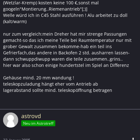
(Wetzlar-Kremp) kosten keine 100 €,sonst mal
googeln"Montierung..Riemenantrieb"[;)]
Welle würd ich in C45 Stahl ausführen ! Alu arbeitet zu doll
(kalt/warm)
nur zum vergleich:mein Dreher hat mir strenge Passungen
gemacht-so das ich meine Teile bei Raumtemperatur nur mit
grober Gewalt zusammen bekomme-hab ein teil ins
Gefrierfach,das andere in Backofen 2 std. ausharren lassen-
dann schwuppdiwupp waren die teile zusammen..grins..
hier war also schon einige hundertstel im Spiel an Differenz
Gehäuse mind. 20 mm wandung !
teleskopzuladung hängt eher vom Antrieb ab
lagerabstand sollte mind. teleskopöffnung betragen
astrovd
Neu im Astrotreff