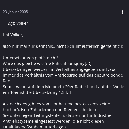
23. Januar 2005
==&gt; Volker
Hai Volker,
also nur mal zur Kenntnis...nicht Schulmeisterlich gemeint[:)]:
Untersetzungen gibt´s nicht!
Wäre das gleiche wie ´ne Entschleunigung[:D]
Übersetzungen werden im Verhältnis angegeben und zwar
immer das Verhältnis vom Antriebsrad auf das anzutreibende
Rad.
Somit, wenn auf dem Motor ein 20er Rad ist und auf der Welle
ein 10er ist die Übersetzung 1:5 [;)]
Als nächstes gibt es von Optibelt meines Wissens keine
hochpräzisen Zahnriemen und Riemenscheiben.
Sie unterliegen Teilungsfehlern, da sie nur für Industrie-
Antriebssyseme eingesetzt werden, die nicht diesen
Qualitätsmaßstäben unterliegen.