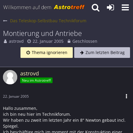
Das Teleskop-Selbstbau Technikforum
Montierung und Antriebe
astrovd
22. Januar 2005
Geschlossen
Thema ignorieren
Zum letzten Beitrag
astrovd
Neu im Astrotreff
22. Januar 2005
Hallo zusammen,
ich bin neu hier im Technikforum.
Wir haben zu zweit im letzten Jahr ein 8" Newton gebaut incl.
Spiegel.
Ich beschäftige mich im moment mit der Konstruktion einer