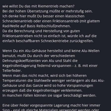
wie willst Du das mit Riementrieb machen?
Bei der hohen Übersetzung müßte er mehrstufig sein.
Ich denke hier mußt Du besser einen klassischen
Schneckenantrieb oder einen Friktionsantrieb (mit glattem
Rad/Welle auf Basis Reibschluß)nehmen.
Da die Berechnung und Herstellung von guten
Friktionsantrieben nicht so einfach ist, würde ich auf die
einfach beschaffbaren Schneckentriebe zurückgreifen.
Wenn Du ein Alu-Gehäuse herstellst und keine Alu-Wellen
benutzt, mußt Du durch der verschiedenen
Dehnungskoeffizienten von Alu und Stahl die
Kegelrollenlagerung federnd vorspannen - z. B. mit einer
Tellerfeder.
Wenn man das nicht macht, wird sich bei höheren
Temperaturen die Stahlwelle weniger verlängern als das Alu-
Gehäuse und das Ganze wird so hohe Vorspannungen
erzeugen daß die Kegelrollenlager verklemmen.
In manchen Fällen können sie sogar beschädigt werden.
Eine über Feder vorgespannte Lagerung macht hier immer
Sinn - egal ob gleiche Materialien verwendet werden oder