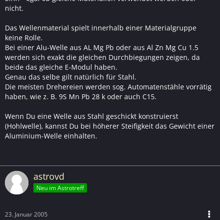
nicht.
Das Wellenmaterial spielt innerhalb einer Materialgruppe
keine Rolle.
Bei einer Alu-Welle aus AL Mg Pb oder aus Al Zn Mg Cu 1.5
werden sich exakt die gleichen Durchbiegungen zeigen, da
beide das gleiche E-Modul haben.
Genau das selbe gilt natürlich für Stahl.
Die meisten Drehereien werden sog. Automatenstähle vorrätig
haben, wie z. B. 9S Mn Pb 28 k oder auch C15.
Wenn Du eine Welle aus Stahl geschickt konstruierst
(Hohlwelle), kannst Du bei höherer Steifigkeit das Gewicht einer
Aluminium-Welle einhalten.
astrovd
Neu im Astrotreff
23. Januar 2005