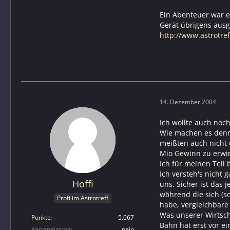
Ein Abenteuer war e
Gerät übrigens ausg
http://www.astrotre
14. Dezember 2004
Ich wollte auch noc
Wie machen es denn
meißten auch nicht 
Mio Gewinn zu erwir
Ich für meinen Teil 
Ich versteh's nicht 
Hoffi
uns. Sicher ist das 
während die sich (s
Profi im Astrotreff
habe, vergleichbare
Was unserer Wirtscha
Punkte
5.067
Bahn hat erst vor e
Karteneintrag
nein