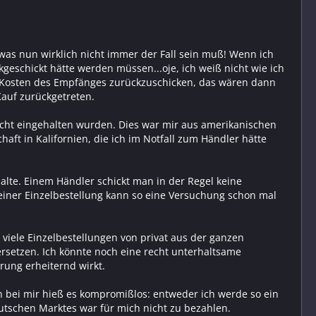
was nun wirklich nicht immer der Fall sein muß! Wenn ich
eschickt hätte werden müssen...oje, ich weiß nicht wie ich
auf Kosten des Empfänges zurückzuschicken, das wären dann
 Kauf zurückgetreten.
nicht eingehalten wurden. Dies war mir aus amerikanischen
aft in Kalifornien, die ich im Notfall zum Händler hätte
rhalte. Einem Händler schickt man in der Regel keine
 einer Einzelbestellung kann so eine Versuchung schon mal
viele Einzelbestellungen von privat aus der ganzen
setzen. Ich könnte noch eine recht unterhaltsame
rung erheiternd wirkt.
nn bei mir hieß es kompromißlos: entweder ich werde so ein
utschen Marktes war für mich nicht zu bezahlen.