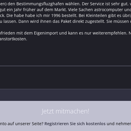
pen) den Bestimmungsfluzghafen wählen. Der Service ist sehr gut.
gut ein Jahr früher auf dem Markt. Viele Sachen astrocomputer u
. Die habe habe ich mir 1996 bestellt. Bei Kleinteilen gibt es übr
u lassen. Dann wird ihnen das Paket direkt zugestellt. Sie müss
 zufrieden mit dem Eigenimport und kann es nur weiterempfehlen.
anstortkosten.
Jetzt mitmachen!
nto auf unserer Seite?
Registrieren Sie sich kostenlos
und nehmen 