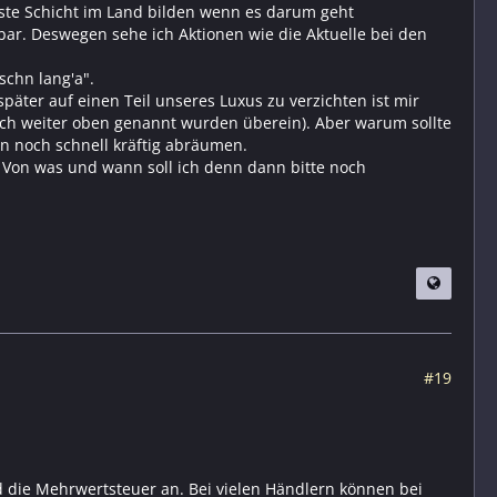
ste Schicht im Land bilden wenn es darum geht
ar. Deswegen sehe ich Aktionen wie die Aktuelle bei den
schn lang'a".
später auf einen Teil unseres Luxus zu verzichten ist mir
ich weiter oben genannt wurden überein). Aber warum sollte
en noch schnell kräftig abräumen.
 Von was und wann soll ich denn dann bitte noch
#19
nd die Mehrwertsteuer an. Bei vielen Händlern können bei