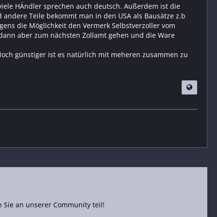
 viele HÄndler sprechen auch deutsch. Außerdem ist die
nd andere Teile bekommt man in den USA als Bausätze z.b
igens die Möglichkeit den Vermerk Selbstverzoller vom
en dann aber zum nächsten Zollamt gehen und die Ware
 Noch günstiger ist es natürlich mit meheren zusammen zu
Sie an unserer Community teil!