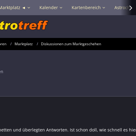
Marktplatz ◄
Kalender
Kartenbereich
Astrochat 
oren
Marktplatz
Diskussionen zum Marktgeschehen
en
netten und überlegten Antworten. Ist schon doll, wie schnell es hier