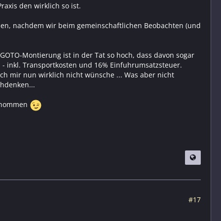
axis den wirklich so ist.
men, nachdem wir beim gemeinschaftlichen Beobachten (und
 GOTO-Montierung ist in der Tat so hoch, dass davon sogar
- inkl. Transportkosten und 16% Einfuhrumsatzsteuer.
 ich mir nun wirklich nicht wünsche ... Was aber nicht
chdenken...
genommen
#17