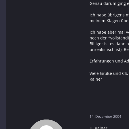
Genau darum ging es 
Ich habe übrigens 
meinem Klagen über 
Ich habe aber mal V
noch der *vollständ
Billiger ist es dann
unrealistisch ist). 
Erfahrungen und A
Viele Grüße und CS,
Rainer
14. Dezember 2004
Hi Rainer,