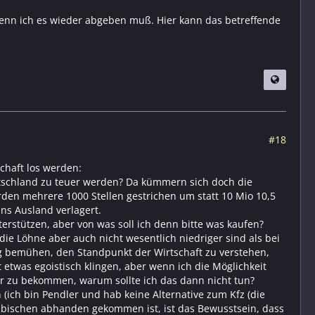
wenn ich es wieder abgeben muß. Hier kann das betreffende
#18
chaft los werden:
tschland zu teuer werden? Da kümmern sich doch die
den mehrere 1000 Stellen gestrichen um statt 10 Mio 10,5
ns Ausland verlagert.
terstützen, aber von was soll ich denn bitte was kaufen?
 die Löhne aber auch nicht wesentlich niedriger sind als bei
ndig bemühen, den Standpunkt der Wirtschaft zu verstehen,
etwas egoistisch klingen, aber wenn ich die Möglichkeit
r zu bekommen, warum sollte ich das dann nicht tun?
 (ich bin Pendler und hab keine Alternative zum Kfz (die
in bischen abhanden gekommen ist, ist das Bewusstsein, dass