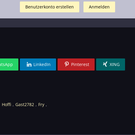
Benutzerkonto erstellen
Anmelden
tsApp
LinkedIn
Pinterest
XING
Hoffi
Gast2782
Fry