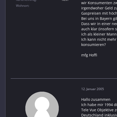
wir Konsumenten zwa
Wohnort
irgendwoher Geld zu
Gaspreisen mit höc
Bei uns in Bayern gi
Dass wir in einer ne
auch klar (insofern
ich als kleiner Man
Ich kann nicht mehr
konsumieren?
mfg Hoffi
12. Januar 2005
Hallo zusammen
Ich habe mir 1994 d
Tele Vue Objektive 
Deutschland inklusi