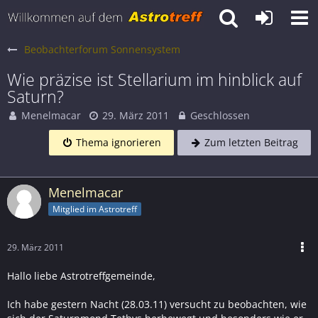
Beobachterforum Sonnensystem
Wie präzise ist Stellarium im hinblick auf
Saturn?
Menelmacar
29. März 2011
Geschlossen
Thema ignorieren
Zum letzten Beitrag
Menelmacar
Mitglied im Astrotreff
29. März 2011
Hallo liebe Astrotreffgemeinde,
Ich habe gestern Nacht (28.03.11) versucht zu beobachten, wie