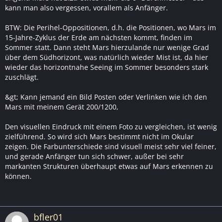
kann man also vergessen, vorallem als Anfänger.
BTW: Die Perihel-Oppositionen, d.h. die Positionen, wo Mars im
15-Jahre-Zyklus der Erde am nächsten kommt, finden im
Sommer statt. Dann steht Mars hierzulande nur wenige Grad
über dem Südhorizont, was natürlich wieder Mist ist, da hier
wieder das horizontnahe Seeing im Sommer besonders stark
zuschlägt.
&gt; Kann jemand ein Bild Posten oder Verlinken wie ich den
Mars mit meinem Gerät 200/1200,
Den visuellen Eindruck mit einem Foto zu vergleichen, ist wenig
zielführend. So wird sich Mars bestimmt nicht im Okular
zeigen. Die Farbunterschiede sind visuell meist sehr viel feiner,
und gerade Anfänger tun sich schwer, außer bei sehr
markanten Strukturen überhaupt etwas auf Mars erkennen zu
können.
bfler01