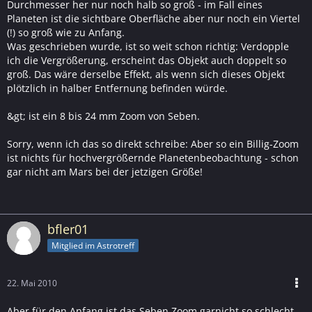
Durchmesser her nur noch halb so groß - im Fall eines
Planeten ist die sichtbare Oberfläche aber nur noch ein Viertel
(!) so groß wie zu Anfang.
Was geschrieben wurde, ist so weit schon richtig: Verdopple
ich die Vergrößerung, erscheint das Objekt auch doppelt so
groß. Das wäre derselbe Effekt, als wenn sich dieses Objekt
plötzlich in halber Entfernung befinden würde.
&gt; ist ein 8 bis 24 mm Zoom von Seben.
Sorry, wenn ich das so direkt schreibe: Aber so ein Billig-Zoom
ist nichts für hochvergrößernde Planetenbeobachtung - schon
gar nicht am Mars bei der jetzigen Größe!
bfler01
Mitglied im Astrotreff
22. Mai 2010
Aber für den Anfang ist das Seben Zoom garnicht so schlecht.