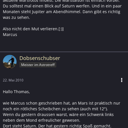
aktuelle Marsfotos findest. Die Marssaison ist einfach vorbei.
Du solltest mal einen Blick auf Saturn werfen. Und in ein paar
Monaten steht Jupiter am Abendhimmel. Dann gibt es richtig
was zu sehen.
Also nicht den Mut verlieren.[:)]
Marcus
Dobsenschubser
Meister im Astrotreff
22. Mai 2010
Hallo Thomas,
wie Marcus schon geschrieben hat, an Mars ist praktisch nur
noch ein rötliches Scheibchen zu sehen (auch mit 12").
Wenn du gestern draussen warst, wäre ein Schwenk links
neben dem Mond erfreulicher gewesen.
Dort steht Saturn. Der hat gestern richtig Spaß gemacht.