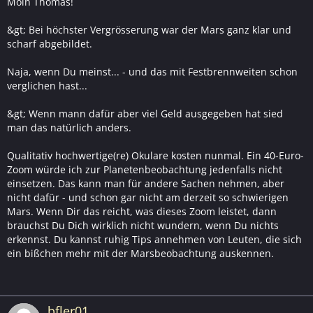
Moin Thomas!
&gt; Bei höchster Vergrösserung war der Mars ganz klar und
scharf abgebildet.
Naja, wenn Du meinst... - und das mit Festbrennweiten schon
verglichen hast...
&gt; Wenn mann dafür aber viel Geld ausgegeben hat sied
man das natürlich anders.
Qualitativ hochwertige(re) Okulare kosten nunmal. Ein 40-Euro-
Zoom würde ich zur Planetenbeobachtung jedenfalls nicht
einsetzen. Das kann man für andere Sachen nehmen, aber
nicht dafür - und schon gar nicht am derzeit so schwierigen
Mars. Wenn Dir das reicht, was dieses Zoom leistet, dann
brauchst Du Dich wirklich nicht wundern, wenn Du nichts
erkennst. Du kannst ruhig Tips annehmen von Leuten, die sich
ein bißchen mehr mit der Marsbeobachtung auskennen.
bfler01