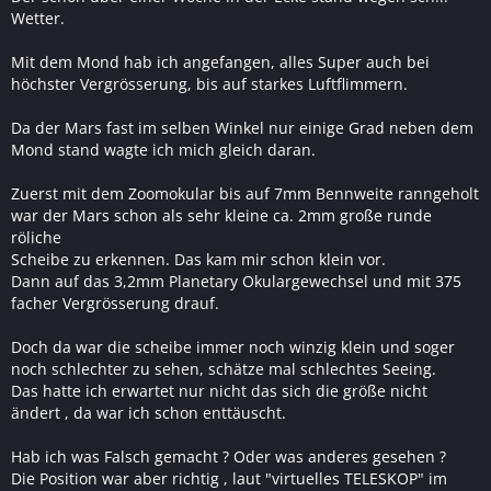
Wetter.
Mit dem Mond hab ich angefangen, alles Super auch bei
höchster Vergrösserung, bis auf starkes Luftflimmern.
Da der Mars fast im selben Winkel nur einige Grad neben dem
Mond stand wagte ich mich gleich daran.
Zuerst mit dem Zoomokular bis auf 7mm Bennweite ranngeholt
war der Mars schon als sehr kleine ca. 2mm große runde
röliche
Scheibe zu erkennen. Das kam mir schon klein vor.
Dann auf das 3,2mm Planetary Okulargewechsel und mit 375
facher Vergrösserung drauf.
Doch da war die scheibe immer noch winzig klein und soger
noch schlechter zu sehen, schätze mal schlechtes Seeing.
Das hatte ich erwartet nur nicht das sich die größe nicht
ändert , da war ich schon enttäuscht.
Hab ich was Falsch gemacht ? Oder was anderes gesehen ?
Die Position war aber richtig , laut "virtuelles TELESKOP" im