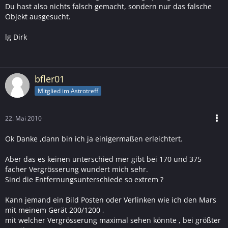
Du hast also nichts falsch gemacht, sondern nur das falsche
Objekt ausgesucht.
lg Dirk
bfler01
Mitglied im Astrotreff
22. Mai 2010
Ok Danke ,dann bin ich ja einigermaßen erleichtert.
Aber das es keinen unterschied mer gibt bei 170 und 375
facher Vergrösserung wundert mich sehr.
Sind die Entfernungsunterschiede so extrem ?
Kann jemand ein Bild Posten oder Verlinken wie ich den Mars
mit meinem Gerät 200/1200 ,
mit welcher Vergrösserung maximal sehen könnte , bei größter