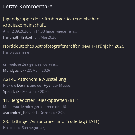
Letzte Kommentare
Jugendgruppe der Nürnberger Astronomischen
Arbeitsgemeinschaft.
Am 12.09.2026 um 14:00 findet wieder ein…
Hartmuth_Kintzel
31. Mai 2026
Norddeutsches Astrofotografentreffen (NAFT) Frühjahr 2026
Hallo zusammen,
um welche Zeit geht es los, wie…
Mondgucker
23. April 2026
ASTRO Astronomie-Ausstellung
Hier die
Details
und der
Flyer
zur Messe.
Speedy73
30. Januar 2026
11. Bergedorfer Teleskoptreffen (BTT)
Moin, würde mich gerne anmelden 😄
astromichi_1962
21. Dezember 2025
28. Hattinger Astronomie- und Trödeltag (HATT)
Hallo liebe Sternegucker,