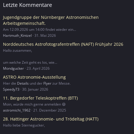
Letzte Kommentare
Jugendgruppe der Nürnberger Astronomischen
Arbeitsgemeinschaft.
Am 12.09.2026 um 14:00 findet wieder ein…
Hartmuth_Kintzel
31. Mai 2026
Norddeutsches Astrofotografentreffen (NAFT) Frühjahr 2026
Hallo zusammen,
um welche Zeit geht es los, wie…
Mondgucker
23. April 2026
ASTRO Astronomie-Ausstellung
Hier die
Details
und der
Flyer
zur Messe.
Speedy73
30. Januar 2026
11. Bergedorfer Teleskoptreffen (BTT)
Moin, würde mich gerne anmelden 😄
astromichi_1962
21. Dezember 2025
28. Hattinger Astronomie- und Trödeltag (HATT)
Hallo liebe Sternegucker,