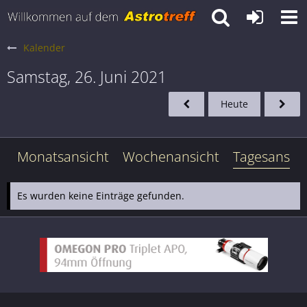
Kalender
Samstag, 26. Juni 2021
Heute
Monatsansicht
Wochenansicht
Tagesansich
Es wurden keine Einträge gefunden.