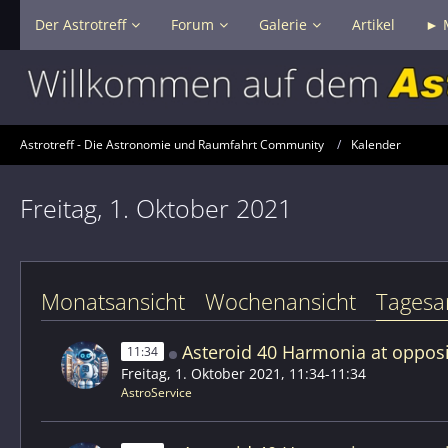
Der Astrotreff
Forum
Galerie
Artikel
► 
Astrotreff - Die Astronomie und Raumfahrt Community
Kalender
Freitag, 1. Oktober 2021
Monatsansicht
Wochenansicht
Tagesa
Asteroid 40 Harmonia at opposi
11:34
Freitag, 1. Oktober 2021, 11:34-11:34
AstroService