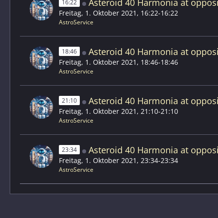
Asteroid 40 Harmonia at opposi
16:22
Freitag, 1. Oktober 2021, 16:22-16:22
AstroService
Asteroid 40 Harmonia at opposi
18:46
Freitag, 1. Oktober 2021, 18:46-18:46
AstroService
Asteroid 40 Harmonia at opposi
21:10
Freitag, 1. Oktober 2021, 21:10-21:10
AstroService
Asteroid 40 Harmonia at opposi
23:34
Freitag, 1. Oktober 2021, 23:34-23:34
AstroService