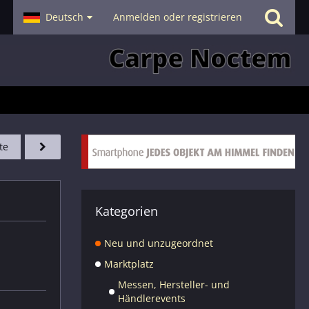
- Smalltalk
Deutsch
Hilfe
Anmelden oder registrieren
te
Kategorien
Neu und unzugeordnet
Marktplatz
Messen, Hersteller- und
Händlerevents