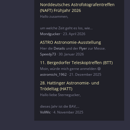
Norddeutsches Astrofotografentreffen
(NAFT) Frühjahr 2026
Hallo zusammen,
um welche Zeit geht es los, wie…
Mondgucker
23. April 2026
ASTRO Astronomie-Ausstellung
Hier die
Details
und der
Flyer
zur Messe.
Speedy73
30. Januar 2026
11. Bergedorfer Teleskoptreffen (BTT)
Moin, würde mich gerne anmelden 😄
astromichi_1962
21. Dezember 2025
28. Hattinger Astronomie- und
Trödeltag (HATT)
Hallo liebe Sternegucker,
dieses Jahr ist die BAV,…
VolWic
4. November 2025