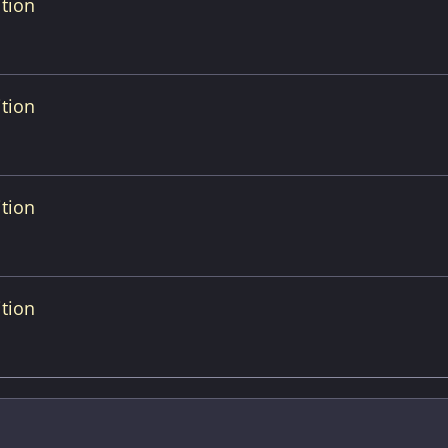
tion
tion
tion
tion